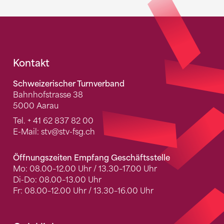
Fusszeile
Kontakt
Schweizerischer Turnverband
Bahnhofstrasse 38
5000 Aarau
Tel.
+ 41 62 837 82 00
E-Mail:
stv
@stv-fsg.ch
Öffnungszeiten Empfang Geschäftsstelle
Mo: 08.00–12.00 Uhr / 13.30–17.00 Uhr
Di-Do: 08.00–13.00 Uhr
Fr: 08.00–12.00 Uhr / 13.30–16.00 Uhr