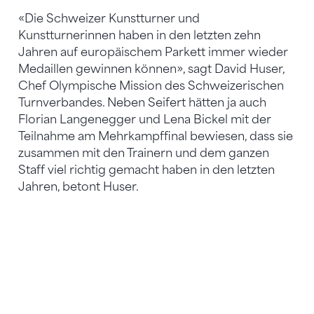
«Die Schweizer Kunstturner und
Kunstturnerinnen haben in den letzten zehn
Jahren auf europäischem Parkett immer wieder
Medaillen gewinnen können», sagt David Huser,
Chef Olympische Mission des Schweizerischen
Turnverbandes. Neben Seifert hätten ja auch
Florian Langenegger und Lena Bickel mit der
Teilnahme am Mehrkampffinal bewiesen, dass sie
zusammen mit den Trainern und dem ganzen
Staff viel richtig gemacht haben in den letzten
Jahren, betont Huser.