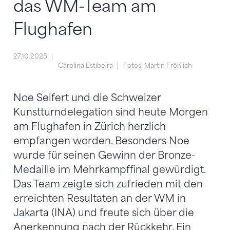
das WM-Team am
Flughafen
27.10.2025
Carolina Estibeira
Fotos: Martin Fröhlich
Noe Seifert und die Schweizer
Kunstturndelegation sind heute Morgen
am Flughafen in Zürich herzlich
empfangen worden. Besonders Noe
wurde für seinen Gewinn der Bronze-
Medaille im Mehrkampffinal gewürdigt.
Das Team zeigte sich zufrieden mit den
erreichten Resultaten an der WM in
Jakarta (INA) und freute sich über die
Anerkennung nach der Rückkehr. Ein