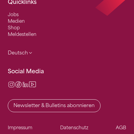
Quicklinks
Jobs
Medien
Shop
Meldestellen
Deutsch
Social Media
Instagram
Facebook
LinkedIn
Video Center
Newsletter & Bulletins abonnieren
Impressum
Datenschutz
AGB