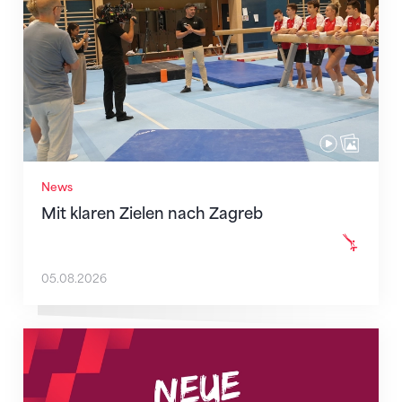
News
Mit klaren Zielen nach Zagreb
05.08.2026
Neue Empfangszeiten ab 1. August 2026