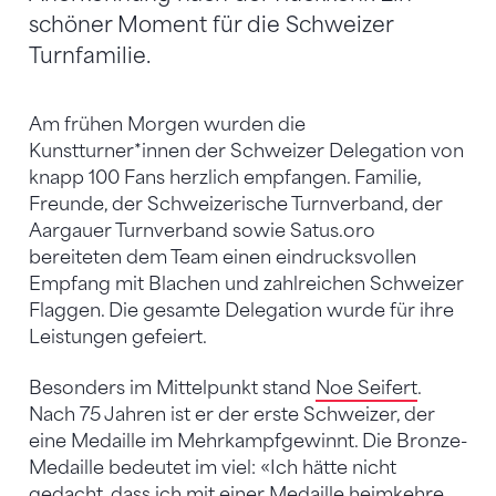
schöner Moment für die Schweizer
Turnfamilie.
Am frühen Morgen wurden die
Kunstturner*innen der Schweizer Delegation von
knapp 100 Fans herzlich empfangen. Familie,
Freunde, der Schweizerische Turnverband, der
Aargauer Turnverband sowie Satus.oro
bereiteten dem Team einen eindrucksvollen
Empfang mit Blachen und zahlreichen Schweizer
Flaggen. Die gesamte Delegation wurde für ihre
Leistungen gefeiert.
Besonders im Mittelpunkt stand
Noe Seifert
.
Nach 75 Jahren ist er der erste Schweizer, der
eine Medaille im Mehrkampfgewinnt. Die Bronze-
Medaille bedeutet im viel: «Ich hätte nicht
gedacht, dass ich mit einer Medaille heimkehre.