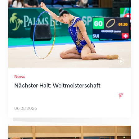
Nächster Halt: Weltmeisterschaft
News
Nächster Halt: Weltmeisterschaft
06.08.2026
Mit klaren Zielen nach Zagreb