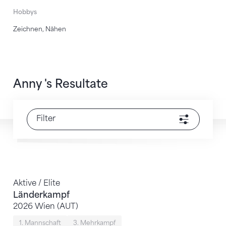
Hobbys
Zeichnen, Nähen
Anny 's Resultate
Filter
Aktive / Elite
Länderkampf
2026 Wien (AUT)
1. Mannschaft
3. Mehrkampf