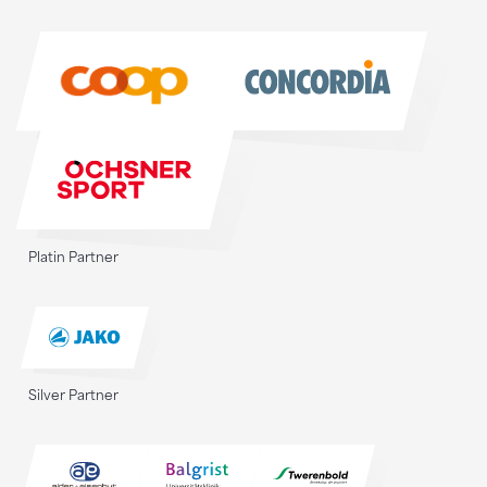
Sponsoren
Platin Partner
Silver Partner