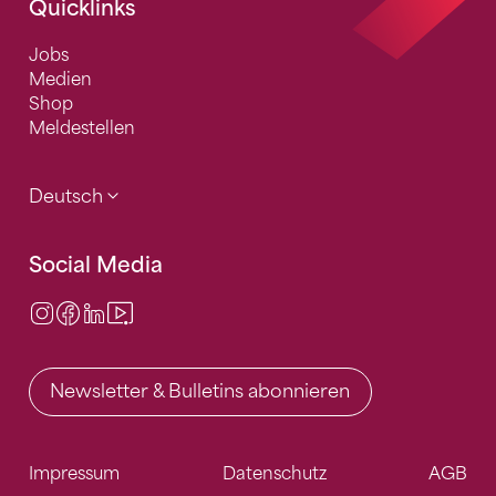
Quicklinks
Jobs
Medien
Shop
Meldestellen
Deutsch
Social Media
Instagram
Facebook
LinkedIn
Video Center
Newsletter & Bulletins abonnieren
Impressum
Datenschutz
AGB