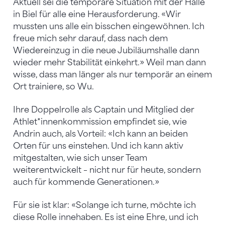
Aktuell sei die temporäre Situation mit der Halle
in Biel für alle eine Herausforderung. «Wir
mussten uns alle ein bisschen eingewöhnen. Ich
freue mich sehr darauf, dass nach dem
Wiedereinzug in die neue Jubiläumshalle dann
wieder mehr Stabilität einkehrt.» Weil man dann
wisse, dass man länger als nur temporär an einem
Ort trainiere, so Wu.
Ihre Doppelrolle als Captain und Mitglied der
Athlet*innenkommission empfindet sie, wie
Andrin auch, als Vorteil: «Ich kann an beiden
Orten für uns einstehen. Und ich kann aktiv
mitgestalten, wie sich unser Team
weiterentwickelt – nicht nur für heute, sondern
auch für kommende Generationen.»
Für sie ist klar: «Solange ich turne, möchte ich
diese Rolle innehaben. Es ist eine Ehre, und ich