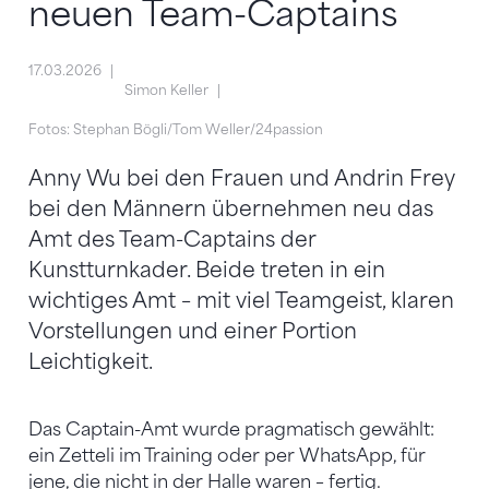
neuen Team-Captains
17.03.2026
Simon Keller
Fotos: Stephan Bögli/Tom Weller/24passion
Anny Wu bei den Frauen und Andrin Frey
bei den Männern übernehmen neu das
Amt des Team-Captains der
Kunstturnkader. Beide treten in ein
wichtiges Amt – mit viel Teamgeist, klaren
Vorstellungen und einer Portion
Leichtigkeit.
Das Captain-Amt wurde pragmatisch gewählt:
ein Zetteli im Training oder per WhatsApp, für
jene, die nicht in der Halle waren – fertig.