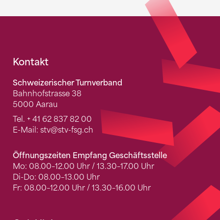
Fusszeile
Kontakt
Schweizerischer Turnverband
Bahnhofstrasse 38
5000 Aarau
Tel.
+ 41 62 837 82 00
E-Mail:
stv
@stv-fsg.ch
Öffnungszeiten Empfang Geschäftsstelle
Mo: 08.00–12.00 Uhr / 13.30–17.00 Uhr
Di-Do: 08.00–13.00 Uhr
Fr: 08.00–12.00 Uhr / 13.30–16.00 Uhr