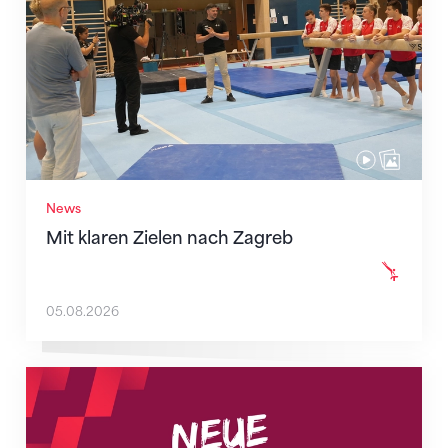
News
Mit klaren Zielen nach Zagreb
05.08.2026
Neue Empfangszeiten ab 1. August 2026