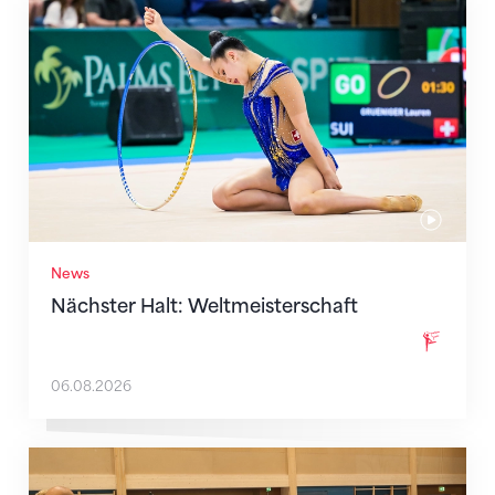
Nächster Halt: Weltmeisterschaft
News
Nächster Halt: Weltmeisterschaft
06.08.2026
Mit klaren Zielen nach Zagreb