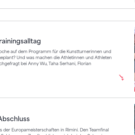
ngsalltag
rainingsalltag
 Woche auf dem Programm für die Kunstturnerinnen und
 geplant? Und was machen die Athletinnen und Athleten
chgefragt bei Anny Wu, Taha Serhani, Florian
luss
Abschluss
s der Europameisterschaften in Rimini. Den Teamfinal