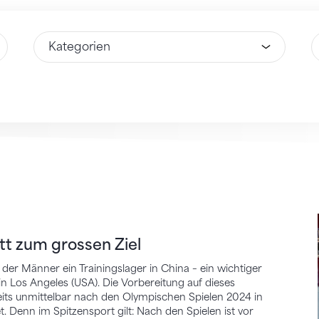
Wähle Option
W
m grossen Ziel
itt zum grossen Ziel
 der Männer ein Trainingslager in China – ein wichtiger
 Los Angeles (USA). Die Vorbereitung auf dieses
reits unmittelbar nach den Olympischen Spielen 2024 in
. Denn im Spitzensport gilt: Nach den Spielen ist vor