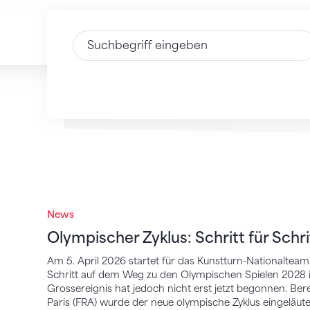
Text eingeben
News
Olympischer Zyklus: Schritt für Schritt zu
Olympischer Zyklus: Schritt für Schr
Am 5. April 2026 startet für das Kunstturn-Nationalteam
Schritt auf dem Weg zu den Olympischen Spielen 2028 in
Grossereignis hat jedoch nicht erst jetzt begonnen. Be
Paris (FRA) wurde der neue olympische Zyklus eingeläutet