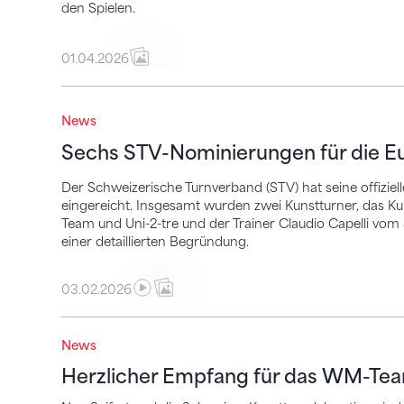
den Spielen.
01.04.2026
Sechs STV-Nominierungen für die Europ
News
Sechs STV-Nominierungen für die 
Der Schweizerische Turnverband (STV) hat seine offizi
eingereicht. Insgesamt wurden zwei Kunstturner, das 
Team und Uni-2-tre und der Trainer Claudio Capelli vom
einer detaillierten Begründung.
03.02.2026
Herzlicher Empfang für das WM-Team am
News
Herzlicher Empfang für das WM-Te