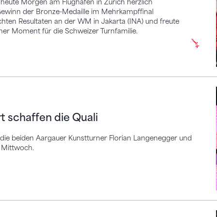
 heute Morgen am Flughafen in Zürich herzlich
ewinn der Bronze-Medaille im Mehrkampffinal
chten Resultaten an der WM in Jakarta (INA) und freute
ner Moment für die Schweizer Turnfamilie.
affen die Quali
t schaffen die Quali
n die beiden Aargauer Kunstturner Florian Langenegger und
m Mittwoch.