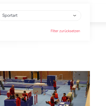
ähle Option
Filter zurücksetzen