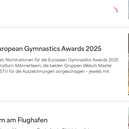
ean Gymnastics Awards 2025
European Gymnastics Awards 2025
ellen Nominationen für die European Gymnastics Awards 2025
Kunstturn-Männerteam, die beiden Gruppen Welsch Master
 STV für die Auszeichnungen vorgeschlagen – jeweils mit
 Flughafen
am am Flughafen