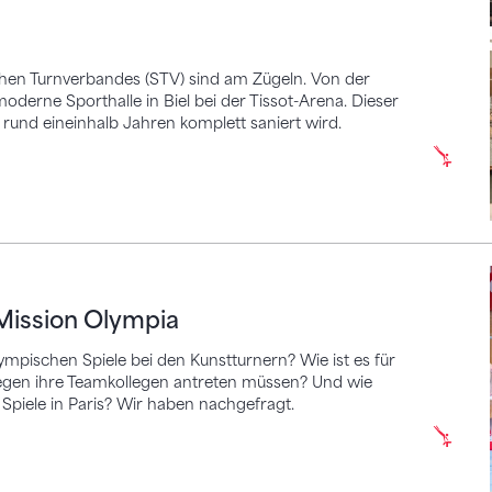
chen Turnverbandes (STV) sind am Zügeln. Von der
oderne Sporthalle in Biel bei der Tissot-Arena. Dieser
 rund eineinhalb Jahren komplett saniert wird.
ion Olympia
 Mission Olympia
lympischen Spiele bei den Kunstturnern? Wie ist es für
gegen ihre Teamkollegen antreten müssen? Und wie
 Spiele in Paris? Wir haben nachgefragt.