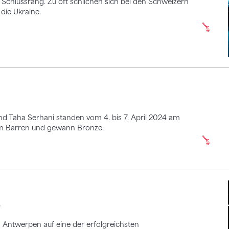
Schlussrang. Zu oft schlichen sich bei den Schweizern
die Ukraine.
und Taha Serhani standen vom 4. bis 7. April 2024 am
 am Barren und gewann Bronze.
»
 Antwerpen auf eine der erfolgreichsten