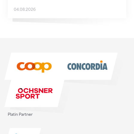
04.08.2026
Sponsoren
Sponsoren
Platin Partner