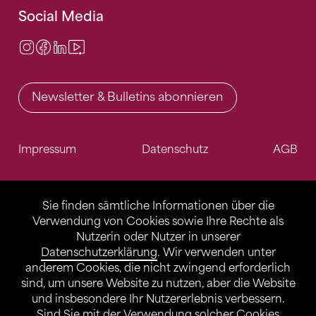
Social Media
Instagram
Facebook
LinkedIn
Video Center
Newsletter & Bulletins abonnieren
Impressum
Datenschutz
AGB
Sie finden sämtliche Informationen über die
Verwendung von Cookies sowie Ihre Rechte als
Nutzerin oder Nutzer in unserer
Datenschutzerklärung
. Wir verwenden unter
anderem Cookies, die nicht zwingend erforderlich
sind, um unsere Website zu nutzen, aber die Website
und insbesondere Ihr Nutzererlebnis verbessern.
Sind Sie mit der Verwendung solcher Cookies