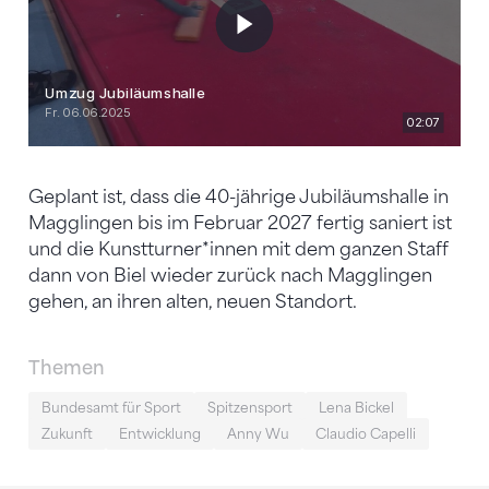
Geplant ist, dass die 40-jährige Jubiläumshalle in
Magglingen bis im Februar 2027 fertig saniert ist
und die Kunstturner*innen mit dem ganzen Staff
dann von Biel wieder zurück nach Magglingen
gehen, an ihren alten, neuen Standort.
Themen
Bundesamt für Sport
Spitzensport
Lena Bickel
Zukunft
Entwicklung
Anny Wu
Claudio Capelli