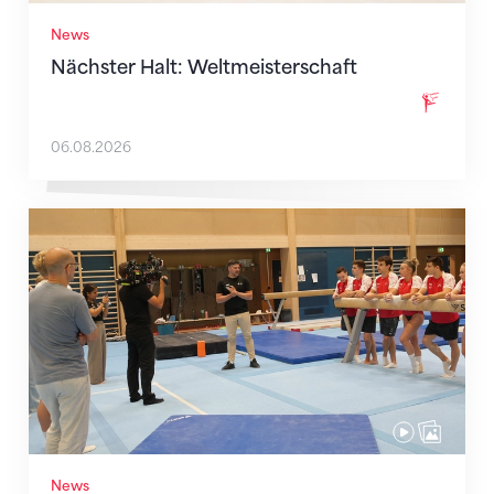
News
Nächster Halt: Weltmeisterschaft
06.08.2026
Mit klaren Zielen nach Zagreb
News