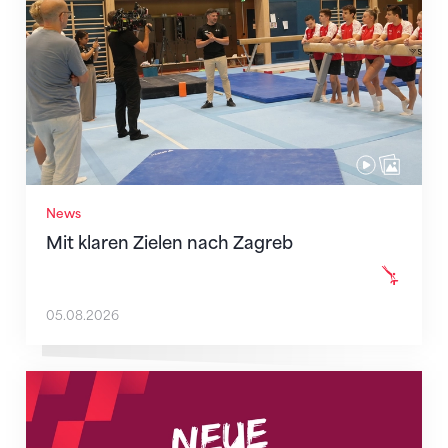
News
Mit klaren Zielen nach Zagreb
05.08.2026
Neue Empfangszeiten ab 1. August 2026