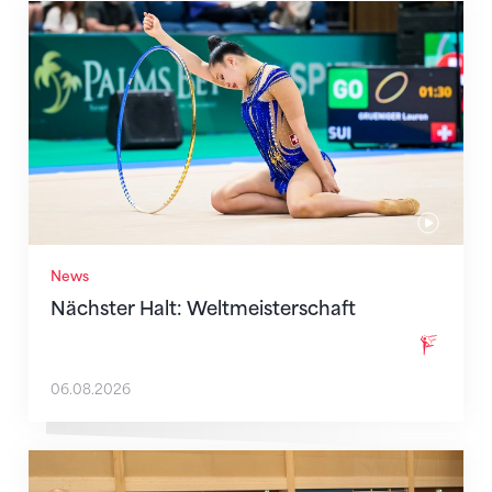
Nächster Halt: Weltmeisterschaft
News
Nächster Halt: Weltmeisterschaft
06.08.2026
Mit klaren Zielen nach Zagreb