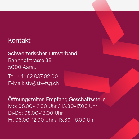
Fusszeile
Kontakt
Schweizerischer Turnverband
Bahnhofstrasse 38
5000 Aarau
Tel.
+ 41 62 837 82 00
E-Mail:
stv
@stv-fsg.ch
Öffnungszeiten Empfang Geschäftsstelle
Mo: 08.00–12.00 Uhr / 13.30–17.00 Uhr
Di-Do: 08.00–13.00 Uhr
Fr: 08.00–12.00 Uhr / 13.30–16.00 Uhr