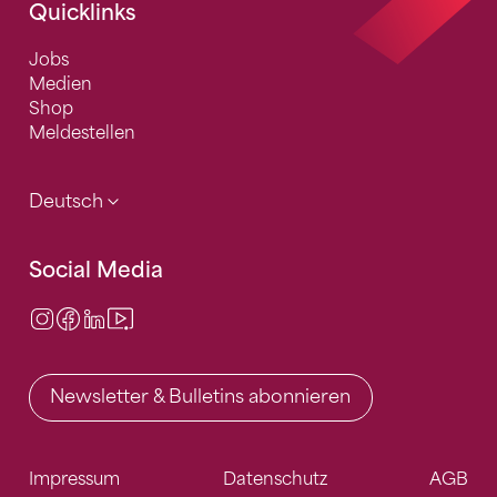
Quicklinks
Jobs
Medien
Shop
Meldestellen
Deutsch
Social Media
Instagram
Facebook
LinkedIn
Video Center
Newsletter & Bulletins abonnieren
Impressum
Datenschutz
AGB