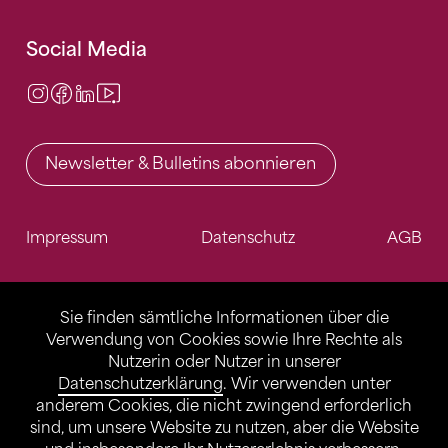
Social Media
Instagram
Facebook
LinkedIn
Video Center
Newsletter & Bulletins abonnieren
Impressum
Datenschutz
AGB
Sie finden sämtliche Informationen über die
Verwendung von Cookies sowie Ihre Rechte als
Nutzerin oder Nutzer in unserer
Datenschutzerklärung
. Wir verwenden unter
anderem Cookies, die nicht zwingend erforderlich
sind, um unsere Website zu nutzen, aber die Website