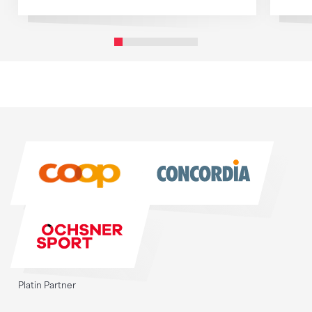
Sponsoren
Sponsoren
Platin Partner