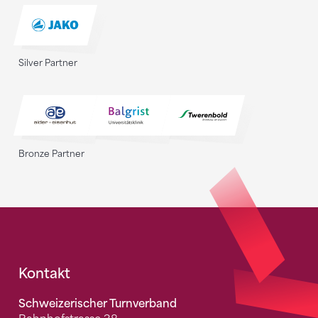
Silver Partner
Bronze Partner
Fusszeile
Kontakt
Schweizerischer Turnverband