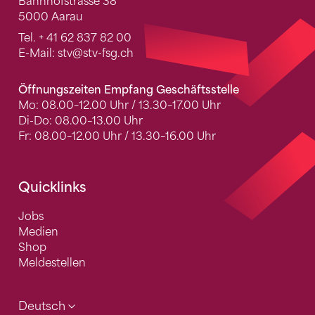
Bahnhofstrasse 38
5000 Aarau
Tel.
+ 41 62 837 82 00
E-Mail:
stv
@stv-fsg.ch
Öffnungszeiten Empfang Geschäftsstelle
Mo: 08.00–12.00 Uhr / 13.30–17.00 Uhr
Di-Do: 08.00–13.00 Uhr
Fr: 08.00–12.00 Uhr / 13.30–16.00 Uhr
Quicklinks
Jobs
Medien
Shop
Meldestellen
Deutsch