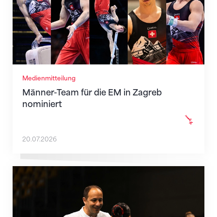
Medienmitteilung
Männer-Team für die EM in Zagreb
nominiert
20.07.2026
Christopher Lakeman wechselt nach Belgien