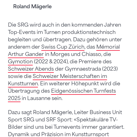
Roland Mägerle
Die SRG wird auch in den kommenden Jahren
Top-Events im Turnen produktionstechnisch
begleiten und übertragen. Dazu gehören unter
anderem der
Swiss Cup Zürich
, das
Mémorial
Arthur Gander
in Morges und Chiasso, die
Gymotion
(2022 & 2024), die Premiere des
Schweizer Abends
der Gymnaestrada (2023)
sowie die
Schweizer Meisterschaften im
Kunstturnen
. Ein weiterer Höhepunkt wird die
Übertragung des
Eidgenössischen Turnfests
2025
in Lausanne sein.
Dazu sagt Roland Mägerle, Leiter Business Unit
Sport SRG und SRF Sport: «Spektakuläre TV-
Bilder sind uns bei Turnevents immer garantiert.
Dynamik und Präzision im Kunstturnsport