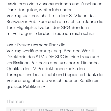
faszinieren viele Zuschauerinnen und Zuschauer.
Dank der guten, weiterführenden
Vertragspartnerschaft mit dem STV kann das
Schweizer Publikum auch die nächsten Jahre die
Turn-Highlights live bei den SRG-Sendern
mitverfolgen – darüber freue ich mich sehr.»
«Wir freuen uns sehr über die
Vertragsverlängerung», sagt Béatrice Wertli,
Direktorin des STV. «Die SRG ist eine treue und
verlässliche Partnerin des Turnsports. Die hohe
Qualität der TV-Produktionen rückt den
Turnsport ins beste Licht und begeistert dank der
Verbreitung über die verschiedenen Kanäle ein
grosses Publikum.»
Themen
Béatrice Wertli
SRF Sport
RTS Sport
RSI Sport