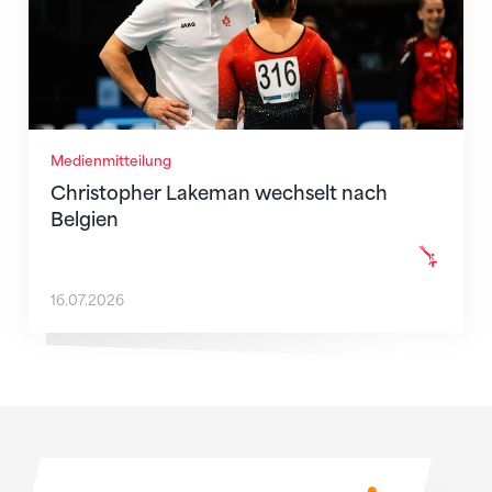
Medienmitteilung
Christopher Lakeman wechselt nach
Belgien
16.07.2026
Sponsoren
Sponsoren