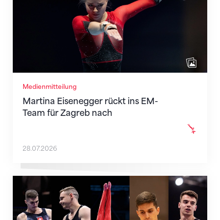
Medienmitteilung
Martina Eisenegger rückt ins EM-
Team für Zagreb nach
28.07.2026
Männer-Team für die EM in Zagreb nominiert