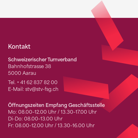
Fusszeile
Kontakt
Schweizerischer Turnverband
Bahnhofstrasse 38
5000 Aarau
Tel.
+ 41 62 837 82 00
E-Mail:
stv
@stv-fsg.ch
Öffnungszeiten Empfang Geschäftsstelle
Mo: 08.00–12.00 Uhr / 13.30–17.00 Uhr
Di-Do: 08.00–13.00 Uhr
Fr: 08.00–12.00 Uhr / 13.30–16.00 Uhr