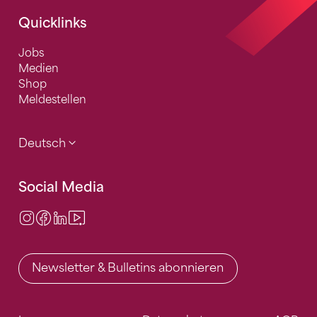
Quicklinks
Jobs
Medien
Shop
Meldestellen
Deutsch
Social Media
Instagram
Facebook
LinkedIn
Video Center
Newsletter & Bulletins abonnieren