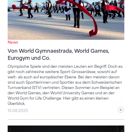
News
Von World Gymnaestrada, World Games,
Eurogym und Co.
Olympische Spiele sind den meisten Leuten ein Begriff. Doch es
gibt noch zahlreiche weitere Sport-Grossanlässe, sowohl auf
welt- als auch auf europäischer Ebene. Bei den meisten davon
sind auch Sportlerinnen und Sportler aus dem Schweizerischen
Turnverband (STV) vertreten. Diesen Sommer zum Beispiel an
den World Games, den World University Games und an der
World Gym for Life Challenge. Hier gibt es einen kleinen
Überblick.
15.08.2025
Mit dem Turnfest-Song Emotionen wecken