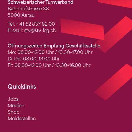
Schweizerischer Turnverband
Bahnhofstrasse 38
5000 Aarau
Tel.
+ 41 62 837 82 00
E-Mail:
stv
@stv-fsg.ch
Öffnungszeiten Empfang Geschäftsstelle
Mo: 08.00–12.00 Uhr / 13.30–17.00 Uhr
Di-Do: 08.00–13.00 Uhr
Fr: 08.00–12.00 Uhr / 13.30–16.00 Uhr
Quicklinks
Jobs
Medien
Shop
Meldestellen