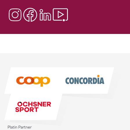
Sponsoren
Sponsoren
Platin Partner