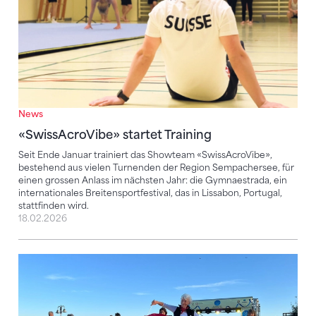
News
«SwissAcroVibe» startet Training
Seit Ende Januar trainiert das Showteam «SwissAcroVibe»,
bestehend aus vielen Turnenden der Region Sempachersee, für
einen grossen Anlass im nächsten Jahr: die Gymnaestrada, ein
internationales Breitensportfestival, das in Lissabon, Portugal,
stattfinden wird.
18.02.2026
Von World Gymnaestrada, World Games, Eurogym 