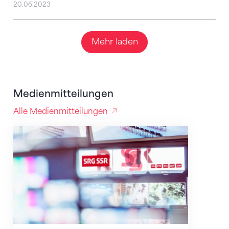
20.06.2023
Mehr laden
Medienmitteilungen
Alle Medienmitteilungen
STV und SRG verlängern die Zusammenarbeit