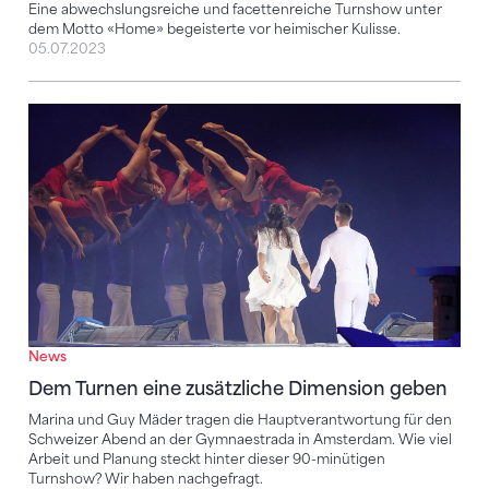
Eine abwechslungsreiche und facettenreiche Turnshow unter
dem Motto «Home» begeisterte vor heimischer Kulisse.
05.07.2023
Dem Turnen eine zusätzliche Dimension geben
News
Dem Turnen eine zusätzliche Dimension geben
Marina und Guy Mäder tragen die Hauptverantwortung für den
Schweizer Abend an der Gymnaestrada in Amsterdam. Wie viel
Arbeit und Planung steckt hinter dieser 90-minütigen
Turnshow? Wir haben nachgefragt.