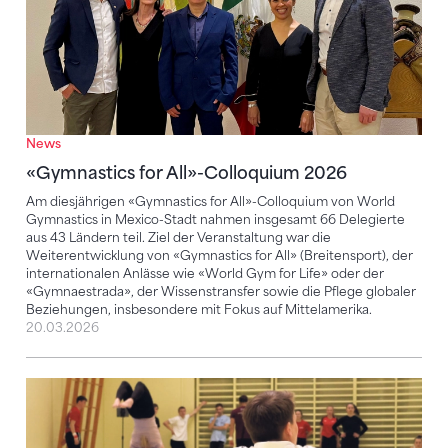
News
«Gymnastics for All»-Colloquium 2026
Am diesjährigen «Gymnastics for All»-Colloquium von World
Gymnastics in Mexico-Stadt nahmen insgesamt 66 Delegierte
aus 43 Ländern teil. Ziel der Veranstaltung war die
Weiterentwicklung von «Gymnastics for All» (Breitensport), der
internationalen Anlässe wie «World Gym for Life» oder der
«Gymnaestrada», der Wissenstransfer sowie die Pflege globaler
Beziehungen, insbesondere mit Fokus auf Mittelamerika.
20.03.2026
«SwissAcroVibe» startet Training