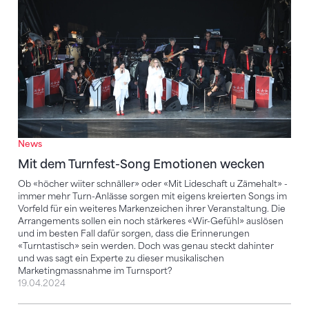
News
Mit dem Turnfest-Song Emotionen wecken
Ob «höcher wiiter schnäller» oder «Mit Lideschaft u Zämehalt» -
immer mehr Turn-Anlässe sorgen mit eigens kreierten Songs im
Vorfeld für ein weiteres Markenzeichen ihrer Veranstaltung. Die
Arrangements sollen ein noch stärkeres «Wir-Gefühl» auslösen
und im besten Fall dafür sorgen, dass die Erinnerungen
«Turntastisch» sein werden. Doch was genau steckt dahinter
und was sagt ein Experte zu dieser musikalischen
Marketingmassnahme im Turnsport?
19.04.2024