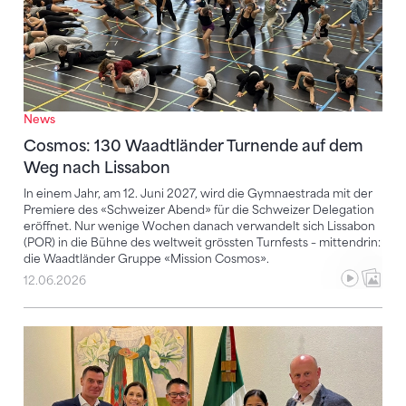
News
Cosmos: 130 Waadtländer Turnende auf dem
Weg nach Lissabon
In einem Jahr, am 12. Juni 2027, wird die Gymnaestrada mit der
Premiere des «Schweizer Abend» für die Schweizer Delegation
eröffnet. Nur wenige Wochen danach verwandelt sich Lissabon
(POR) in die Bühne des weltweit grössten Turnfests – mittendrin:
die Waadtländer Gruppe «Mission Cosmos».
12.06.2026
«Gymnastics for All»-Colloquium 2026