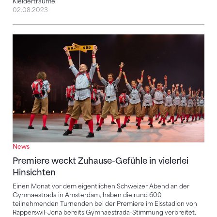
Kleiderträume.
02.08.2023
Premiere weckt Zuhause-Gefühle in vielerlei Hinsich
News
Premiere weckt Zuhause-Gefühle in vielerlei
Hinsichten
Einen Monat vor dem eigentlichen Schweizer Abend an der
Gymnaestrada in Amsterdam, haben die rund 600
teilnehmenden Turnenden bei der Premiere im Eisstadion von
Rapperswil-Jona bereits Gymnaestrada-Stimmung verbreitet.