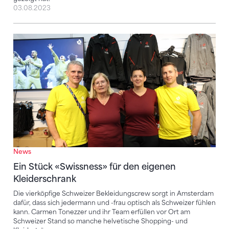
03.08.2023
Ein Stück «Swissness» für den eigenen Kleiderschra
News
Ein Stück «Swissness» für den eigenen
Kleiderschrank
Die vierköpfige Schweizer Bekleidungscrew sorgt in Amsterdam
dafür, dass sich jedermann und -frau optisch als Schweizer fühlen
kann. Carmen Tonezzer und ihr Team erfüllen vor Ort am
Schweizer Stand so manche helvetische Shopping- und