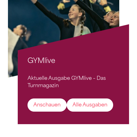
GYMlive
Aktuelle Ausgabe GYMlive – Das
Turnmagazin
Anschauen
Alle Ausgaben