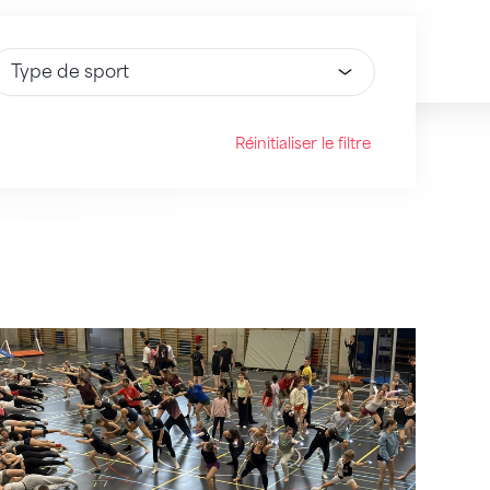
électionnez une option
Réinitialiser le filtre