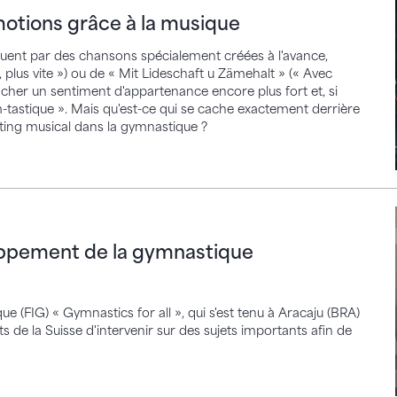
otions grâce à la musique
uent par des chansons spécialement créées à l'avance,
, plus vite ») ou de « Mit Lideschaft u Zämehalt » (« Avec
ncher un sentiment d'appartenance encore plus fort et, si
m-tastique ». Mais qu'est-ce qui se cache exactement derrière
ting musical dans la gymnastique ?
nt de la gymnastique internationale
oppement de la gymnastique
e (FIG) « Gymnastics for all », qui s'est tenu à Aracaju (BRA)
de la Suisse d'intervenir sur des sujets importants afin de