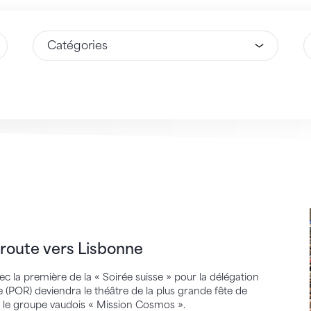
Sélectionnez une option
S
e vers Lisbonne
route vers Lisbonne
ec la première de la « Soirée suisse » pour la délégation
 (POR) deviendra le théâtre de la plus grande fête de
 le groupe vaudois « Mission Cosmos ».