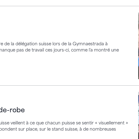
re de la délégation suisse lors de la Gymnaestrada à
anque pas de travail ces jours-ci, comme l'a montré une
obe
rde-robe
se veillent à ce que chacun puisse se sentir « visuellement »
ondent sur place, sur le stand suisse, à de nombreuses