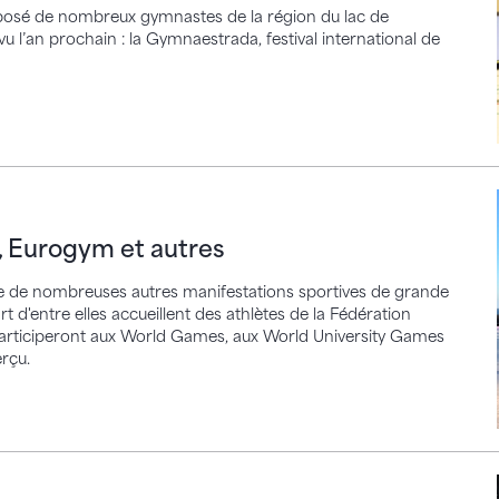
mposé de nombreux gymnastes de la région du lac de
 l’an prochain : la Gymnaestrada, festival international de
gym et autres
 Eurogym et autres
ste de nombreuses autres manifestations sportives de grande
 d'entre elles accueillent des athlètes de la Fédération
 participeront aux World Games, aux World University Games
erçu.
ns grâce à la musique