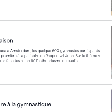
n
maison
trada à Amsterdam, les quelque 600 gymnastes participants
a première à la patinoire de Rapperswil-Jona. Sur le thème «
es facettes a suscité l'enthousiasme du public.
la gymnastique
re à la gymnastique