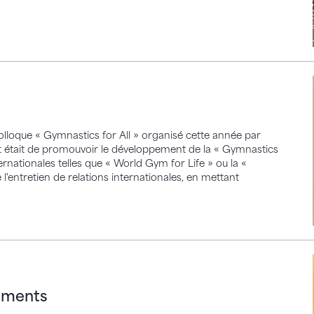
colloque « Gymnastics for All » organisé cette année par
t était de promouvoir le développement de la « Gymnastics
rnationales telles que « World Gym for Life » ou la «
l'entretien de relations internationales, en mettant
ts
nements