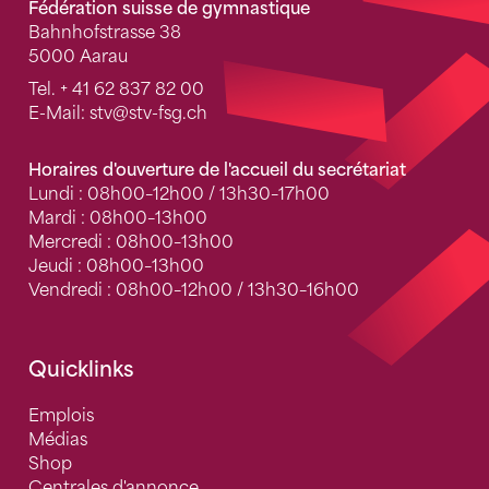
Fédération suisse de gymnastique
Bahnhofstrasse 38
5000 Aarau
Tel.
+ 41 62 837 82 00
E-Mail:
stv
@stv-fsg.ch
Horaires d'ouverture de l'accueil du secrétariat
Lundi : 08h00–12h00 / 13h30–17h00
Mardi : 08h00–13h00
Mercredi : 08h00–13h00
Jeudi : 08h00–13h00
Vendredi : 08h00–12h00 / 13h30–16h00
Quicklinks
Emplois
Médias
Shop
Centrales d'annonce