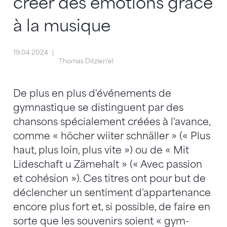
créer des émotions grâce
à la musique
19.04.2024
Thomas Ditzler/el
De plus en plus d'événements de
gymnastique se distinguent par des
chansons spécialement créées à l'avance,
comme « höcher wiiter schnäller » (« Plus
haut, plus loin, plus vite ») ou de « Mit
Lideschaft u Zämehalt » (« Avec passion
et cohésion »). Ces titres ont pour but de
déclencher un sentiment d'appartenance
encore plus fort et, si possible, de faire en
sorte que les souvenirs soient « gym-