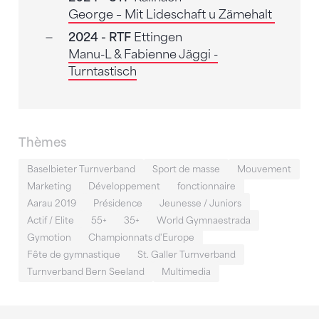
George – Mit Lideschaft u Zämehalt
2024 - RTF
Ettingen
Manu-L & Fabienne Jäggi -
Turntastisch
Thèmes
Baselbieter Turnverband
Sport de masse
Mouvement
Marketing
Développement
fonctionnaire
Aarau 2019
Présidence
Jeunesse / Juniors
Actif / Elite
55+
35+
World Gymnaestrada
Gymotion
Championnats d'Europe
Fête de gymnastique
St. Galler Turnverband
Turnverband Bern Seeland
Multimedia