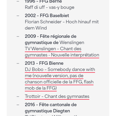
1996 – FFG Berne
Raff di uff – vas-y bouge
2002 – FFG Baselbiet
Florian Schneider – Hoch hinauf mit
dem Wind
2009 - Fête régionale de
gymnastique de
Wenslingen
TV Wenslingen – Chant des
gymnastes - Nouvelle interprétation
2013 – FFG Bienne
DJ Bobo – Somebody dance with
me (nouvelle version, pas de
chanson officielle de la FFG, flash
mob de la FFG)
Trottoir –
Chant des gymnastes
2016 – Fête cantonale de
gymnastique Diegten