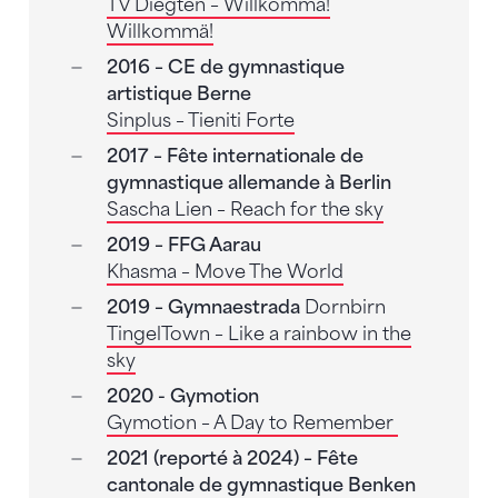
TV Diegten – Willkommä!
Willkommä!
2016 – CE de gymnastique
artistique Berne
Sinplus – Tieniti Forte
2017 – Fête internationale de
gymnastique allemande à Berlin
Sascha Lien – Reach for the sky
2019 – FFG Aarau
Khasma – Move The World
2019 – Gymnaestrada
Dornbirn
TingelTown – Like a rainbow in the
sky
2020 - Gymotion
Gymotion – A Day to Remember
2021 (reporté à 2024) – Fête
cantonale de gymnastique Benken