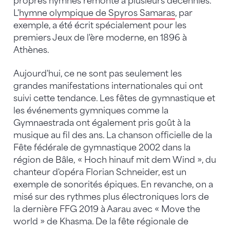
propres hymnes remonte à plusieurs décennies.
L'
hymne olympique de Spyros Samaras
, par
exemple, a été écrit spécialement pour les
premiers Jeux de l'ère moderne, en 1896 à
Athènes.
Aujourd'hui, ce ne sont pas seulement les
grandes manifestations internationales qui ont
suivi cette tendance. Les fêtes de gymnastique et
les événements gymniques comme la
Gymnaestrada ont également pris goût à la
musique au fil des ans. La chanson officielle de la
Fête fédérale de gymnastique 2002 dans la
région de Bâle, « Hoch hinauf mit dem Wind », du
chanteur d'opéra Florian Schneider, est un
exemple de sonorités épiques. En revanche, on a
misé sur des rythmes plus électroniques lors de
la dernière FFG 2019 à Aarau avec « Move the
world » de Khasma. De la fête régionale de