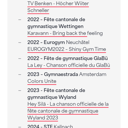
TV Benken - Höcher Wiiter
Schneller
2022 – Fête cantonale de
gymnastique Wettingen
Karavann - Bring back the
feeling
2022 – Eurogym
Neuchâtel
EUROGYM2022 – Shiny Gym Time
2022 – Fête de gymnastique GlaBü
La Ley - Chanson officielle du GlaBü
2023 – Gymnaestrada
Amsterdam
Colors Unite
2023 - Fête cantonale de
gymnastique Wyland
Hey Silä - La chanson officielle de la
fête cantonale de gymnastique
Wyland 2023
2024 - STF
Kallnach