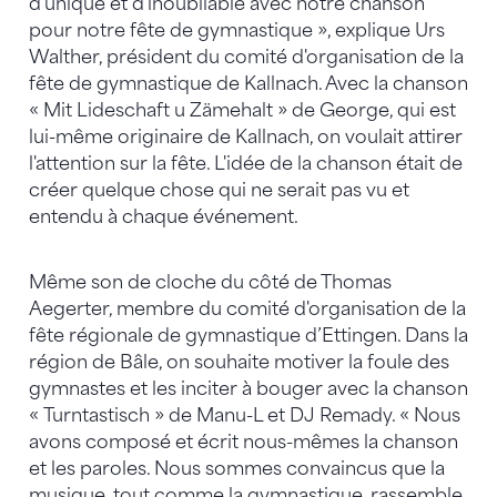
d'unique et d'inoubliable avec notre chanson
pour notre fête de gymnastique », explique Urs
Walther, président du comité d'organisation de la
fête de gymnastique de Kallnach. Avec la chanson
« Mit Lideschaft u Zämehalt » de George, qui est
lui-même originaire de Kallnach, on voulait attirer
l'attention sur la fête. L'idée de la chanson était de
créer quelque chose qui ne serait pas vu et
entendu à chaque événement.
Même son de cloche du côté de Thomas
Aegerter, membre du comité d'organisation de la
fête régionale de gymnastique d’Ettingen. Dans la
région de Bâle, on souhaite motiver la foule des
gymnastes et les inciter à bouger avec la chanson
« Turntastisch » de Manu-L et DJ Remady. « Nous
avons composé et écrit nous-mêmes la chanson
et les paroles. Nous sommes convaincus que la
musique, tout comme la gymnastique, rassemble