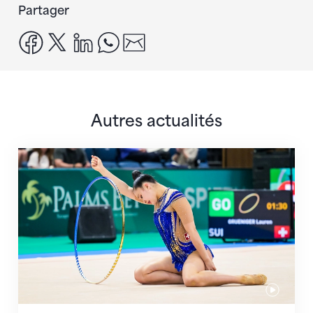
Partager
facebook
x
linkedin
whatsapp
email
Autres actualités
Prochaine étape : les Championnats du monde