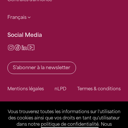
Français
Social Media
Instagram
Facebook
LinkedIn
Video Center
S'abonner à la newsletter
Mentions légales
nLPD
Termes & conditions
Vous trouverez toutes les informations sur l'utilisation
des cookies ainsi que vos droits en tant qu'utilisateur
dans notre
politique de confidentialité
. Nous