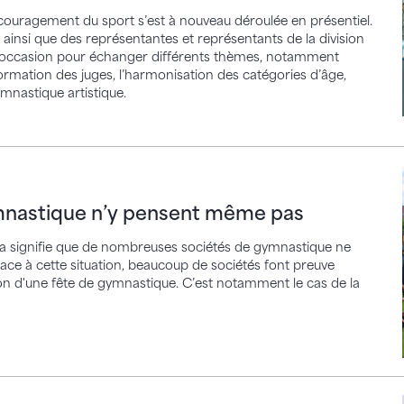
ncouragement du sport s’est à nouveau déroulée en présentiel.
insi que des représentantes et représentants de la division
e occasion pour échanger différents thèmes, notamment
 formation des juges, l’harmonisation des catégories d’âge,
mnastique artistique.
tique n’y pensent même pas
ymnastique n’y pensent même pas
ela signifie que de nombreuses sociétés de gymnastique ne
ace à cette situation, beaucoup de sociétés font preuve
ion d'une fête de gymnastique. C’est notamment le cas de la