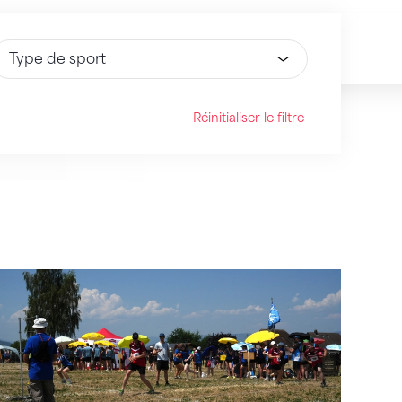
électionnez une option
Réinitialiser le filtre