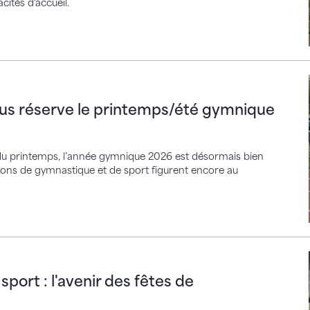
ités d'accueil.
serve le printemps/été gymnique 2026 ?
us réserve le printemps/été gymnique
 du printemps, l’année gymnique 2026 est désormais bien
tions de gymnastique et de sport figurent encore au
: l'avenir des fêtes de gymnastique en discussion
ort : l'avenir des fêtes de