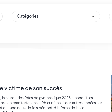
Sélectionnez une option
S
time de son succès
e victime de son succès
, la saison des fêtes de gymnastique 2026 a conduit les
re de manifestations inférieur à celui des autres années, les
 ont une nouvelle fois démontré la force de la vie