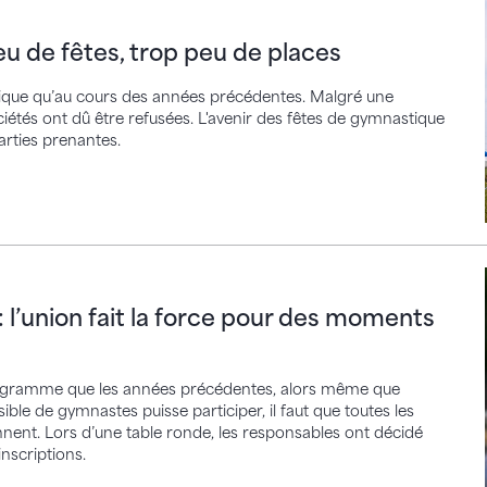
êtes, trop peu de places
u de fêtes, trop peu de places
tique qu’au cours des années précédentes. Malgré une
étés ont dû être refusées. L'avenir des fêtes de gymnastique
arties prenantes.
ion fait la force pour des moments inoubliables
l’union fait la force pour des moments
programme que les années précédentes, alors même que
ble de gymnastes puisse participer, il faut que toutes les
onnent. Lors d’une table ronde, les responsables ont décidé
nscriptions.