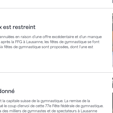
restreint
 est restreint
 annulées en raison d'une offre excédentaire et d'un manque
 : après la FFG à Lausanne, les fêtes de gymnastique se font
six fêtes de gymnastique sont proposées, dont l'une est
é
 donné
la capitale suisse de la gymnastique. La remise de la
é le coup d'envoi de cette 77e Fête fédérale de gymnastique.
ra des milliers de gymnastes et de spectateurs à Lausanne