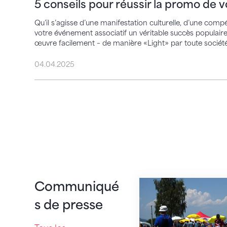
5 conseils pour réussir la promo de 
Qu’il s’agisse d’une manifestation culturelle, d’une compé
votre événement associatif un véritable succès populaire
œuvre facilement – de manière «Light» par toute société
04.04.2025
Une saison des Fêt
Communiqué
s de presse