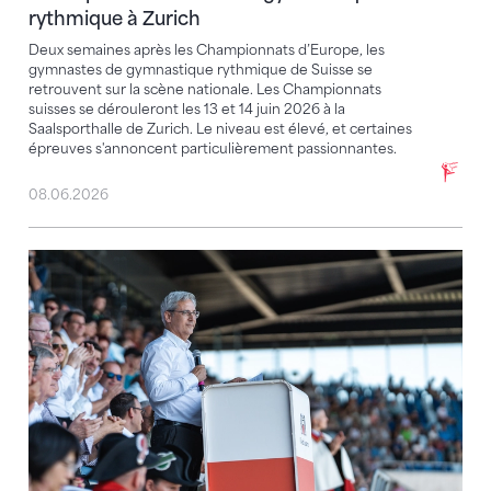
rythmique à Zurich
Deux semaines après les Championnats d’Europe, les
gymnastes de gymnastique rythmique de Suisse se
retrouvent sur la scène nationale. Les Championnats
suisses se dérouleront les 13 et 14 juin 2026 à la
Saalsporthalle de Zurich. Le niveau est élevé, et certaines
épreuves s'annoncent particulièrement passionnantes.
08.06.2026
Fabio Corti candidat au Conseil exécutif de Swiss O