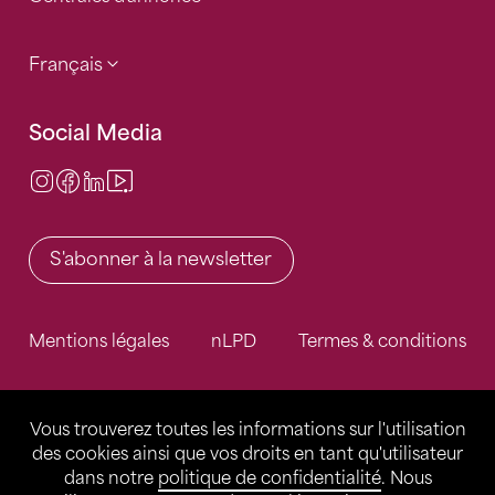
Français
Social Media
Instagram
Facebook
LinkedIn
Video Center
S'abonner à la newsletter
Mentions légales
nLPD
Termes & conditions
Vous trouverez toutes les informations sur l'utilisation
des cookies ainsi que vos droits en tant qu'utilisateur
dans notre
politique de confidentialité
. Nous