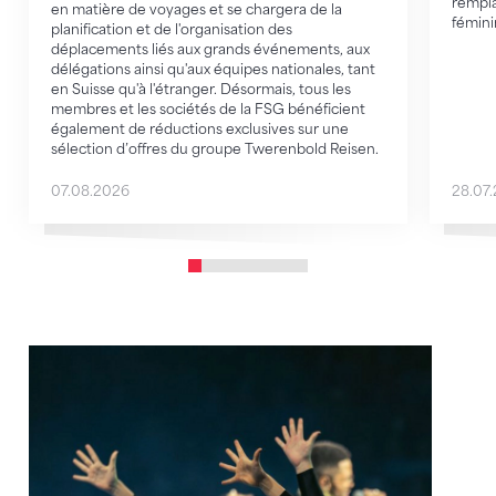
rempla
en matière de voyages et se chargera de la
fémini
planification et de l'organisation des
déplacements liés aux grands événements, aux
délégations ainsi qu'aux équipes nationales, tant
en Suisse qu'à l'étranger. Désormais, tous les
membres et les sociétés de la FSG bénéficient
également de réductions exclusives sur une
sélection d’offres du groupe Twerenbold Reisen.
07.08.2026
28.07