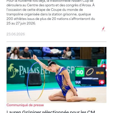
Pour la huitième fois déjà, la traditionnelle Nissen Cup se
déroulera au Centre des sports et des congrès d’Arosa. À
l’occasion de cette étape de Coupe du monde de
trampoline organisée dans la station grisonne, quelque
200 athlètes issus de plus de 20 nations s’affronteront du
25 au 27 juin 2026.
23.06.2026
Lauren Grüniger sélectionnée pour les CM
Communiqué de presse
Lauren Grüniger sélectionnée pour les CM