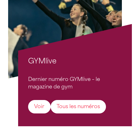
GYMlive
Dernier numéro GYMlive – le
magazine de gym
Voir
Tous les numéros