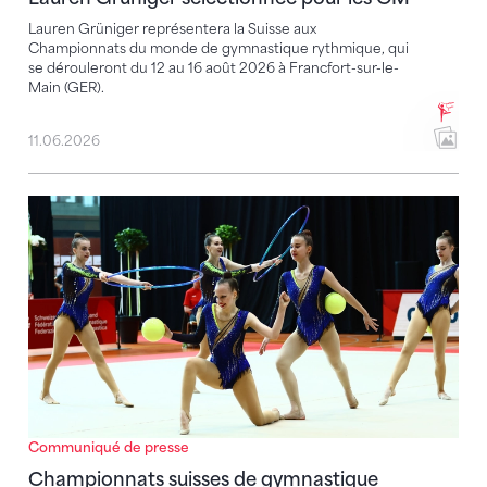
Lauren Grüniger représentera la Suisse aux
Championnats du monde de gymnastique rythmique, qui
se dérouleront du 12 au 16 août 2026 à Francfort-sur-le-
Main (GER).
11.06.2026
Championnats suisses de gymnastique rythmique à 
Communiqué de presse
Championnats suisses de gymnastique