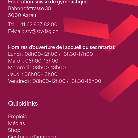
Fédération suisse de gymnastique
Bahnhofstrasse 38
5000 Aarau
Tel.
+ 41 62 837 82 00
E-Mail:
stv
@stv-fsg.ch
Horaires d'ouverture de l'accueil du secrétariat
Lundi : 08h00–12h00 / 13h30–17h00
Mardi : 08h00–13h00
Mercredi : 08h00–13h00
Jeudi : 08h00–13h00
Vendredi : 08h00–12h00 / 13h30–16h00
Quicklinks
Emplois
Médias
Shop
Centrales d'annonce