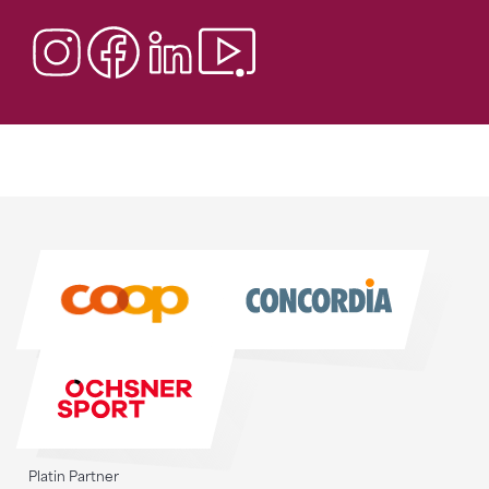
Sponsoren
Sponsoren
Platin Partner