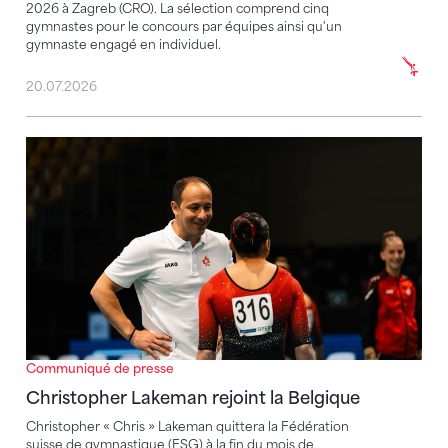
2026 à Zagreb (CRO). La sélection comprend cinq
gymnastes pour le concours par équipes ainsi qu'un
gymnaste engagé en individuel.
20.07.2026
Christopher Lakeman rejoint la Belgique
Communiqué de presse
Christopher Lakeman rejoint la Belgique
Christopher « Chris » Lakeman quittera la Fédération
suisse de gymnastique (FSG) à la fin du mois de