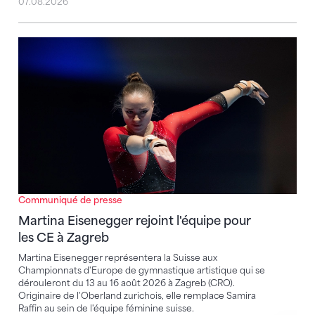
07.08.2026
Martina Eisenegger rejoint l'équipe pour les CE à Za
Communiqué de presse
Martina Eisenegger rejoint l'équipe pour
les CE à Zagreb
Martina Eisenegger représentera la Suisse aux
Championnats d'Europe de gymnastique artistique qui se
dérouleront du 13 au 16 août 2026 à Zagreb (CRO).
Originaire de l'Oberland zurichois, elle remplace Samira
Raffin au sein de l'équipe féminine suisse.