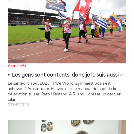
« Les gens sont contents, donc je le suis aussi »
Actualités
« Les gens sont contents, donc je le suis aussi »
Le samedi 5 août 2023, la 17e World Gymnaestrada s'est
achevée à Amsterdam. Et avec elle, le mandat du chef de la
délégation suisse, Reto Hiestand. A 51 ans, il dresse un dernier
bilan.
07.08.2023
La gymnastique préserve la jeunesse : Erminio Giudic