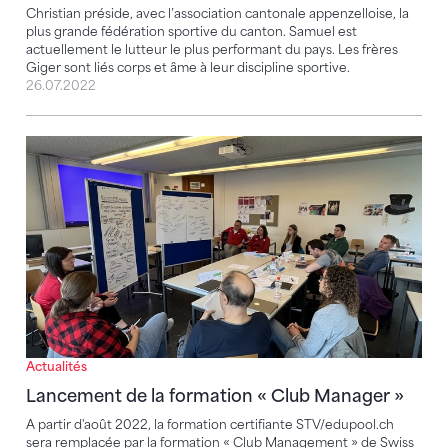
Christian préside, avec l’association cantonale appenzelloise, la
plus grande fédération sportive du canton. Samuel est
actuellement le lutteur le plus performant du pays. Les frères
Giger sont liés corps et âme à leur discipline sportive.
26.07.2022
Lancement de la formation « Club Manager »
Actualités
Lancement de la formation « Club Manager »
A partir d'août 2022, la formation certifiante STV/edupool.ch
sera remplacée par la formation « Club Management » de Swiss