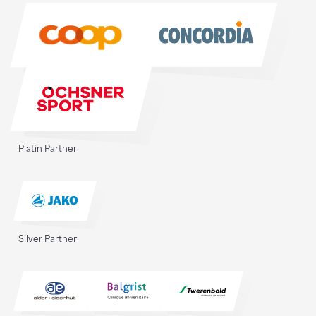
Sponsoren
Platin Partner
Silver Partner