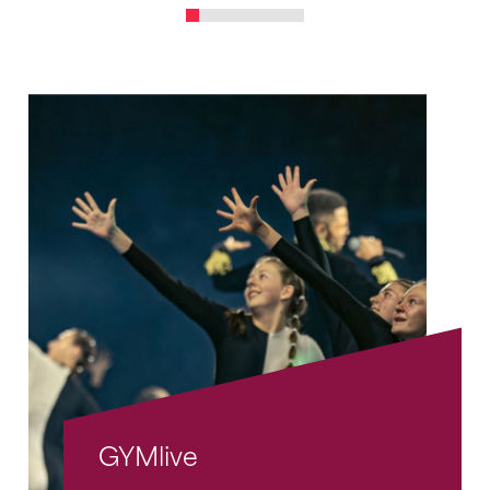
GYMlive