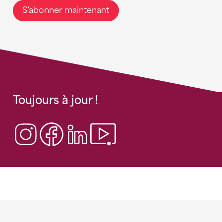
S'abonner maintenant
Toujours à jour !
Sponsoren