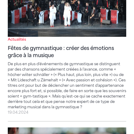
Actualités
Fêtes de gymnastique : créer des émotions
grâce à la musique
De plus en plus d'événements de gymnastique se distinguent
par des chansons spécialement créées à l'avance, comme «
höcher wiiter schnäller » (« Plus haut, plus loin, plus vite ») ou de
« Mit Lideschaft u Zämehalt » (« Avec passion et cohésion »). Ces
titres ont pour but de déclencher un sentiment d'appartenance
encore plus fort et, si possible, de faire en sorte que les souvenirs
soient « gym-tastique ». Mais qu'est-ce qui se cache exactement
derrière tout cela et que pense notre expert de ce type de
marketing musical dans la gymnastique ?
19.04.2024
La FSG soutient la candidature de Ruth Metzler-Arno