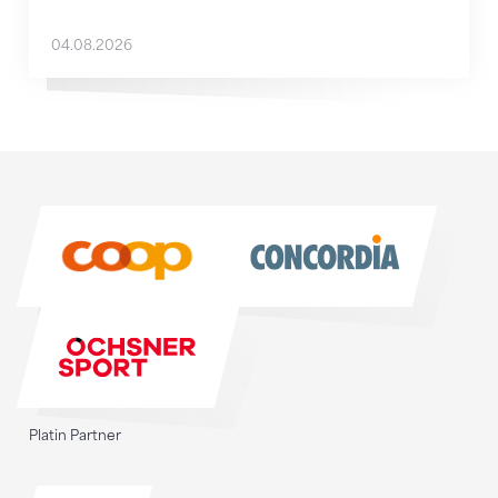
04.08.2026
Sponsoren
Sponsoren
Platin Partner