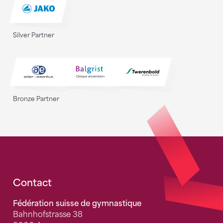
Silver Partner
Bronze Partner
Fusszeile
Contact
Fédération suisse de gymnastique
Bahnhofstrasse 38