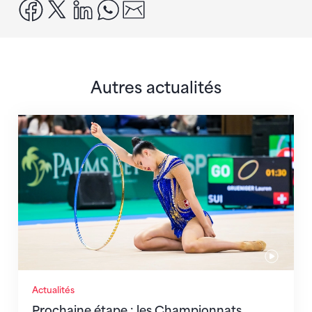
facebook
x
linkedin
whatsapp
email
Autres actualités
Prochaine étape : les Championnats du monde
Actualités
Prochaine étape : les Championnats