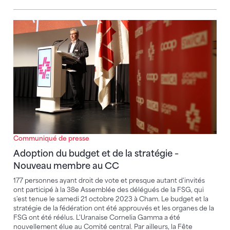
Adoption du budget et de la stratégie – Nouveau 
Communiqué de presse
Adoption du budget et de la stratégie –
Nouveau membre au CC
177 personnes ayant droit de vote et presque autant d'invités
ont participé à la 38e Assemblée des délégués de la FSG, qui
s'est tenue le samedi 21 octobre 2023 à Cham. Le budget et la
stratégie de la fédération ont été approuvés et les organes de la
FSG ont été réélus. L'Uranaise Cornelia Gamma a été
nouvellement élue au Comité central. Par ailleurs, la Fête