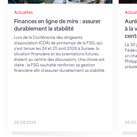
Actualités
Actual
Finances en ligne de mire : assurer
Auré
durablement la stabilité
à la
cent
Lors de la Conférence des dirigeants
d'association (CDA) de printemps de la FSG, qui
Le 30 
s’est tenue les 24 et 25 avril 2026 à Sursee, la
Fédéra
situation financière et les orientations futures
un cha
étaient au centre des discussions. Une chose est
Philip
claire : la FSG souhaite renforcer sa gestion
présid
financière afin d’assurer durablement sa stabilité.
26.04.2026
06.02