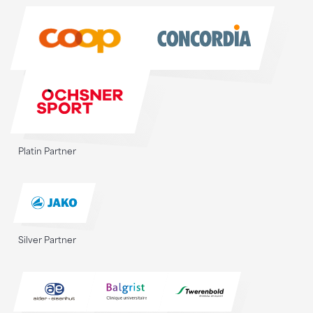
Sponsoren
Platin Partner
Silver Partner