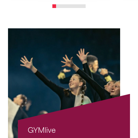
GYMlive