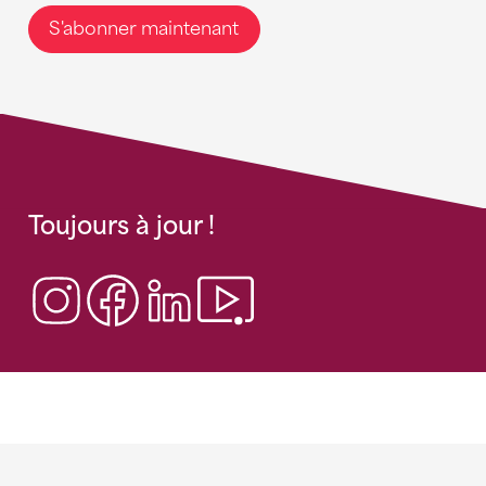
S'abonner maintenant
Toujours à jour !
Sponsoren