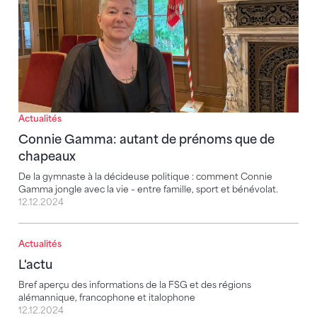
Actualités
Connie Gamma: autant de prénoms que de
chapeaux
De la gymnaste à la décideuse politique : comment Connie
Gamma jongle avec la vie – entre famille, sport et bénévolat.
12.12.2024
Actualités
L'actu
L'actu
Bref aperçu des informations de la FSG et des régions
alémannique, francophone et italophone
12.12.2024