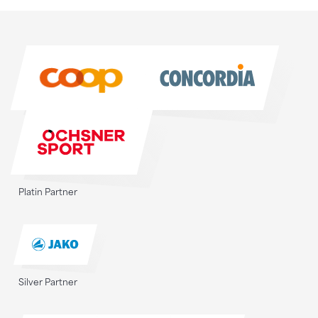
Sponsoren
Sponsoren
Platin Partner
Silver Partner