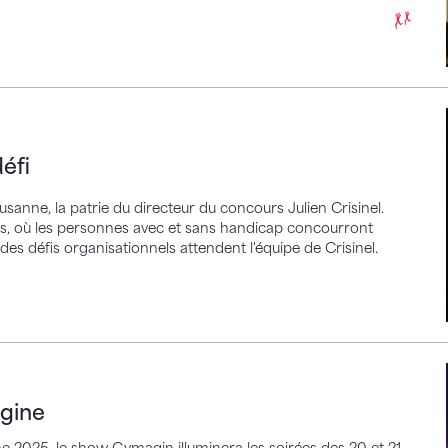
éfi
anne, la patrie du directeur du concours Julien Crisinel.
ives, où les personnes avec et sans handicap concourront
es défis organisationnels attendent l'équipe de Crisinel.
agine