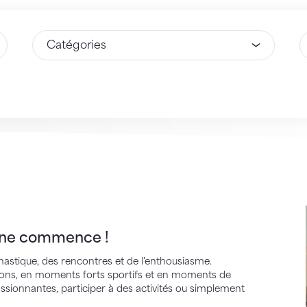
Sélectionnez une option
S
commence !
ine commence !
nastique, des rencontres et de l'enthousiasme.
ions, en moments forts sportifs et en moments de
ssionnantes, participer à des activités ou simplement