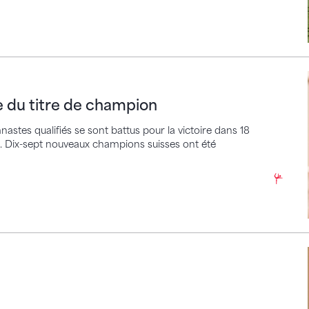
 titre de champion
ce du titre de champion
stes qualifiés se sont battus pour la victoire dans 18
u. Dix-sept nouveaux champions suisses ont été