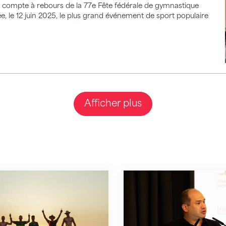
le compte à rebours de la 77e Fête fédérale de gymnastique
 le 12 juin 2025, le plus grand événement de sport populaire
Afficher plus
La deuxième semaine commence !
Inclusion dans sa prop