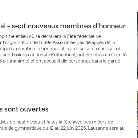
 sept nouveaux membres d'honneur
al – sept nouveaux membres d'honneur
mpisme et lieu où se déroulera la Fête fédérale de
r l’organisation de la 39e Assemblée des délégués de la
légués, membres d'honneur et invités se sont réunis à cet
iane Tissières et Renate Krähenbühl, ont été élues au Comité
 à l'unanimité et ont accueilli dix personnes dans la garde
t ouvertes
s sont ouvertes
ves de haut niveau et faites la fête avec des milliers de
érale de gymnastique du 12 au 22 juin 2025, Lausanne sera au