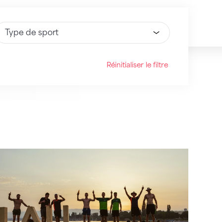
électionnez une option
Réinitialiser le filtre