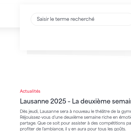
Saisir du texte
Lausanne 2025 – La deuxième semaine 
Actualités
Lausanne 2025 – La deuxième sema
Dès jeudi, Lausanne sera à nouveau le théâtre de la gym
Réjouissez-vous d'une deuxième semaine riche en émot
partage. Que ce soit pour assister à des compétitions pa
profiter de l'ambiance, il y en aura pour tous les goûts.