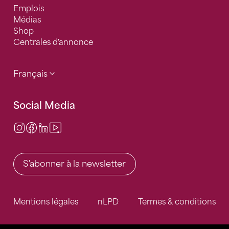
Emplois
Médias
Shop
Centrales d'annonce
Français
Social Media
Instagram
Facebook
LinkedIn
Video Center
S'abonner à la newsletter
Mentions légales
nLPD
Termes & conditions