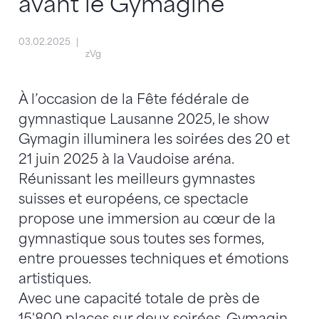
avant le Gymagine
03.02.2025
zVg
À l’occasion de la Fête fédérale de
gymnastique Lausanne 2025, le show
Gymagin illuminera les soirées des 20 et
21 juin 2025 à la Vaudoise aréna.
Réunissant les meilleurs gymnastes
suisses et européens, ce spectacle
propose une immersion au cœur de la
gymnastique sous toutes ses formes,
entre prouesses techniques et émotions
artistiques.
Avec une capacité totale de près de
15'800 places sur deux soirées, Gymagin