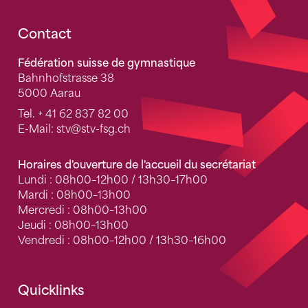
Fusszeile
Contact
Fédération suisse de gymnastique
Bahnhofstrasse 38
5000 Aarau
Tel.
+ 41 62 837 82 00
E-Mail:
stv
@stv-fsg.ch
Horaires d'ouverture de l'accueil du secrétariat
Lundi : 08h00–12h00 / 13h30–17h00
Mardi : 08h00–13h00
Mercredi : 08h00–13h00
Jeudi : 08h00–13h00
Vendredi : 08h00–12h00 / 13h30–16h00
Quicklinks