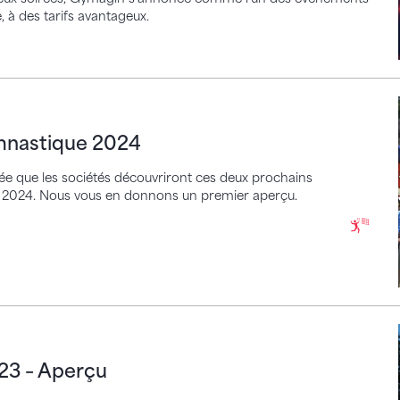
, à des tarifs avantageux.
tique 2024
ymnastique 2024
ée que les sociétés découvriront ces deux prochains
été 2024. Nous vous en donnons un premier aperçu.
Aperçu
23 – Aperçu