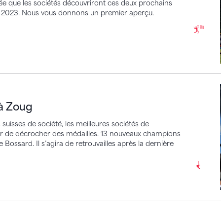
ée que les sociétés découvriront ces deux prochains
été 2023. Nous vous donnons un premier aperçu.
g
 à Zoug
uisses de société, les meilleures sociétés de
ir de décrocher des médailles. 13 nouveaux champions
Bossard. Il s’agira de retrouvailles après la dernière