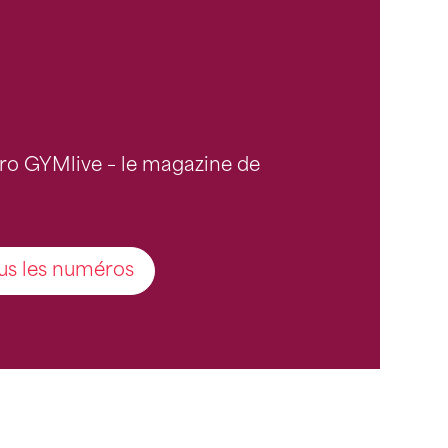
ro GYMlive – le magazine de
us les numéros