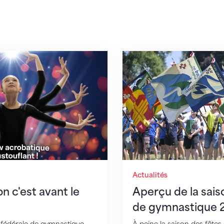
est avant le Gymagine
Aperçu de la saison d
Actualités
 c'est avant le
Aperçu de la sais
de gymnastique 