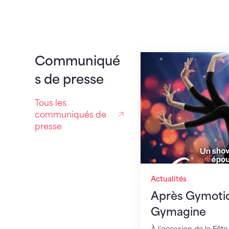
Après Gymotion c'
Communiqué
s de presse
Tous les
communiqués de
presse
Actualités
Après Gymotion
Gymagine