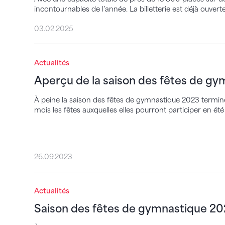
incontournables de l’année. La billetterie est déjà ouverte
03.02.2025
Aperçu de la saison des fêtes de gymnas
Actualités
Aperçu de la saison des fêtes de g
À peine la saison des fêtes de gymnastique 2023 termin
mois les fêtes auxquelles elles pourront participer en 
26.09.2023
Saison des fêtes de gymnastique 2023 – 
Actualités
Saison des fêtes de gymnastique 20