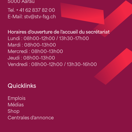
5000 Aarau
Tel.
+ 41 62 837 82 00
E-Mail:
stv
@stv-fsg.ch
Horaires d'ouverture de l'accueil du secrétariat
Lundi : 08h00–12h00 / 13h30–17h00
Mardi : 08h00–13h00
Mercredi : 08h00–13h00
Jeudi : 08h00–13h00
Vendredi : 08h00–12h00 / 13h30–16h00
Quicklinks
Emplois
Médias
Shop
Centrales d'annonce