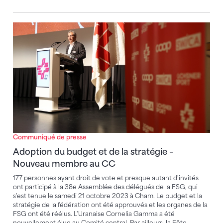
Adoption du budget et de la stratégie – Nouveau 
Communiqué de presse
Adoption du budget et de la stratégie –
Nouveau membre au CC
177 personnes ayant droit de vote et presque autant d'invités
ont participé à la 38e Assemblée des délégués de la FSG, qui
s'est tenue le samedi 21 octobre 2023 à Cham. Le budget et la
stratégie de la fédération ont été approuvés et les organes de la
FSG ont été réélus. L'Uranaise Cornelia Gamma a été
nouvellement élue au Comité central. Par ailleurs, la Fête