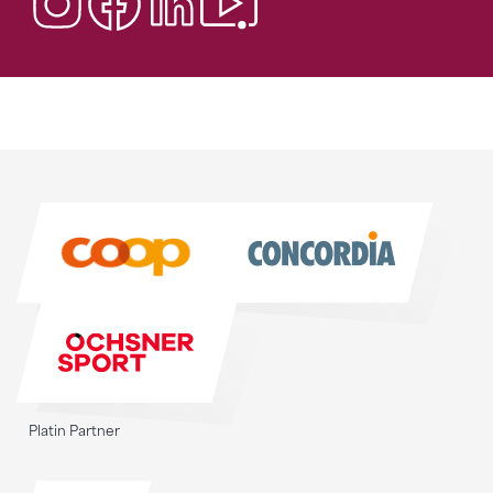
Sponsoren
Sponsoren
Platin Partner