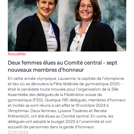
Actualités
Deux femmes élues au Comité central – sept
nouveaux membres d'honneur
En cette année olympique, Lausanne, la capitale de l’olympisme
et lieu où se déroulera la Fête fédérale de gymnastique 2025 –
était la candidate toute trouvée pour l’organisation de la 39e
Assemblée des délégués de la Fédération suisse de
gymnastique (FSG). Quelque 190 délégués, membres d'honneur
et invités se sont réunis à cet effet le 19 octobre 2024 à
l'Amphimax. Deux femmes, Lysiane Tissières et Renate
Krähenbühl, ont été élues au Comité central. En outre, les
délégués ont adopté le budget 2025 à l'unanimité et ont
accueilli dix personnes dans la garde d'honneur.
22.10.2024