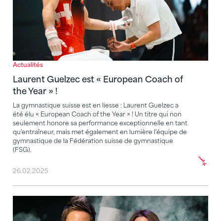
Actualités
Laurent Guelzec est « European Coach of
the Year » !
La gymnastique suisse est en liesse : Laurent Guelzec a
été élu « European Coach of the Year » ! Un titre qui non
seulement honore sa performance exceptionnelle en tant
qu'entraîneur, mais met également en lumière l'équipe de
gymnastique de la Fédération suisse de gymnastique
(FSG).
26.02.2025
Deux femmes élues au Comité central – sept nouve