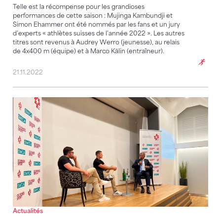
Telle est la récompense pour les grandioses
performances de cette saison : Mujinga Kambundji et
Simon Ehammer ont été nommés par les fans et un jury
d’experts « athlètes suisses de l’année 2022 ». Les autres
titres sont revenus à Audrey Werro (jeunesse), au relais
de 4x400 m (équipe) et à Marco Kälin (entraîneur).
21.11.2022
Développement et dialogue au centre de la CDA d’
Actualités