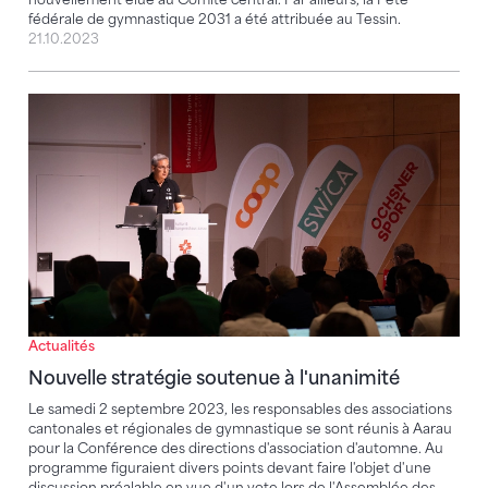
fédérale de gymnastique 2031 a été attribuée au Tessin.
21.10.2023
Nouvelle stratégie soutenue à l'unanimité
Actualités
Nouvelle stratégie soutenue à l'unanimité
Le samedi 2 septembre 2023, les responsables des associations
cantonales et régionales de gymnastique se sont réunis à Aarau
pour la Conférence des directions d'association d'automne. Au
programme figuraient divers points devant faire l'objet d'une
discussion préalable en vue d'un vote lors de l'Assemblée des