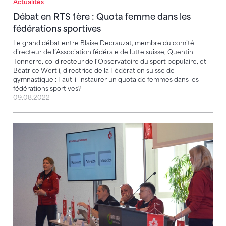
Actualités
Débat en RTS 1ère : Quota femme dans les
fédérations sportives
Le grand débat entre Blaise Decrauzat, membre du comité
directeur de l’Association fédérale de lutte suisse, Quentin
Tonnerre, co-directeur de l'Observatoire du sport populaire, et
Béatrice Wertli, directrice de la Fédération suisse de
gymnastique : Faut-il instaurer un quota de femmes dans les
fédérations sportives?
09.08.2022
Beaucoup d'informations et de fructueux échanges