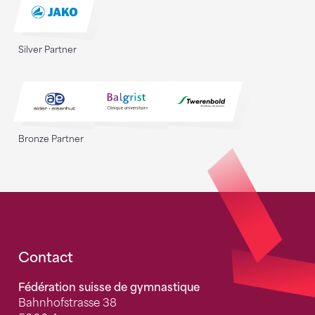
Silver Partner
Bronze Partner
Fusszeile
Contact
Fédération suisse de gymnastique
Bahnhofstrasse 38