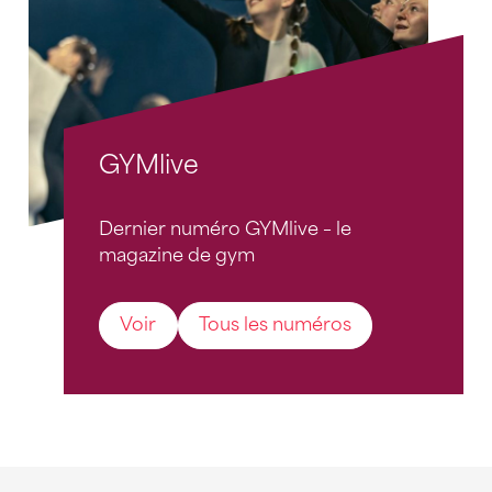
GYMlive
Dernier numéro GYMlive – le
magazine de gym
Voir
Tous les numéros