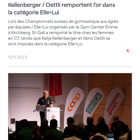
Kellenberger / Oettli remportent l'or dans
la catégorie Elle+Lui
Lors des Championnats suisses de gymnastique aux agrès
par équipes / Elle+Lui organisés par le Gym Center Emme
à Kirchberg, St-Gall a remporté le titre chez les femmes
en C7, tandis que Katja Kellenberger et Xeno Oettli se
sont imposés dans la catégorie Elle+Lui.
12.11.2023
Nouvelle stratégie soutenue à l'unanimité