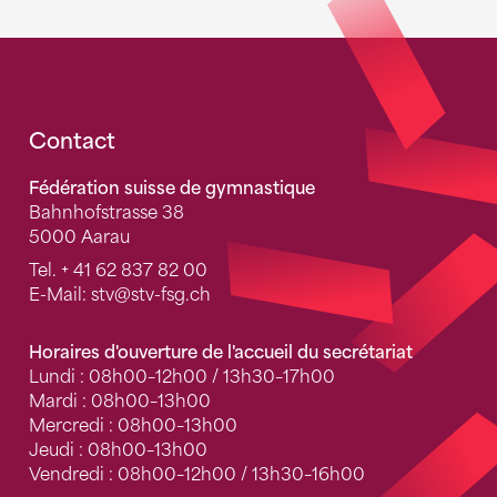
Fusszeile
Contact
Fédération suisse de gymnastique
Bahnhofstrasse 38
5000 Aarau
Tel.
+ 41 62 837 82 00
E-Mail:
stv
@stv-fsg.ch
Horaires d'ouverture de l'accueil du secrétariat
Lundi : 08h00–12h00 / 13h30–17h00
Mardi : 08h00–13h00
Mercredi : 08h00–13h00
Jeudi : 08h00–13h00
Vendredi : 08h00–12h00 / 13h30–16h00