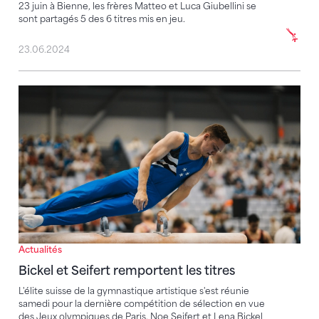
23 juin à Bienne, les frères Matteo et Luca Giubellini se
sont partagés 5 des 6 titres mis en jeu.
23.06.2024
Bickel et Seifert remportent les titres
Actualités
Bickel et Seifert remportent les titres
L'élite suisse de la gymnastique artistique s'est réunie
samedi pour la dernière compétition de sélection en vue
des Jeux olympiques de Paris. Noe Seifert et Lena Bickel