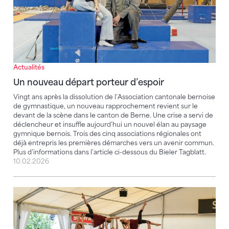
Actualités
Un nouveau départ porteur d’espoir
Vingt ans après la dissolution de l’Association cantonale bernoise
de gymnastique, un nouveau rapprochement revient sur le
devant de la scène dans le canton de Berne. Une crise a servi de
déclencheur et insuffle aujourd’hui un nouvel élan au paysage
gymnique bernois. Trois des cinq associations régionales ont
déjà entrepris les premières démarches vers un avenir commun.
Plus d’informations dans l’article ci-dessous du Bieler Tagblatt.
10.02.2026
La saison des fêtes de gymnastique 2024