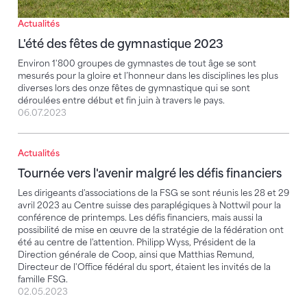
Actualités
L'été des fêtes de gymnastique 2023
Environ 1'800 groupes de gymnastes de tout âge se sont
mesurés pour la gloire et l’honneur dans les disciplines les plus
diverses lors des onze fêtes de gymnastique qui se sont
déroulées entre début et fin juin à travers le pays.
06.07.2023
Actualités
Tournée vers l'avenir malgré les défis financiers
Tournée vers l'avenir malgré les défis financiers
Les dirigeants d'associations de la FSG se sont réunis les 28 et 29
avril 2023 au Centre suisse des paraplégiques à Nottwil pour la
conférence de printemps. Les défis financiers, mais aussi la
possibilité de mise en œuvre de la stratégie de la fédération ont
été au centre de l'attention. Philipp Wyss, Président de la
Direction générale de Coop, ainsi que Matthias Remund,
Directeur de l'Office fédéral du sport, étaient les invités de la
famille FSG.
02.05.2023