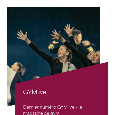
GYMlive
Dernier numéro GYMlive – le
magazine de gym