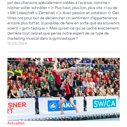
par des chansons spécialement créées à l'avance, comme «
höcher wiiter schnäller » (« Plus haut, plus loin, plus vite ») ou de
« Mit Lideschaft u Zämehalt » (« Avec passion et cohésion »). Ces
titres ont pour but de déclencher un sentiment d'appartenance
encore plus fort et, si possible, de faire en sorte que les souvenirs
soient « gym-tastique ». Mais qu'est-ce qui se cache exactement
derrière tout cela et que pense notre expert de ce type de
marketing musical dans la gymnastique ?
19.04.2024
Kellenberger / Oettli remportent l'or dans la catégori
Actualités