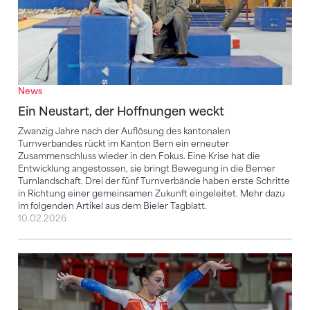
News
Ein Neustart, der Hoffnungen weckt
Zwanzig Jahre nach der Auflösung des kantonalen
Turnverbandes rückt im Kanton Bern ein erneuter
Zusammenschluss wieder in den Fokus. Eine Krise hat die
Entwicklung angestossen, sie bringt Bewegung in die Berner
Turnlandschaft. Drei der fünf Turnverbände haben erste Schritte
in Richtung einer gemeinsamen Zukunft eingeleitet. Mehr dazu
im folgenden Artikel aus dem Bieler Tagblatt.
10.02.2026
Teamgeist als Schlüssel zum Erfolg