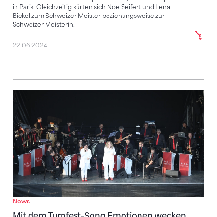
in Paris. Gleichzeitig kürten sich Noe Seifert und Lena
Bickel zum Schweizer Meister beziehungsweise zur
Schweizer Meisterin.
22.06.2024
Mit dem Turnfest-Song Emotionen wecken
News
Mit dem Turnfest-Song Emotionen wecken