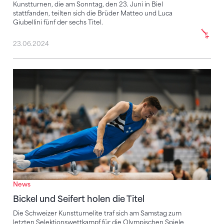
Kunstturnen, die am Sonntag, den 23. Juni in Biel
stattfanden, teilten sich die Brüder Matteo und Luca
Giubellini fünf der sechs Titel.
23.06.2024
Bickel und Seifert holen die Titel
News
Bickel und Seifert holen die Titel
Die Schweizer Kunstturnelite traf sich am Samstag zum
letzten Selektionswettkampf für die Olympischen Spiele