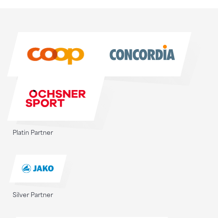
Sponsoren
Sponsoren
Platin Partner
Silver Partner