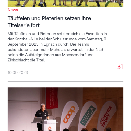
News
Täuffelen und Pieterlen setzen ihre
Titelserie fort
Mit Täuffelen und Pieterlen setzten sich die Favoriten in
der Korbball-NLA bei der Schlussrunde vom Samstag, 9.
September 2023 in Egnach durch. Die Teams
bekundeten aber mehr Mühe als erwartet. In der NLB
holen die Aufsteigerinnen aus Moosseedorf und
Zihlschlacht die Titel.
10.09.2023
Neue Strategie wird einhellig getragen