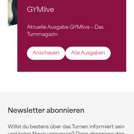
GYMlive
Aktuelle Ausgabe GYMlive – Das
Turnmagazin
Anschauen
Alle Ausgaben
Newsletter abonnieren
Willst du bestens über das Turnen informiert sein
und keine News verpassen? Dann abonniere den