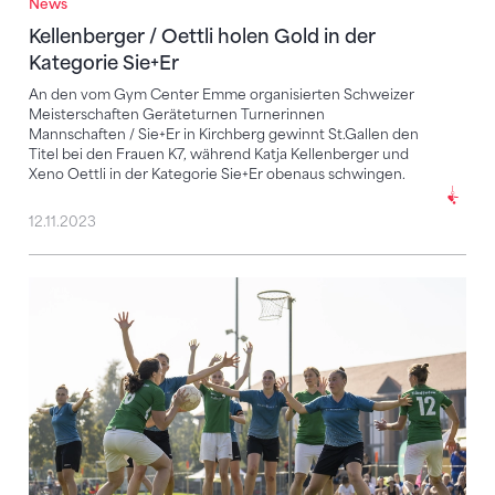
News
Kellenberger / Oettli holen Gold in der
Kategorie Sie+Er
An den vom Gym Center Emme organisierten Schweizer
Meisterschaften Geräteturnen Turnerinnen
Mannschaften / Sie+Er in Kirchberg gewinnt St.Gallen den
Titel bei den Frauen K7, während Katja Kellenberger und
Xeno Oettli in der Kategorie Sie+Er obenaus schwingen.
12.11.2023
Täuffelen und Pieterlen setzen ihre Titelserie fort