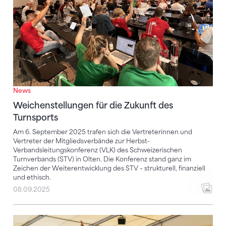
News
Weichenstellungen für die Zukunft des
Turnsports
Am 6. September 2025 trafen sich die Vertreterinnen und
Vertreter der Mitgliedsverbände zur Herbst-
Verbandsleitungskonferenz (VLK) des Schweizerischen
Turnverbands (STV) in Olten. Die Konferenz stand ganz im
Zeichen der Weiterentwicklung des STV – strukturell, finanziell
und ethisch.
08.09.2025
Das war die Turnfest-Saison 2024