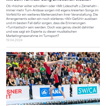
Ob «höcher wiiter schnäller» oder «Mit Lideschaft u Zämehalt» -
immer mehr Turn-Anlässe sorgen mit eigens kreierten Songs im
Vorfeld für ein weiteres Markenzeichen ihrer Veranstaltung. Die
Arrangements sollen ein noch stärkeres «Wir-Gefühl» auslösen
und im besten Fall dafür sorgen, dass die Erinnerungen
«Turntastisch» sein werden. Doch was genau steckt dahinter
und was sagt ein Experte zu dieser musikalischen
Marketingmassnahme im Turnsport?
19.04.2024
Kellenberger / Oettli holen Gold in der Kategorie Sie