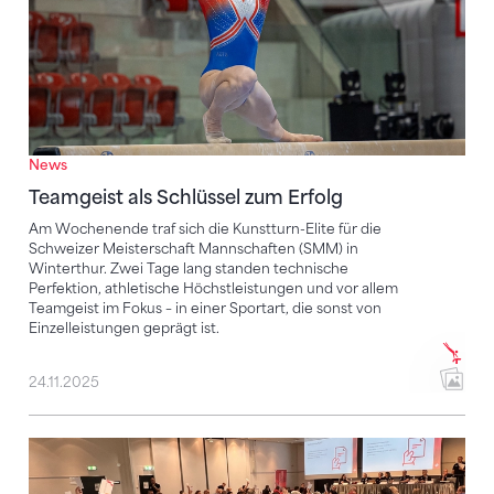
News
Teamgeist als Schlüssel zum Erfolg
Am Wochenende traf sich die Kunstturn-Elite für die
Schweizer Meisterschaft Mannschaften (SMM) in
Winterthur. Zwei Tage lang standen technische
Perfektion, athletische Höchstleistungen und vor allem
Teamgeist im Fokus – in einer Sportart, die sonst von
Einzelleistungen geprägt ist.
24.11.2025
Weichenstellungen für die Zukunft des Turnsports