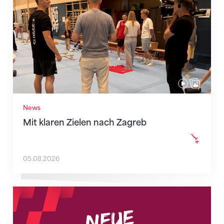
News
Mit klaren Zielen nach Zagreb
05.08.2026
Neue Empfangszeiten ab 1. August 2026