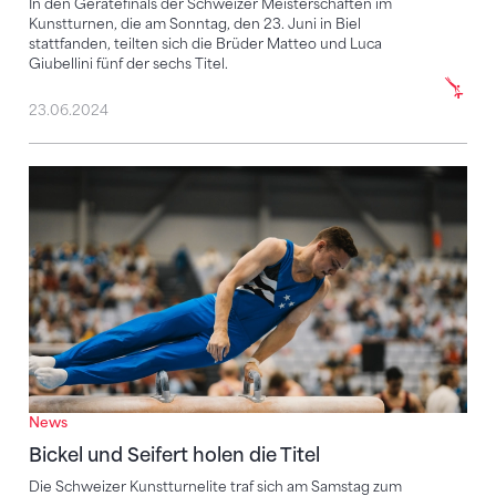
In den Gerätefinals der Schweizer Meisterschaften im
Kunstturnen, die am Sonntag, den 23. Juni in Biel
stattfanden, teilten sich die Brüder Matteo und Luca
Giubellini fünf der sechs Titel.
23.06.2024
Bickel und Seifert holen die Titel
News
Bickel und Seifert holen die Titel
Die Schweizer Kunstturnelite traf sich am Samstag zum