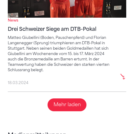
News
Drei Schweizer Siege am DTB-Pokal
Matteo Giubellini (Boden, Pauschenpferd) und Florian
Langenegger (Sprung) triumphieren am DTB-Pokal in
Stuttgart. Neben seinen beiden Goldmedaillen hat sich
Giubellini am Wochenende vom 15. bis 17. März 2024
auch die Bronzemedaille am Barren erturnt. In der
Teamwertung haben die Schweizer den starken vierten
Schlussrang belegt.
18.03.2024
Mehr laden