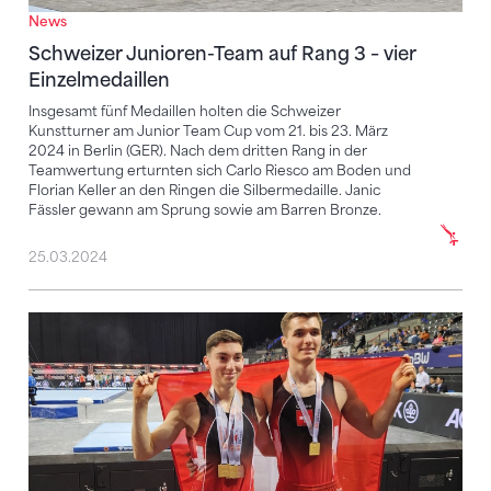
News
Schweizer Junioren-Team auf Rang 3 – vier
Einzelmedaillen
Insgesamt fünf Medaillen holten die Schweizer
Kunstturner am Junior Team Cup vom 21. bis 23. März
2024 in Berlin (GER). Nach dem dritten Rang in der
Teamwertung erturnten sich Carlo Riesco am Boden und
Florian Keller an den Ringen die Silbermedaille. Janic
Fässler gewann am Sprung sowie am Barren Bronze.
25.03.2024
Drei Schweizer Siege am DTB-Pokal