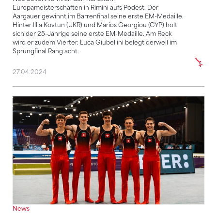
Europameisterschaften in Rimini aufs Podest. Der
Aargauer gewinnt im Barrenfinal seine erste EM-Medaille.
Hinter Illia Kovtun (UKR) und Marios Georgiou (CYP) holt
sich der 25-Jährige seine erste EM-Medaille. Am Reck
wird er zudem Vierter. Luca Giubellini belegt derweil im
Sprungfinal Rang acht.
27.04.2024
Junioren turnen an der JEM «ihr» Maxium
News