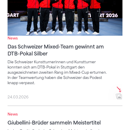
News
Das Schweizer Mixed-Team gewinnt am
DTB-Pokal Silber
Die Schweizer Kunstturnerinnen und Kunstturner
konnten sich am DTB-Pokal in Stuttgart den
ausgezeichneten zweiten Rang im Mixed-Cup erturnen.
In der Teamwertung haben die Schweizer das Podest
knapp verpasst.
24.03.2026
News
Giubellini-Brüder sammeln Meistertitel
Giubellini-Brüder sammeln Meistertitel