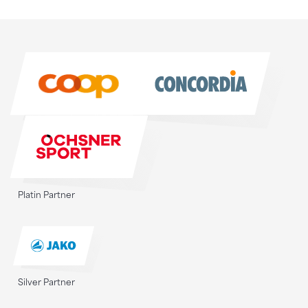
Sponsoren
Sponsoren
Platin Partner
Silver Partner