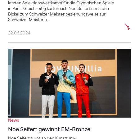
letzten Selektionswettkampf für die Olympischen Spiele
in Paris. Gleichzeitig kürten sich Noe Seifert und Lena
Bickel zum Schweizer Meister beziehungsweise zur
Schweizer Meisterin.
22.06.2024
Noe Seifert gewinnt EM-Bronze
News
Noe Seifert gewinnt EM-Bronze
Noe Seifert turnt an den Kunstturn-