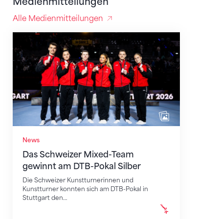
Medienmitteilungen
Alle Medienmitteilungen
Das Schweizer Mixed-Team gewinnt am DTB-Pokal S
News
Das Schweizer Mixed-Team
gewinnt am DTB-Pokal Silber
Die Schweizer Kunstturnerinnen und
Kunstturner konnten sich am DTB-Pokal in
Stuttgart den…