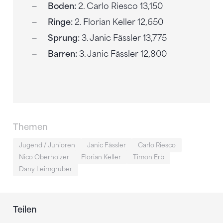
Boden:
2. Carlo Riesco 13,150
Ringe:
2. Florian Keller 12,650
Sprung:
3. Janic Fässler 13,775
Barren:
3. Janic Fässler 12,800
Themen
Jugend / Junioren
Janic Fässler
Carlo Riesco
Nico Oberholzer
Florian Keller
Timon Erb
Dany Leimgruber
Teilen