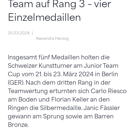
Team auf Rang 3 – vier
Einzelmedaillen
25.03.2024
Alexandra Herzog
Insgesamt fünf Medaillen holten die
Schweizer Kunstturner am Junior Team
Cup vom 21. bis 23. März 2024 in Berlin
(GER). Nach dem dritten Rang in der
Teamwertung erturnten sich Carlo Riesco
am Boden und Florian Keller an den
Ringen die Silbermedaille. Janic Fässler
gewann am Sprung sowie am Barren
Bronze.