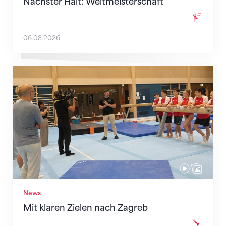
Nächster Halt: Weltmeisterschaft
06.08.2026
Mit klaren Zielen nach Zagreb
News
Mit klaren Zielen nach Zagreb