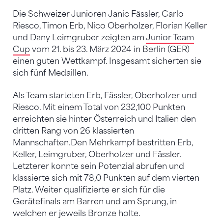
Die Schweizer Junioren Janic Fässler, Carlo
Riesco, Timon Erb, Nico Oberholzer, Florian Keller
und Dany Leimgruber zeigten am
Junior Team
Cup
vom 21. bis 23. März 2024 in Berlin (GER)
einen guten Wettkampf. Insgesamt sicherten sie
sich fünf Medaillen.
Als Team starteten Erb, Fässler, Oberholzer und
Riesco. Mit einem Total von 232,100 Punkten
erreichten sie hinter Österreich und Italien den
dritten Rang von 26 klassierten
Mannschaften.Den Mehrkampf bestritten Erb,
Keller, Leimgruber, Oberholzer und Fässler.
Letzterer konnte sein Potenzial abrufen und
klassierte sich mit 78,0 Punkten auf dem vierten
Platz. Weiter qualifizierte er sich für die
Gerätefinals am Barren und am Sprung, in
welchen er jeweils Bronze holte.