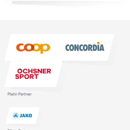
Sponsoren
Sponsoren
Platin Partner