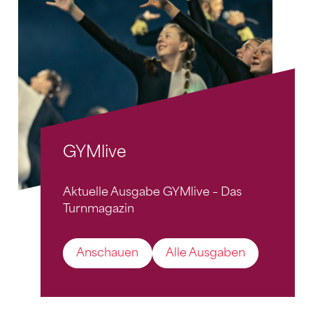
GYMlive
Aktuelle Ausgabe GYMlive – Das
Turnmagazin
Anschauen
Alle Ausgaben