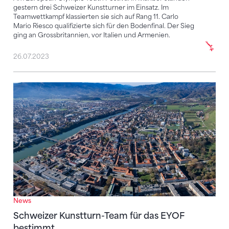
gestern drei Schweizer Kunstturner im Einsatz. Im
Teamwettkampf klassierten sie sich auf Rang 11. Carlo
Mario Riesco qualifizierte sich für den Bodenfinal. Der Sieg
ging an Grossbritannien, vor Italien und Armenien.
26.07.2023
Schweizer Kunstturn-Team für das EYOF bestimmt
News
Schweizer Kunstturn-Team für das EYOF
bestimmt