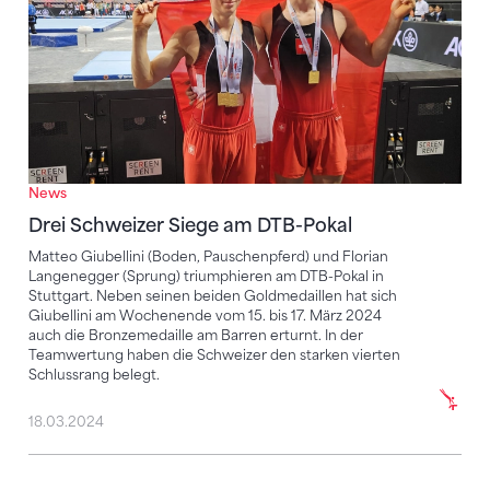
News
Drei Schweizer Siege am DTB-Pokal
Matteo Giubellini (Boden, Pauschenpferd) und Florian
Langenegger (Sprung) triumphieren am DTB-Pokal in
Stuttgart. Neben seinen beiden Goldmedaillen hat sich
Giubellini am Wochenende vom 15. bis 17. März 2024
auch die Bronzemedaille am Barren erturnt. In der
Teamwertung haben die Schweizer den starken vierten
Schlussrang belegt.
18.03.2024