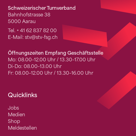
Schweizerischer Turnverband
Bahnhofstrasse 38
5000 Aarau
Tel.
+ 41 62 837 82 00
E-Mail:
stv
@stv-fsg.ch
Öffnungszeiten Empfang Geschäftsstelle
Mo: 08.00–12.00 Uhr / 13.30–17.00 Uhr
Di-Do: 08.00–13.00 Uhr
Fr: 08.00–12.00 Uhr / 13.30–16.00 Uhr
Quicklinks
Jobs
Medien
Shop
Meldestellen