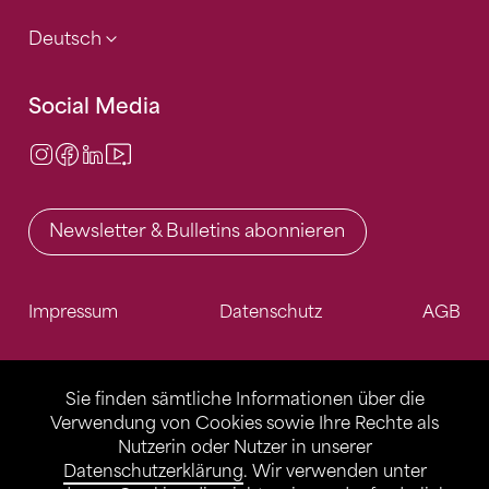
Deutsch
Social Media
Instagram
Facebook
LinkedIn
Video Center
Newsletter & Bulletins abonnieren
Impressum
Datenschutz
AGB
Sie finden sämtliche Informationen über die
Verwendung von Cookies sowie Ihre Rechte als
Nutzerin oder Nutzer in unserer
Datenschutzerklärung
. Wir verwenden unter