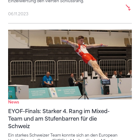
Einzelwertung den vierten Schlussrang.
06.11.2023
EYOF-Finals: Starker 4. Rang im Mixed-Team und am 
News
EYOF-Finals: Starker 4. Rang im Mixed-
Team und am Stufenbarren für die
Schweiz
Ein starkes Schweizer Team konnte sich an den European