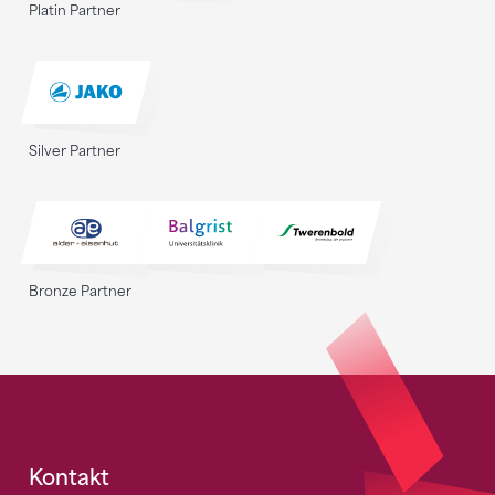
Platin Partner
Silver Partner
Bronze Partner
Fusszeile
Kontakt