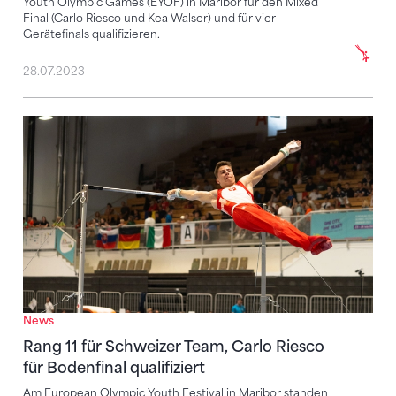
Youth Olympic Games (EYOF) in Maribor für den Mixed
Final (Carlo Riesco und Kea Walser) und für vier
Gerätefinals qualifizieren.
28.07.2023
Rang 11 für Schweizer Team, Carlo Riesco für Bodenfin
News
Rang 11 für Schweizer Team, Carlo Riesco
für Bodenfinal qualifiziert
Am European Olympic Youth Festival in Maribor standen