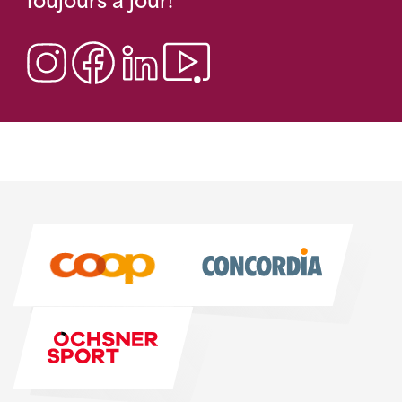
Toujours à jour!
Sponsoren
Sponsoren