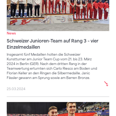
News
Schweizer Junioren-Team auf Rang 3 – vier
Einzelmedaillen
Insgesamt fünf Medaillen holten die Schweizer
Kunstturner am Junior Team Cup vom 21. bis 23. März
2024 in Berlin (GER). Nach dem dritten Rang in der
Teamwertung erturnten sich Carlo Riesco am Boden und
Florian Keller an den Ringen die Silbermedaille. Janic
Fässler gewann am Sprung sowie am Barren Bronze.
25.03.2024
Drei Schweizer Siege am DTB-Pokal