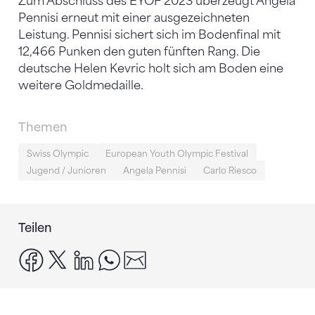
Zum Abschluss des EYOF 2023 überzeugt Angela
Pennisi erneut mit einer ausgezeichneten
Leistung. Pennisi sichert sich im Bodenfinal mit
12,466 Punken den guten fünften Rang. Die
deutsche Helen Kevric holt sich am Boden eine
weitere Goldmedaille.
Themen
Swiss Olympic
European Youth Olympic Festival
Jugend / Junioren
Angela Pennisi
Carlo Riesco
Teilen
facebook
x
linkedin
whatsapp
email