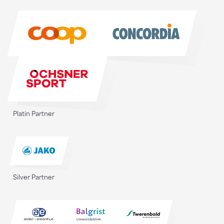
Sponsoren
Platin Partner
Silver Partner