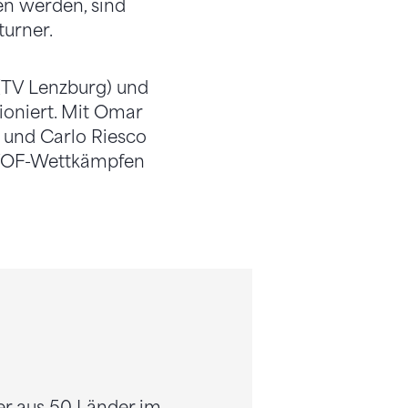
en werden, sind
turner.
 (TV Lenzburg) und
ioniert. Mit Omar
 und Carlo Riesco
EYOF-Wettkämpfen