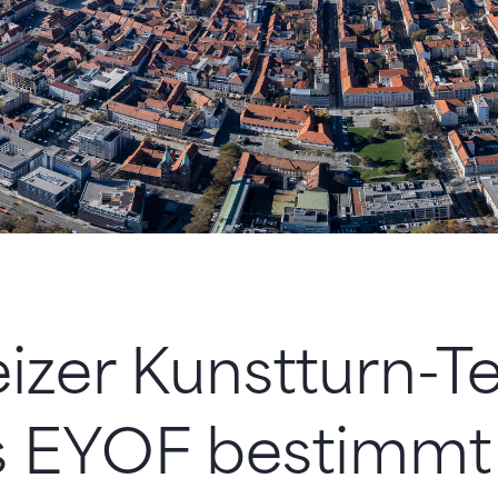
izer Kunstturn-
as EYOF bestimmt