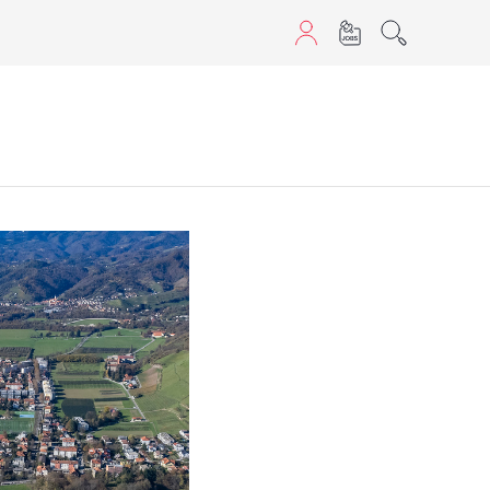
aScript nutzen.