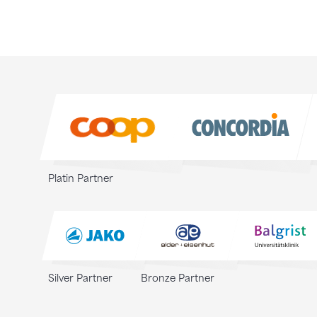
Sponsoren
Sponsoren
Platin Partner
Silver Partner
Bronze Partner