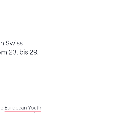
on Swiss
m 23. bis 29.
de
European Youth