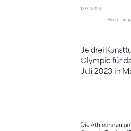
12.07.2023
Elena Leim
Je drei Kunst
Olympic für da
Juli 2023 in Ma
Die Athletinnen u