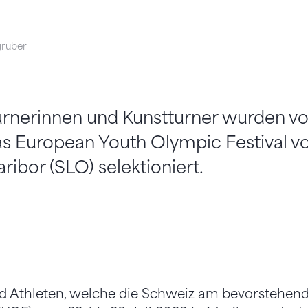
gruber
turnerinnen und Kunstturner wurden v
s European Youth Olympic Festival vo
ribor (SLO) selektioniert.
nd Athleten, welche die Schweiz am bevorstehen