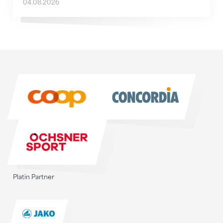
04.08.2026
Sponsoren
Sponsoren
Platin Partner