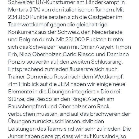
Schweizer U17-Kunstturner am Länderkampf in
Mortara (ITA) von den italienischen Turnern. Mit
234,850 Punkte setzten sich die Gastgeber im
Teamwettkampf gegen die gleichaltrige
Konkurrenz aus der Schweiz, den Niederlande
und Belgien durch. Mit 231,000 Punkten turnte
sich das Schweizer Team mit Omar Ateyeh, Timon
Erb, Nico Oberholzer, Carlo Riesco und Damiano
Ponzio souverän auf den zweiten Schlussrang.
Entsprechend zufrieden äusserste sich auch
Trainer Domenico Rossi nach dem Wettkampf:
«Im Hinblick auf die JEM haben wir einige neue
Elemente in die Übungen integriert.» Die drei
Stürze, die Riesco an den Ringe, Ateyeh am
Pauschenpferd und Oberholzer am Reck
verbuchen mussten, sind auf das Erschweren der
Übungen zurückzuschliessen. «Mit den
Leistungen des Teams sind wir sehr zufrieden. Die
Jungs haben gezeigt, dass wir auf Kurs sind», so