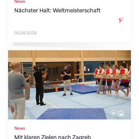
News
Nächster Halt: Weltmeisterschaft
06.08.2026
Mit klaren Zielen nach Zagreb
News
Mit klaren Zielen nach Zagreb