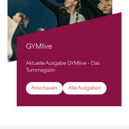
GYMlive
Aktuelle Ausgabe GYMlive – Das
Turnmagazin
Anschauen
Alle Ausgaben