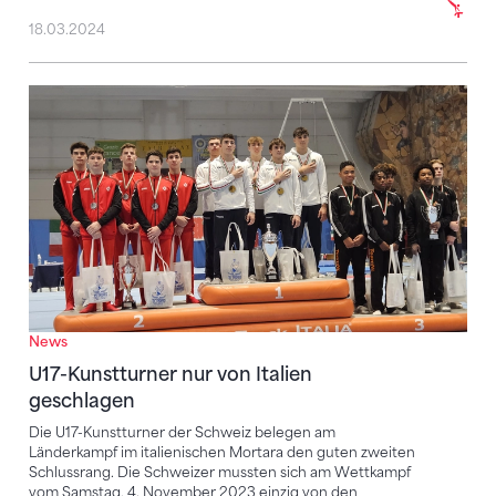
18.03.2024
U17-Kunstturner nur von Italien geschlagen
News
U17-Kunstturner nur von Italien
geschlagen
Die U17-Kunstturner der Schweiz belegen am
Länderkampf im italienischen Mortara den guten zweiten
Schlussrang. Die Schweizer mussten sich am Wettkampf
vom Samstag, 4. November 2023 einzig von den