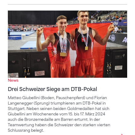
Drei Schweizer Siege am DTB-Pokal
News
Drei Schweizer Siege am DTB-Pokal
Matteo Giubellini (Boden, Pauschenpferd) und Florian
Langenegger (Sprung) triumphieren am DTB-Pokal in
Stuttgart. Neben seinen beiden Goldmedaillen hat sich
Giubellini am Wochenende vom 15. bis 17. März 2024
auch die Bronzemedaille am Barren erturnt. In der
Teamwertung haben die Schweizer den starken vierten
Schlussrang belegt.