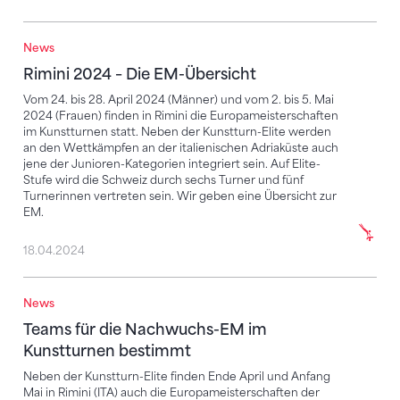
News
Rimini 2024 – Die EM-Übersicht
Rimini 2024 – Die EM-Übersicht
Vom 24. bis 28. April 2024 (Männer) und vom 2. bis 5. Mai
2024 (Frauen) finden in Rimini die Europameisterschaften
im Kunstturnen statt. Neben der Kunstturn-Elite werden
an den Wettkämpfen an der italienischen Adriaküste auch
jene der Junioren-Kategorien integriert sein. Auf Elite-
Stufe wird die Schweiz durch sechs Turner und fünf
Turnerinnen vertreten sein. Wir geben eine Übersicht zur
EM.
18.04.2024
News
Teams für die Nachwuchs-EM im Kunstturnen besti
Teams für die Nachwuchs-EM im
Kunstturnen bestimmt
Neben der Kunstturn-Elite finden Ende April und Anfang
Mai in Rimini (ITA) auch die Europameisterschaften der