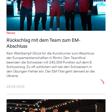
News
Rückschlag mit dem Team zum EM-
Abschluss
Kein Wettkampf-Glück für die Kunstturner zum Abschluss
der Europameisterschaften in Rimini. Den Teamfinal
beenden die Schweizer mit 245,359 Punkten auf dem 8.
Schlussrang. Zu oft schlichen sich bei den Schweizern in
den Übungen Fehler ein. Der EM-Titel geht derweil an die
Ukraine.
28.04.2024
Junioren turnen an der JEM «ihr» Maxium