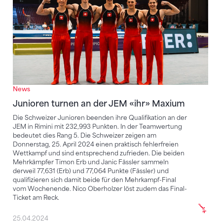
News
Junioren turnen an der JEM «ihr» Maxium
Die Schweizer Junioren beenden ihre Qualifikation an der
JEM in Rimini mit 232,993 Punkten. In der Teamwertung
bedeutet dies Rang 5. Die Schweizer zeigen am
Donnerstag, 25. April 2024 einen praktisch fehlerfreien
Wettkampf und sind entsprechend zufrieden. Die beiden
Mehrkämpfer Timon Erb und Janic Fässler sammeln
derweil 77,631 (Erb) und 77,064 Punkte (Fässler) und
qualifizieren sich damit beide für den Mehrkampf-Final
vom Wochenende. Nico Oberholzer löst zudem das Final-
Ticket am Reck.
25.04.2024