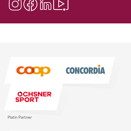
Sponsoren
Sponsoren
Platin Partner