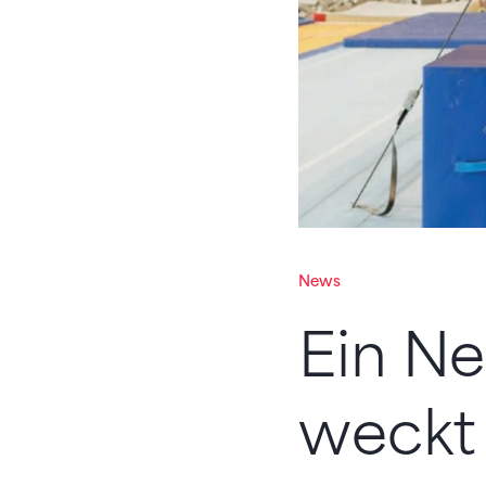
News
Ein Ne
weckt