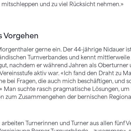
 mitschleppen und zu viel Rücksicht nehmen.»
s Vorgehen
rgenthaler gerne ein. Der 44-jährige Nidauer ist
ändischen Turnverbandes und kennt mittlerweile 
, nachdem er während Jahren als Oberturner u
Vereinsstufe aktiv war. «Ich fand den Draht zu Ma
rne bei Fragen, die auch mich beschäftigen, und s
.» Man suchte rasch pragmatische Lösungen, um 
ion zum Zusammengehen der bernischen Regiona
n arbeiten Turnerinnen und Turner aus allen fünf 