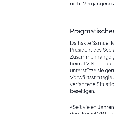
nicht Vergangenes
Pragmatische
Da hakte Samuel Mo
Präsident des Seel
Zusammenhänge gut
beim TV Nidau auf 
unterstütze sie ge
Vorwärtsstrategie
verfahrene Situat
beseitigen.
«Seit vielen Jahre