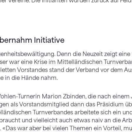
er Vereine. Die Initianten wurden zurück auf Feld
ernahm Initiative
genheitsbewältigung. Denn die Neuzeit zeigt eine 
ser war eine Krise im Mittelländischen Turnver
letten Vorstandes stand der Verband vor dem Aus
e in die Hände nahm.
ohlen-Turnerin Marion Zbinden, die nach einem 
gen als Vorstandsmitglied dann das Präsidium ü
lländischen Turnverbandes arbeitete sich ein und 
raucht und vielleicht auch etwas naiv an die Arbe
n. «Das war aber bei vielen Themen ein Vorteil, m