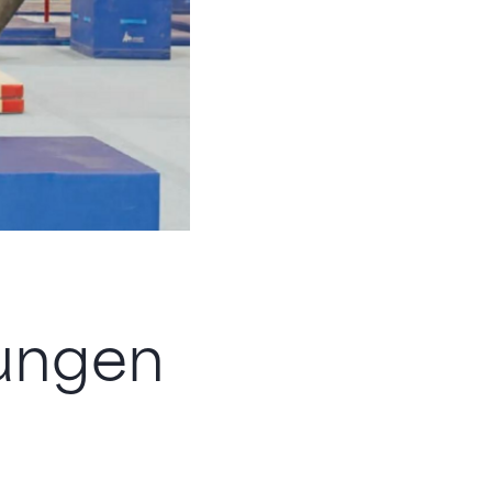
nungen