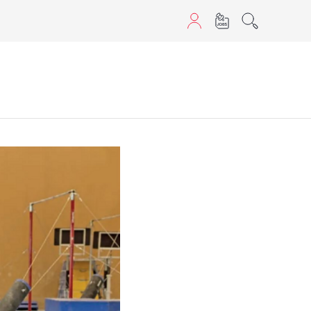
aScript nutzen.