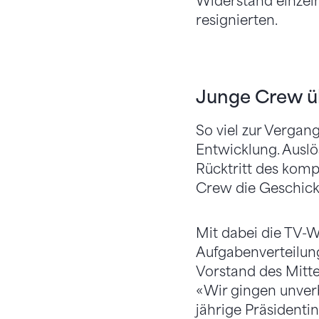
Widerstand einzeln
resignierten.
Junge Crew üb
So viel zur Vergan
Entwicklung. Auslö
Rücktritt des komp
Crew die Geschick
Mit dabei die TV-W
Aufgabenverteilun
Vorstand des Mitte
«Wir gingen unverb
jährige Präsidenti