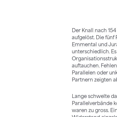
Der Knall nach 15
aufgelöst. Die fün
Emmental und Jura 
unterschiedlich. E
Organisationsstruk
auftauchen. Fehlen
Parallelen oder un
Partnern zeigten 
Lange schwelte da
Parallelverbände k
waren zu gross. Ei