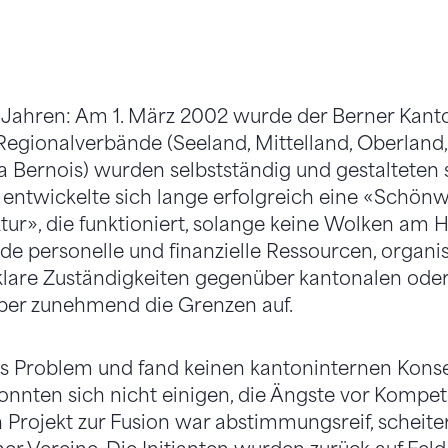
4 Jahren: Am 1. März 2002 wurde der Berner Kan
f Regionalverbände (Seeland, Mittelland, Oberlan
Bernois) wurden selbstständig und gestalteten 
s entwickelte sich lange erfolgreich eine «Schönw
tur», die funktioniert, solange keine Wolken am 
de personelle und finanzielle Ressourcen, organi
klare Zuständigkeiten gegenüber kantonalen oder
aber zunehmend die Grenzen auf.
s Problem und fand keinen kantoninternen Konsen
onnten sich nicht einigen, die Ängste vor Kompe
n Projekt zur Fusion war abstimmungsreif, scheit