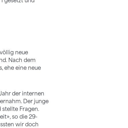
 1 gesetzt und
völlig neue
band. Nach dem
, ehe eine neue
Jahr der internen
bernahm. Der junge
stellte Fragen.
it», so die 29-
ussten wir doch