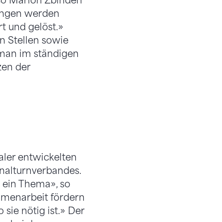
so Marion Zbinden
ungen werden
t und gelöst.»
n Stellen sowie
 man im ständigen
zen der
ler entwickelten
nalturnverbandes.
 ein Thema», so
ammenarbeit fördern
sie nötig ist.» Der