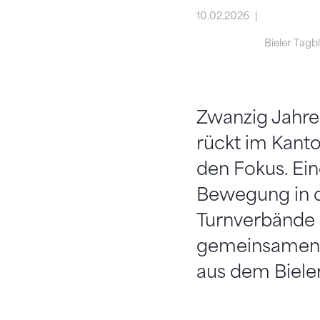
10.02.2026
Bieler Tagb
Zwanzig Jahre
rückt im Kant
den Fokus. Ein
Bewegung in di
Turnverbände h
gemeinsamen Z
aus dem Bieler