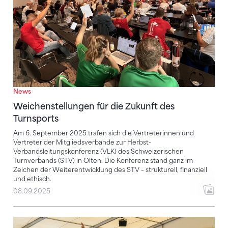
News
Weichenstellungen für die Zukunft des
Turnsports
Am 6. September 2025 trafen sich die Vertreterinnen und
Vertreter der Mitgliedsverbände zur Herbst-
Verbandsleitungskonferenz (VLK) des Schweizerischen
Turnverbands (STV) in Olten. Die Konferenz stand ganz im
Zeichen der Weiterentwicklung des STV – strukturell, finanziell
und ethisch.
08.09.2025
Das war die Turnfest-Saison 2024