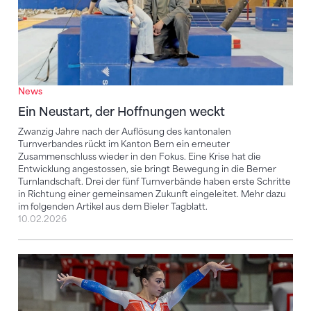
News
Ein Neustart, der Hoffnungen weckt
Zwanzig Jahre nach der Auflösung des kantonalen
Turnverbandes rückt im Kanton Bern ein erneuter
Zusammenschluss wieder in den Fokus. Eine Krise hat die
Entwicklung angestossen, sie bringt Bewegung in die Berner
Turnlandschaft. Drei der fünf Turnverbände haben erste Schritte
in Richtung einer gemeinsamen Zukunft eingeleitet. Mehr dazu
im folgenden Artikel aus dem Bieler Tagblatt.
10.02.2026
Teamgeist als Schlüssel zum Erfolg