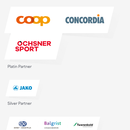
Sponsoren
Platin Partner
Silver Partner