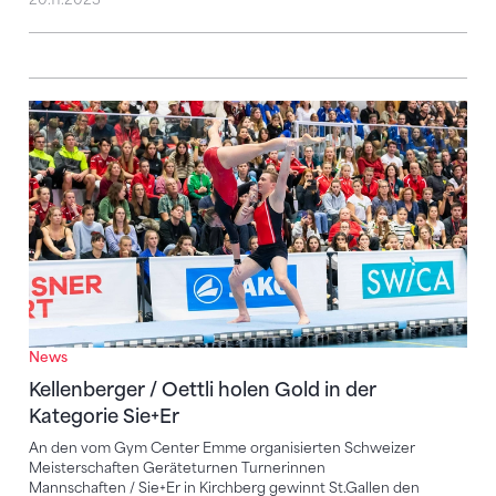
Kellenberger / Oettli holen Gold in der Kategorie Sie
News
Kellenberger / Oettli holen Gold in der
Kategorie Sie+Er
An den vom Gym Center Emme organisierten Schweizer
Meisterschaften Geräteturnen Turnerinnen
Mannschaften / Sie+Er in Kirchberg gewinnt St.Gallen den