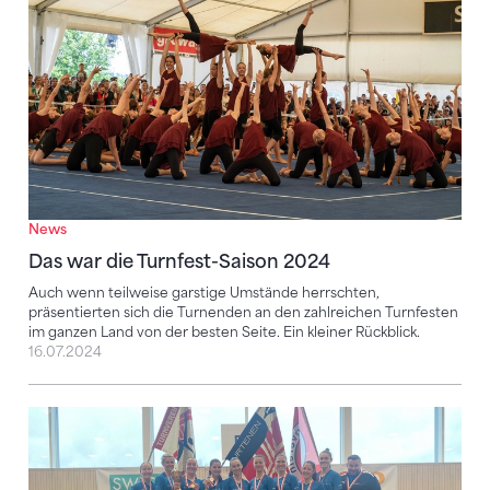
News
Das war die Turnfest-Saison 2024
Auch wenn teilweise garstige Umstände herrschten,
präsentierten sich die Turnenden an den zahlreichen Turnfesten
im ganzen Land von der besten Seite. Ein kleiner Rückblick.
16.07.2024
Grindel und Urtenen feiern Cup-Titel im Korbball