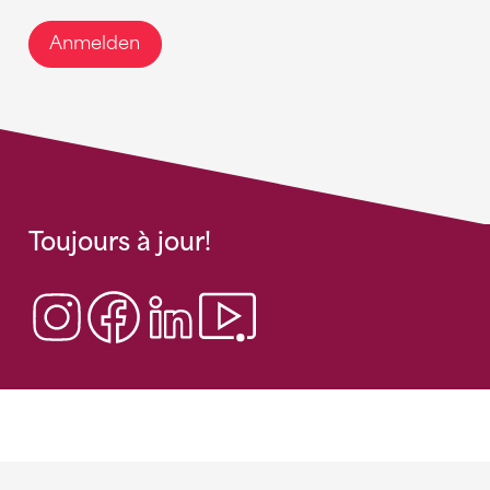
Anmelden
Toujours à jour!
Sponsoren