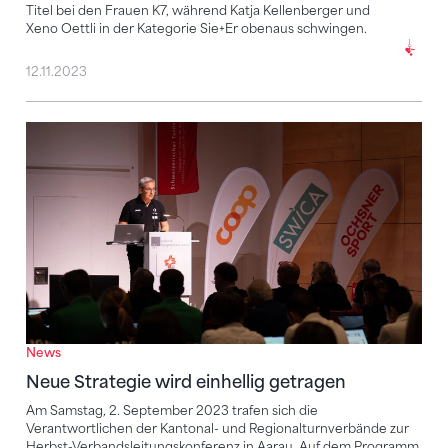
Titel bei den Frauen K7, während Katja Kellenberger und
Xeno Oettli in der Kategorie Sie+Er obenaus schwingen.
12.11.2023
Neue Strategie wird einhellig getragen
News
Neue Strategie wird einhellig getragen
Am Samstag, 2. September 2023 trafen sich die
Verantwortlichen der Kantonal- und Regionalturnverbände zur
Herbst-Verbandsleitungskonferenz in Aarau. Auf dem Programm