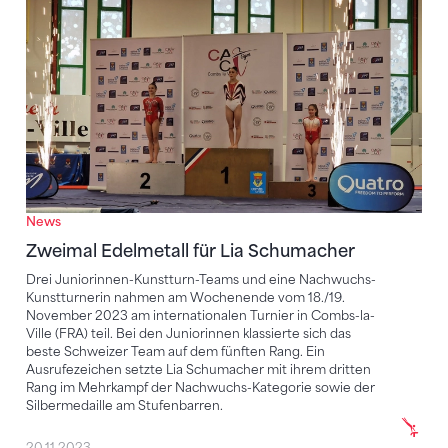
Zweimal Edelmetall für Lia Schumacher
News
Zweimal Edelmetall für Lia Schumacher
Drei Juniorinnen-Kunstturn-Teams und eine Nachwuchs-
Kunstturnerin nahmen am Wochenende vom 18./19.
November 2023 am internationalen Turnier in Combs-la-
Ville (FRA) teil. Bei den Juniorinnen klassierte sich das
beste Schweizer Team auf dem fünften Rang. Ein
Ausrufezeichen setzte Lia Schumacher mit ihrem dritten
Rang im Mehrkampf der Nachwuchs-Kategorie sowie der
Silbermedaille am Stufenbarren.
20.11.2023