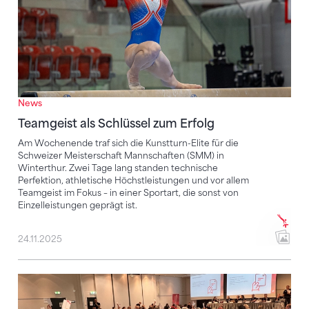
News
Teamgeist als Schlüssel zum Erfolg
Am Wochenende traf sich die Kunstturn-Elite für die
Schweizer Meisterschaft Mannschaften (SMM) in
Winterthur. Zwei Tage lang standen technische
Perfektion, athletische Höchstleistungen und vor allem
Teamgeist im Fokus – in einer Sportart, die sonst von
Einzelleistungen geprägt ist.
24.11.2025
Weichenstellungen für die Zukunft des Turnsports