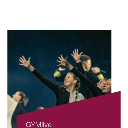
GYMlive