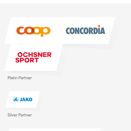
Sponsoren
Sponsoren
Platin Partner
Silver Partner