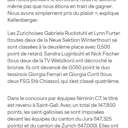
même pas que nous étions en train de gagner.
Nous avons simplement pris du plaisir », explique
Kellenberger.
Les Zurichoises Gabriela Ruckstuhl et Lynn Furter
(toutes deux de la Neue Sektion Winterthour) se
sont classées à la deuxième place avec 0,500
point de retard. Sandra Luginbühl et Nick Fischer
(tous deux de la TV Wetzikon) ont décroché le
bronze. Ils ont devancé de 0,050 point le duo
tessinois Giorgia Ferrari et Giorgia Corti (tous
deux FSG Stà Chiasso), qui s'est classé quatrième.
Dans le concours par équipes féminin C7, le titre
est revenu à Saint-Gall. Avec un total de 147,850
points, les saint-galloises se sont imposées
devant les équipes du canton du Jura (147,325
points) et du canton de Zurich (147,000). Elles ont