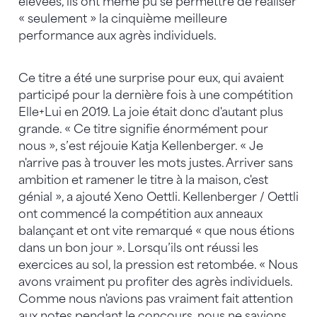
élevées, ils ont même pu se permettre de réaliser
« seulement » la cinquième meilleure
performance aux agrès individuels.
Ce titre a été une surprise pour eux, qui avaient
participé pour la dernière fois à une compétition
Elle+Lui en 2019. La joie était donc d'autant plus
grande. « Ce titre signifie énormément pour
nous », s’est réjouie Katja Kellenberger. « Je
n'arrive pas à trouver les mots justes. Arriver sans
ambition et ramener le titre à la maison, c'est
génial », a ajouté Xeno Oettli. Kellenberger / Oettli
ont commencé la compétition aux anneaux
balançant et ont vite remarqué « que nous étions
dans un bon jour ». Lorsqu’ils ont réussi les
exercices au sol, la pression est retombée. « Nous
avons vraiment pu profiter des agrès individuels.
Comme nous n'avions pas vraiment fait attention
aux notes pendant le concours, nous ne savions