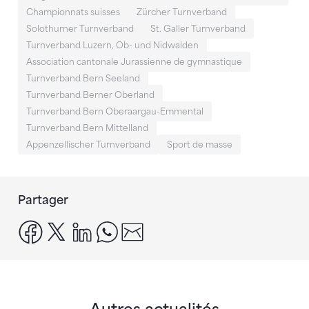
Championnats suisses
Zürcher Turnverband
Solothurner Turnverband
St. Galler Turnverband
Turnverband Luzern, Ob- und Nidwalden
Association cantonale Jurassienne de gymnastique
Turnverband Bern Seeland
Turnverband Berner Oberland
Turnverband Bern Oberaargau-Emmental
Turnverband Bern Mittelland
Appenzellischer Turnverband
Sport de masse
Partager
facebook
x
linkedin
whatsapp
email