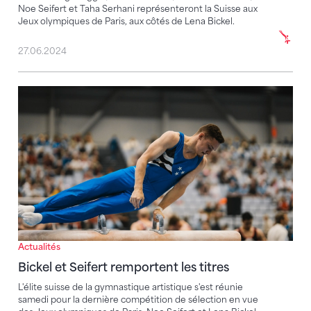
Noe Seifert et Taha Serhani représenteront la Suisse aux
Jeux olympiques de Paris, aux côtés de Lena Bickel.
27.06.2024
Bickel et Seifert remportent les titres
Actualités
Bickel et Seifert remportent les titres
L'élite suisse de la gymnastique artistique s'est réunie
samedi pour la dernière compétition de sélection en vue