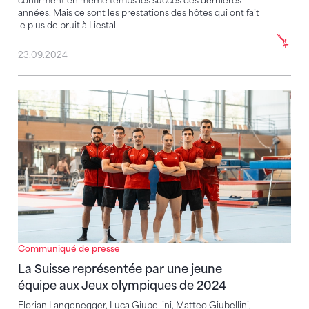
confirment en même temps les succès des dernières
années. Mais ce sont les prestations des hôtes qui ont fait
le plus de bruit à Liestal.
23.09.2024
La Suisse représentée par une jeune équipe aux Je
Communiqué de presse
La Suisse représentée par une jeune
équipe aux Jeux olympiques de 2024
Florian Langenegger, Luca Giubellini, Matteo Giubellini,