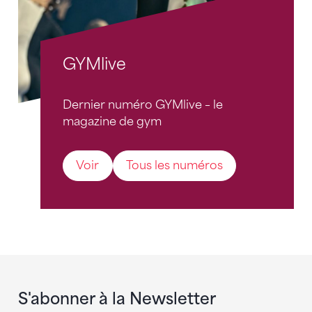
GYMlive
Dernier numéro GYMlive – le
magazine de gym
Voir
Tous les numéros
S'abonner à la Newsletter