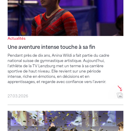
Actualités
Une aventure intense touche à sa fin
Pendant près de dix ans, Anina Wildi a fait partie du cadre
national suisse de gymnastique artistique. Aujourd’hui,
l’athlète de la TV Lenzburg met un terme à sa carrière
sportive de haut niveau. Elle revient sur une période
intense, riche en émotions, en décisions et en
apprentissages, et regarde avec confiance vers l’avenir.
27.03.2026
Noe Seifert a été élu sportif argovien de l’année 202