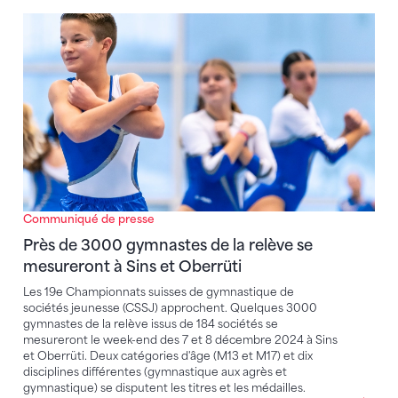
Près de 3000 gymnastes de la relève se mesureront à
Communiqué de presse
Près de 3000 gymnastes de la relève se
mesureront à Sins et Oberrüti
Les 19e Championnats suisses de gymnastique de
sociétés jeunesse (CSSJ) approchent. Quelques 3000
gymnastes de la relève issus de 184 sociétés se
mesureront le week-end des 7 et 8 décembre 2024 à Sins
et Oberrüti. Deux catégories d'âge (M13 et M17) et dix
disciplines différentes (gymnastique aux agrès et
gymnastique) se disputent les titres et les médailles.