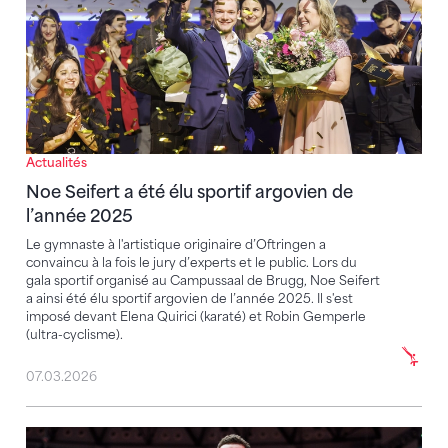
Actualités
Noe Seifert a été élu sportif argovien de
l’année 2025
Le gymnaste à l'artistique originaire d’Oftringen a
convaincu à la fois le jury d’experts et le public. Lors du
gala sportif organisé au Campussaal de Brugg, Noe Seifert
a ainsi été élu sportif argovien de l’année 2025. Il s'est
imposé devant Elena Quirici (karaté) et Robin Gemperle
(ultra-cyclisme).
07.03.2026
Noe Seifert nominé pour le titre de « Sportif argovie