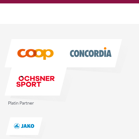
Sponsoren
Sponsoren
Platin Partner