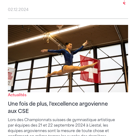
02.12.2024
Une fois de plus, l'excellence argovienne aux CSE
Actualités
Une fois de plus, l'excellence argovienne
aux CSE
Lors des Championnats suisses de gymnastique artistique
par équipes des 21 et 22 septembre 2024 à Liestal, les
équipes argoviennes sont la mesure de toute chose et