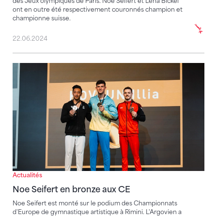
des Jeux olympiques de Paris. Noe Seifert et Lena Bickel
ont en outre été respectivement couronnés champion et
championne suisse.
22.06.2024
Noe Seifert en bronze aux CE
Actualités
Noe Seifert en bronze aux CE
Noe Seifert est monté sur le podium des Championnats
d'Europe de gymnastique artistique à Rimini. L'Argovien a