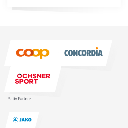
Sponsoren
Sponsoren
Platin Partner