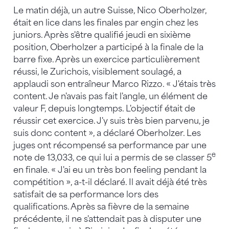
Le matin déjà, un autre Suisse, Nico Oberholzer,
était en lice dans les finales par engin chez les
juniors. Après s'être qualifié jeudi en sixième
position, Oberholzer a participé à la finale de la
barre fixe. Après un exercice particulièrement
réussi, le Zurichois, visiblement soulagé, a
applaudi son entraîneur Marco Rizzo. « J'étais très
content. Je n'avais pas fait l'angle, un élément de
valeur F, depuis longtemps. L'objectif était de
réussir cet exercice. J'y suis très bien parvenu, je
suis donc content », a déclaré Oberholzer. Les
juges ont récompensé sa performance par une
e
note de 13,033, ce qui lui a permis de se classer 5
en finale. « J'ai eu un très bon feeling pendant la
compétition », a-t-il déclaré. Il avait déjà été très
satisfait de sa performance lors des
qualifications. Après sa fièvre de la semaine
précédente, il ne s'attendait pas à disputer une