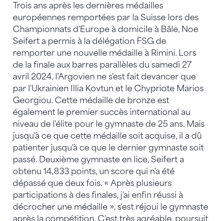
Trois ans après les dernières médailles
européennes remportées par la Suisse lors des
Championnats d'Europe à domicile à Bâle, Noe
Seifert a permis à la délégation FSG de
remporter une nouvelle médaille à Rimini. Lors
de la finale aux barres parallèles du samedi 27
avril 2024, l'Argovien ne s'est fait devancer que
par l'Ukrainien Illia Kovtun et le Chypriote Marios
Georgiou. Cette médaille de bronze est
également le premier succès international au
niveau de l'élite pour le gymnaste de 25 ans. Mais
jusqu'à ce que cette médaille soit acquise, il a dû
patienter jusqu'à ce que le dernier gymnaste soit
passé. Deuxième gymnaste en lice, Seifert a
obtenu 14,833 points, un score qui n'a été
dépassé que deux fois. « Après plusieurs
participations à des finales, j'ai enfin réussi à
décrocher une médaille », s'est réjoui le gymnaste
après la compétition. C'est très agréable, poursuit