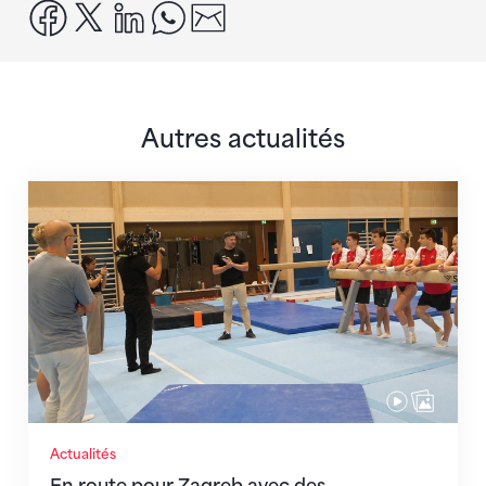
facebook
x
linkedin
whatsapp
email
Autres actualités
En route pour Zagreb avec des objectifs clairs
Actualités
En route pour Zagreb avec des