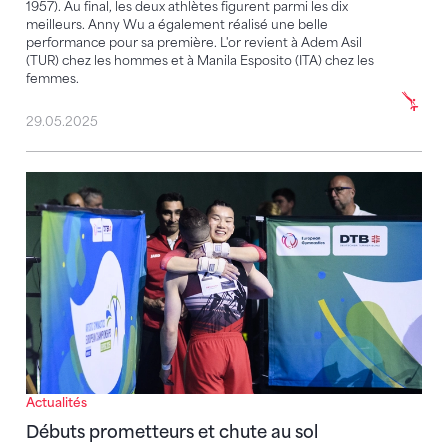
1957). Au final, les deux athlètes figurent parmi les dix
meilleurs. Anny Wu a également réalisé une belle
performance pour sa première. L'or revient à Adem Asil
(TUR) chez les hommes et à Manila Esposito (ITA) chez les
femmes.
29.05.2025
Débuts prometteurs et chute au sol
Actualités
Débuts prometteurs et chute au sol