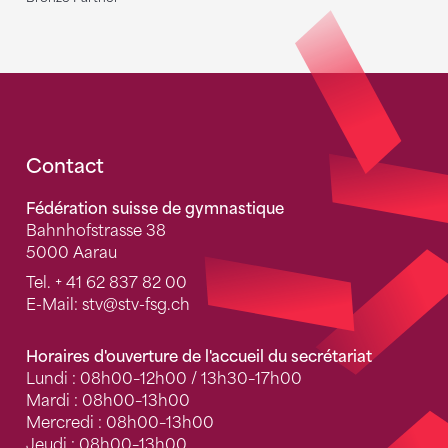
Fusszeile
Contact
Fédération suisse de gymnastique
Bahnhofstrasse 38
5000 Aarau
Tel.
+ 41 62 837 82 00
E-Mail:
stv
@stv-fsg.ch
Horaires d'ouverture de l'accueil du secrétariat
Lundi : 08h00–12h00 / 13h30–17h00
Mardi : 08h00–13h00
Mercredi : 08h00–13h00
Jeudi : 08h00–13h00