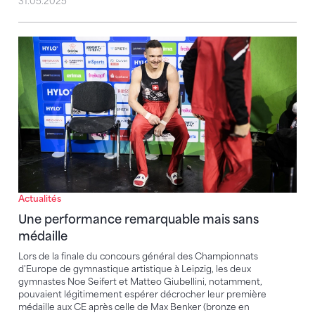
31.05.2025
Une performance remarquable mais sans médaille
Actualités
Une performance remarquable mais sans
médaille
Lors de la finale du concours général des Championnats
d'Europe de gymnastique artistique à Leipzig, les deux
gymnastes Noe Seifert et Matteo Giubellini, notamment,
pouvaient légitimement espérer décrocher leur première
médaille aux CE après celle de Max Benker (bronze en