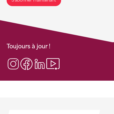
S'abonner maintenant
Toujours à jour !
Sponsoren