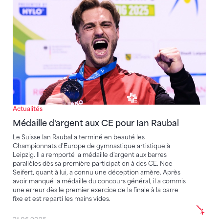
Médaille d'argent aux CE pour Ian Raubal
Actualités
Médaille d'argent aux CE pour Ian Raubal
Le Suisse Ian Raubal a terminé en beauté les
Championnats d'Europe de gymnastique artistique à
Leipzig. Il a remporté la médaille d'argent aux barres
parallèles dès sa première participation à des CE. Noe
Seifert, quant à lui, a connu une déception amère. Après
avoir manqué la médaille du concours général, il a commis
une erreur dès le premier exercice de la finale à la barre
fixe et est reparti les mains vides.