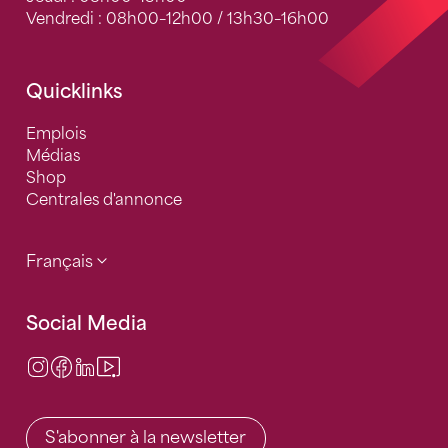
Vendredi : 08h00–12h00 / 13h30–16h00
Quicklinks
Emplois
Médias
Shop
Centrales d'annonce
Français
Social Media
Instagram
Facebook
LinkedIn
Video Center
S'abonner à la newsletter