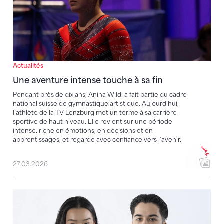
Actualités
Une aventure intense touche à sa fin
Pendant près de dix ans, Anina Wildi a fait partie du cadre
national suisse de gymnastique artistique. Aujourd’hui,
l’athlète de la TV Lenzburg met un terme à sa carrière
sportive de haut niveau. Elle revient sur une période
intense, riche en émotions, en décisions et en
apprentissages, et regarde avec confiance vers l’avenir.
27.03.2026
Wu et Frey, nouveaux capitaines des équipes de gymn