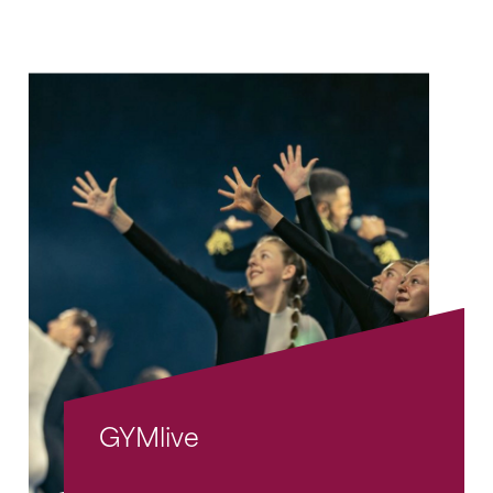
GYMlive