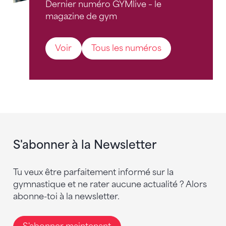
Dernier numéro GYMlive – le
magazine de gym
Voir
Tous les numéros
S'abonner à la Newsletter
Tu veux être parfaitement informé sur la
gymnastique et ne rater aucune actualité ? Alors
abonne-toi à la newsletter.