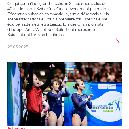
Ce qui connaît un grand succès en Suisse depuis plus de
40 ans lors de la Swiss Cup Zürich, événement phare de la
Fédération suisse de gymnastique, arrive désormais sur la
scène internationale. Pour la première fois, une finale par
équipe mixte a eu lieu à Leipzig lors des Championnats
d'Europe. Anny Wu et Noe Seifert ont représenté la
Suisse et ont terminé huitièmes.
28.05.2025
Magnifique performance : Anny Wu est en finale du
Actualités