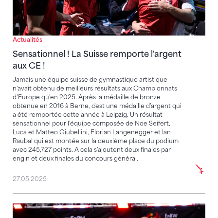
Actualités
Sensationnel ! La Suisse remporte l'argent
aux CE !
Jamais une équipe suisse de gymnastique artistique
n'avait obtenu de meilleurs résultats aux Championnats
d'Europe qu'en 2025. Après la médaille de bronze
obtenue en 2016 à Berne, c'est une médaille d'argent qui
a été remportée cette année à Leipzig. Un résultat
sensationnel pour l'équipe composée de Noe Seifert,
Luca et Matteo Giubellini, Florian Langenegger et Ian
Raubal qui est montée sur la deuxième place du podium
avec 245,727 points. A cela s'ajoutent deux finales par
engin et deux finales du concours général.
27.05.2025
Leipzig 2025 – Aperçu des CE