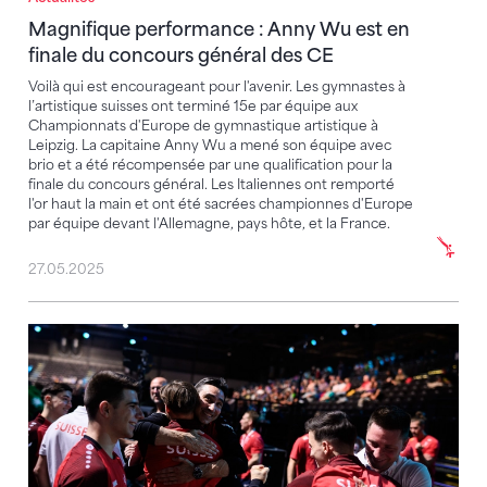
Magnifique performance : Anny Wu est en
finale du concours général des CE
Voilà qui est encourageant pour l'avenir. Les gymnastes à
l’artistique suisses ont terminé 15e par équipe aux
Championnats d'Europe de gymnastique artistique à
Leipzig. La capitaine Anny Wu a mené son équipe avec
brio et a été récompensée par une qualification pour la
finale du concours général. Les Italiennes ont remporté
l'or haut la main et ont été sacrées championnes d'Europe
par équipe devant l'Allemagne, pays hôte, et la France.
27.05.2025
Sensationnel ! La Suisse remporte l'argent aux CE !