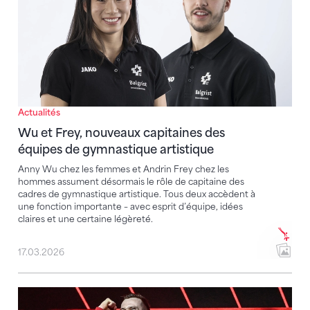
Actualités
Wu et Frey, nouveaux capitaines des
équipes de gymnastique artistique
Anny Wu chez les femmes et Andrin Frey chez les
hommes assument désormais le rôle de capitaine des
cadres de gymnastique artistique. Tous deux accèdent à
une fonction importante – avec esprit d’équipe, idées
claires et une certaine légèreté.
17.03.2026
Benjamin Gischard prend sa retraite