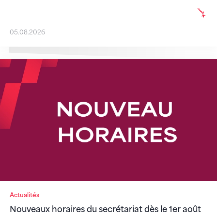
05.08.2026
Nouveaux horaires du secrétariat dès le 1er août 2026
Actualités
Nouveaux horaires du secrétariat dès le 1er août