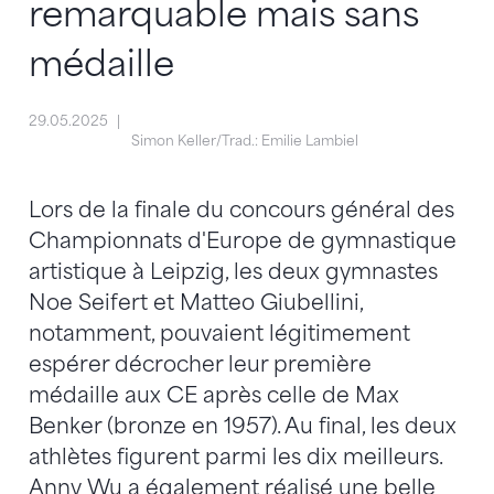
remarquable mais sans
médaille
29.05.2025
Simon Keller/Trad.: Emilie Lambiel
Lors de la finale du concours général des
Championnats d'Europe de gymnastique
artistique à Leipzig, les deux gymnastes
Noe Seifert et Matteo Giubellini,
notamment, pouvaient légitimement
espérer décrocher leur première
médaille aux CE après celle de Max
Benker (bronze en 1957). Au final, les deux
athlètes figurent parmi les dix meilleurs.
Anny Wu a également réalisé une belle