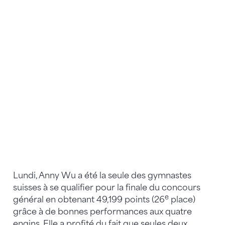
Lundi, Anny Wu a été la seule des gymnastes
suisses à se qualifier pour la finale du concours
e
général en obtenant 49,199 points (26
place)
grâce à de bonnes performances aux quatre
engins. Elle a profité du fait que seules deux