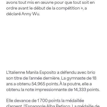
avons tout mis en œuvre pour que tout soit en
ordre avant le début de la compétition », a
déclaré Anny Wu.
L'Italienne Manila Esposito a défendu avec brio
son titre de l'année dernière. La gymnaste de 18
ans a obtenu 54,965 points. À la poutre, elle a
obtenu la note impressionnante de 14,333 points.
Elle devance de 1 700 points la médaillée
d'argent, l'Espagnole Alba Petisco. La médaille de