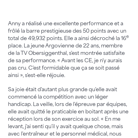
Anny a réalisé une excellente performance et a
frôlé la barre prestigieuse des 50 points avec un
e
total de 49,932 points. Elle a ainsi décroché la 16
place. La jeune Argovienne de 22 ans, membre
de la TV Obersiggenthal, s'est montrée satisfaite
de sa performance. « Avant les CE, je n'y aurais
pas cru. C'est formidable que ça se soit passé
ainsi », s'est-elle réjouie.
Sa joie était d'autant plus grande qu'elle avait
commencé la compétition avec un léger
handicap. La veille, lors de l'épreuve par équipes,
elle avait quitté le praticable en boitant après une
réception lors de son exercice au sol. « En me
levant, j'ai senti qu'il y avait quelque chose, mais
avec l'entraîneur et le personnel médical, nous