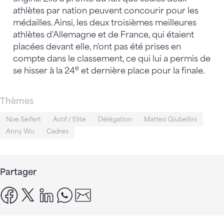
athlètes par nation peuvent concourir pour les
médailles. Ainsi, les deux troisièmes meilleures
athlètes d'Allemagne et de France, qui étaient
placées devant elle, n'ont pas été prises en
compte dans le classement, ce qui lui a permis de
e
se hisser à la 24
et dernière place pour la finale.
Thèmes
Noe Seifert
Actif / Elite
Délégation
Matteo Giubellini
Anny Wu
Cadres
Partager
facebook
x
linkedin
whatsapp
email