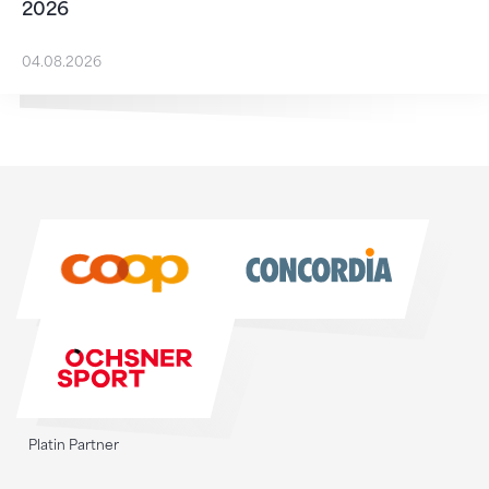
2026
04.08.2026
Sponsoren
Sponsoren
Platin Partner