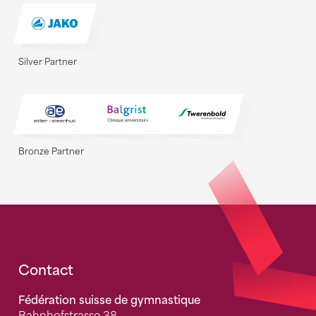
Silver Partner
Bronze Partner
Fusszeile
Contact
Fédération suisse de gymnastique
Bahnhofstrasse 38