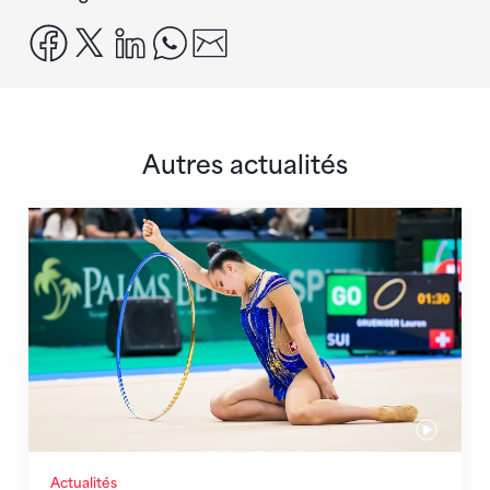
facebook
x
linkedin
whatsapp
email
Autres actualités
Prochaine étape : les Championnats du monde
Actualités