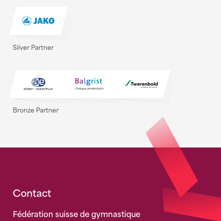
Silver Partner
Bronze Partner
Fusszeile
Contact
Fédération suisse de gymnastique