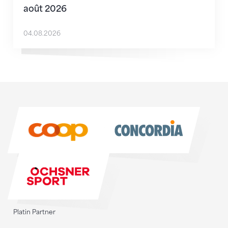
août 2026
04.08.2026
Sponsoren
Sponsoren
Platin Partner