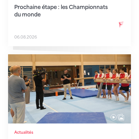
Prochaine étape : les Championnats
du monde
06.08.2026
En route pour Zagreb avec des objectifs clairs
Actualités