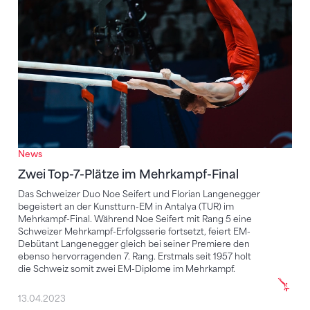
Zwei Top-7-Plätze im Mehrkampf-Final
News
Zwei Top-7-Plätze im Mehrkampf-Final
Das Schweizer Duo Noe Seifert und Florian Langenegger
begeistert an der Kunstturn-EM in Antalya (TUR) im
Mehrkampf-Final. Während Noe Seifert mit Rang 5 eine
Schweizer Mehrkampf-Erfolgsserie fortsetzt, feiert EM-
Debütant Langenegger gleich bei seiner Premiere den
ebenso hervorragenden 7. Rang. Erstmals seit 1957 holt
die Schweiz somit zwei EM-Diplome im Mehrkampf.
13.04.2023