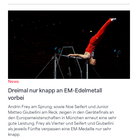
Dreimal nur knapp an EM-Edelmetall vorbei
News
Dreimal nur knapp an EM-Edelmetall
vorbei
Andrin Frey am Sprung, sowie Noe Seifert und Junior
Matteo Giubellini am Reck, zeigen in den Gerätefinals an
den Europameisterschaften in München erneut eine sehr
gute Leistung. Frey als Vierter und Seifert und Giubellini
als jeweils Fünfte verpassen eine EM-Medaille nur sehr
knapp.