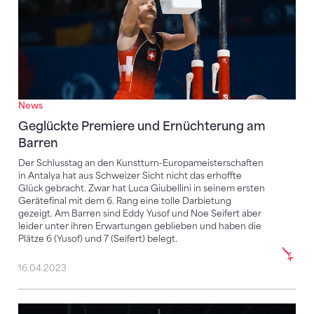
News
Geglückte Premiere und Ernüchterung am
Barren
Der Schlusstag an den Kunstturn-Europameisterschaften
in Antalya hat aus Schweizer Sicht nicht das erhoffte
Glück gebracht. Zwar hat Luca Giubellini in seinem ersten
Gerätefinal mit dem 6. Rang eine tolle Darbietung
gezeigt. Am Barren sind Eddy Yusof und Noe Seifert aber
leider unter ihren Erwartungen geblieben und haben die
Plätze 6 (Yusof) und 7 (Seifert) belegt.
16.04.2023
8. Rang für Noe Seifert im Boden-Final