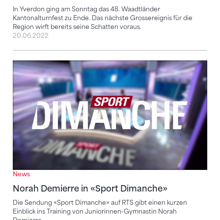
In Yverdon ging am Sonntag das 48. Waadtländer
Kantonalturnfest zu Ende. Das nächste Grossereignis für die
Region wirft bereits seine Schatten voraus.
20.06.2022
Norah Demierre in «Sport Dimanche»
News
Norah Demierre in «Sport Dimanche»
Die Sendung «Sport Dimanche» auf RTS gibt einen kurzen
Einblick ins Training von Juniorinnen-Gymnastin Norah