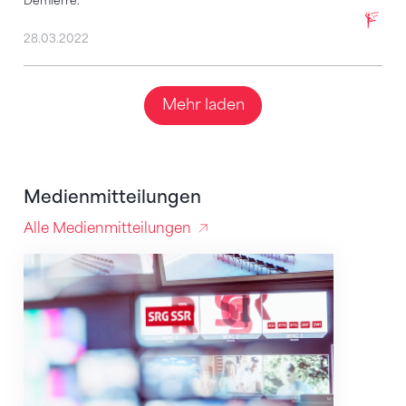
Demierre.
28.03.2022
Mehr laden
Medienmitteilungen
Alle Medienmitteilungen
STV und SRG verlängern die Zusammenarbeit