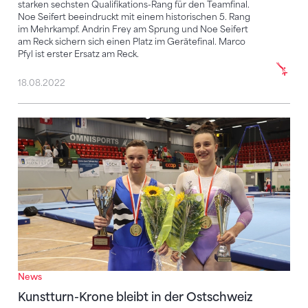
starken sechsten Qualifikations-Rang für den Teamfinal.
Noe Seifert beeindruckt mit einem historischen 5. Rang
im Mehrkampf. Andrin Frey am Sprung und Noe Seifert
am Reck sichern sich einen Platz im Gerätefinal. Marco
Pfyl ist erster Ersatz am Reck.
18.08.2022
Kunstturn-Krone bleibt in der Ostschweiz
News
Kunstturn-Krone bleibt in der Ostschweiz