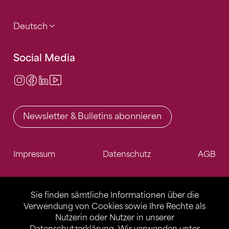
Deutsch
Social Media
Instagram
Facebook
LinkedIn
Video Center
Newsletter & Bulletins abonnieren
Impressum
Datenschutz
AGB
Sie finden sämtliche Informationen über die
Verwendung von Cookies sowie Ihre Rechte als
Nutzerin oder Nutzer in unserer
Datenschutzerklärung
. Wir verwenden unter