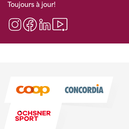
Toujours à jour!
Sponsoren
Sponsoren