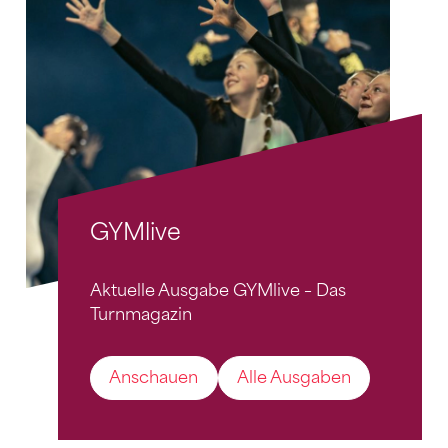
GYMlive
Aktuelle Ausgabe GYMlive – Das
Turnmagazin
Anschauen
Alle Ausgaben