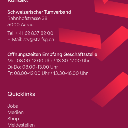
Fusszeile
Kontakt
Schweizerischer Turnverband
Bahnhofstrasse 38
5000 Aarau
Tel.
+ 41 62 837 82 00
E-Mail:
stv
@stv-fsg.ch
Öffnungszeiten Empfang Geschäftsstelle
Mo: 08.00–12.00 Uhr / 13.30–17.00 Uhr
Di-Do: 08.00–13.00 Uhr
Fr: 08.00–12.00 Uhr / 13.30–16.00 Uhr
Quicklinks
Jobs
Medien
Shop
Meldestellen