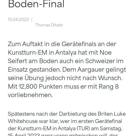
Boden-Final
15.04.2023
Thomas Ditzler
Zum Auftakt in die Gerätefinals an der
Kunstturn-EM in Antalya hat mit Noe
Seifert am Boden auch ein Schweizer im
Einsatz gestanden. Dem Aargauer gelingt
seine Übung jedoch nicht nach Wunsch.
Mit 12,800 Punkten muss er mit Rang 8
vorliebnehmen.
Spätestens nach der Darbietung des Briten Luke
Whitehouse war klar, wer im ersten Gerätefinal
der Kunstturn-EM in Antalya (TUR) am Samstag,
15. April 2023 ganz vorne mitmischen will, der