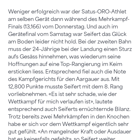
Weniger erfolgreich war der Satus-ORO-Athlet
am selben Gerät dann während des Mehrkampf-
Finals (13,166) vom Donnerstag. Und auch im
Gerätefinal vom Samstag war Seifert das Glück
am Boden leider nicht hold. Bei der zweiten Bahn
muss der 24-Jährige bei der Landung einen Sturz
aufs Gesäss hinnehmen, was wiederum seine
Hoffnungen auf eine Top-Rangierung im Keim
ersticken liess. Entsprechend fiel auch die Note
des Kampfgerichts für den Aargauer aus. Mit
12,800 Punkte musste Seifert mit dem 8. Rang
vorliebnehmen. «Es ist sehr schade, wie der
Wettkampf für mich verlaufen ist», lautete
entsprechend auch Seiferts ernüchternde Bilanz.
Trotz bereits zwei Mehrkämpfen in den Knochen
habe er sich vor dem Wettkampf eigentlich sehr
gut gefühlt. «An mangelnder Kraft oder Ausdauer
hat es keinesfalls gefehlt», so Seifert weiter.