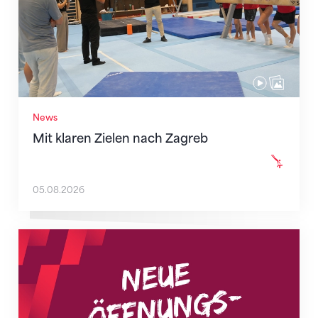
News
Mit klaren Zielen nach Zagreb
05.08.2026
Neue Empfangszeiten ab 1. August 2026