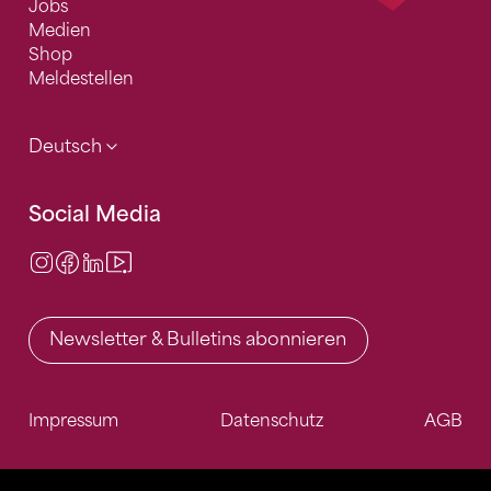
Jobs
Medien
Shop
Meldestellen
Deutsch
Social Media
Instagram
Facebook
LinkedIn
Video Center
Newsletter & Bulletins abonnieren
Impressum
Datenschutz
AGB