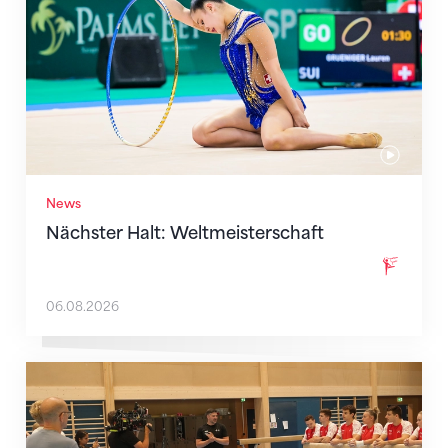
News
Nächster Halt: Weltmeisterschaft
06.08.2026
Mit klaren Zielen nach Zagreb