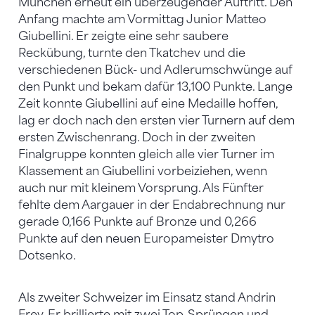
München erneut ein überzeugender Auftritt. Den
Anfang machte am Vormittag Junior Matteo
Giubellini. Er zeigte eine sehr saubere
Reckübung, turnte den Tkatchev und die
verschiedenen Bück- und Adlerumschwünge auf
den Punkt und bekam dafür 13,100 Punkte. Lange
Zeit konnte Giubellini auf eine Medaille hoffen,
lag er doch nach den ersten vier Turnern auf dem
ersten Zwischenrang. Doch in der zweiten
Finalgruppe konnten gleich alle vier Turner im
Klassement an Giubellini vorbeiziehen, wenn
auch nur mit kleinem Vorsprung. Als Fünfter
fehlte dem Aargauer in der Endabrechnung nur
gerade 0,166 Punkte auf Bronze und 0,266
Punkte auf den neuen Europameister Dmytro
Dotsenko.
Als zweiter Schweizer im Einsatz stand Andrin
Frey. Er brillierte mit zwei Top-Sprüngen und