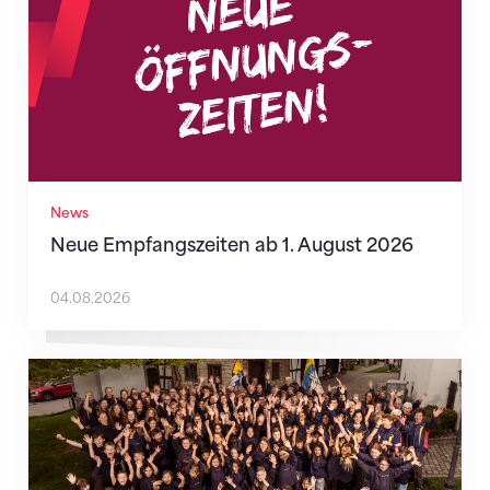
News
Neue Empfangszeiten ab 1. August 2026
04.08.2026
Wenn Mitmachen selbstverständlich ist