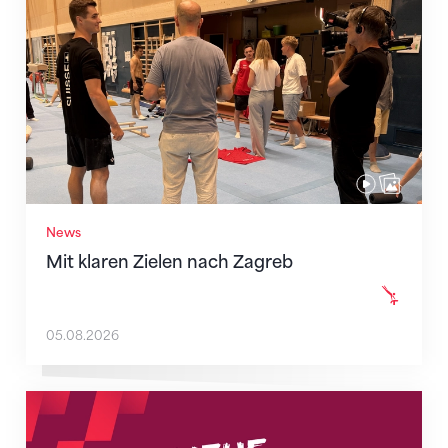
News
Mit klaren Zielen nach Zagreb
05.08.2026
Neue Empfangszeiten ab 1. August 2026