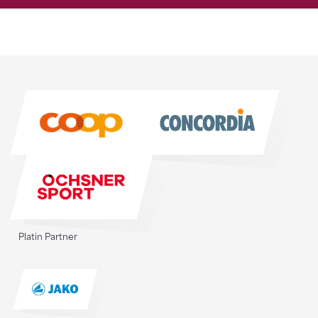
Sponsoren
Sponsoren
Platin Partner