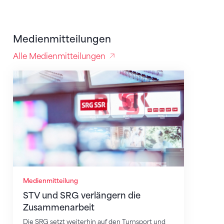
Medienmitteilungen
Alle Medienmitteilungen
STV und SRG verlängern die Zusammenarbeit
Medienmitteilung
STV und SRG verlängern die
Zusammenarbeit
Die SRG setzt weiterhin auf den Turnsport und