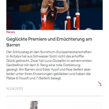
News
Geglückte Premiere und Ernüchterung am
Barren
Der Schlusstag an den Kunstturn-Europameisterschaften
in Antalya hat aus Schweizer Sicht nicht das erhoffte
Glück gebracht. Zwar hat Luca Giubellini in seinem ersten
Gerätefinal mit dem 6. Rang eine tolle Darbietung
gezeigt. Am Barren sind Eddy Yusof und Noe Seifert aber
leider unter ihren Erwartungen geblieben und haben die
Plätze 6 (Yusof) und 7 (Seifert) belegt.
16.04.2023
Erster Wettkampf der Swiss Parkour Series: ein volle