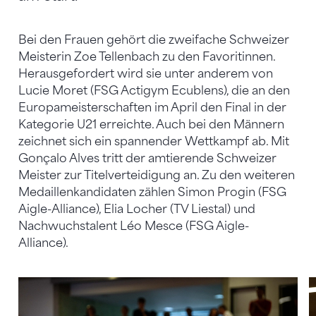
Bei den Frauen gehört die zweifache Schweizer
Meisterin Zoe Tellenbach zu den Favoritinnen.
Herausgefordert wird sie unter anderem von
Lucie Moret (FSG Actigym Ecublens), die an den
Europameisterschaften im April den Final in der
Kategorie U21 erreichte. Auch bei den Männern
zeichnet sich ein spannender Wettkampf ab. Mit
Gonçalo Alves tritt der amtierende Schweizer
Meister zur Titelverteidigung an. Zu den weiteren
Medaillenkandidaten zählen Simon Progin (FSG
Aigle-Alliance), Elia Locher (TV Liestal) und
Nachwuchstalent Léo Mesce (FSG Aigle-
Alliance).