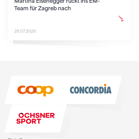
Martina Eisenegger rückt ins EM-
Team für Zagreb nach
28.07.2026
Sponsoren
Sponsoren