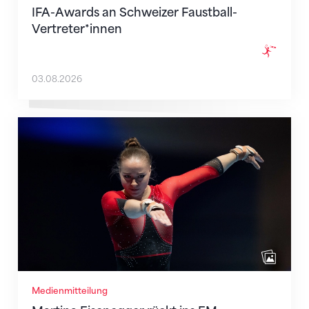
IFA-Awards an Schweizer Faustball-
Vertreter*innen
03.08.2026
Martina Eisenegger rückt ins EM-Team für Zagreb n
Medienmitteilung