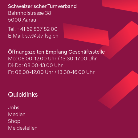
Schweizerischer Turnverband
Bahnhofstrasse 38
5000 Aarau
Tel.
+ 41 62 837 82 00
E-Mail:
stv
@stv-fsg.ch
Öffnungszeiten Empfang Geschäftsstelle
Mo: 08.00–12.00 Uhr / 13.30–17.00 Uhr
Di-Do: 08.00–13.00 Uhr
Fr: 08.00–12.00 Uhr / 13.30–16.00 Uhr
Quicklinks
Jobs
Medien
Shop
Meldestellen