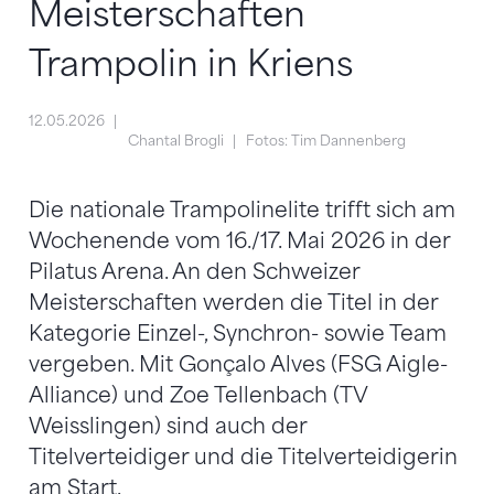
Meisterschaften
Trampolin in Kriens
12.05.2026
Chantal Brogli
Fotos: Tim Dannenberg
Die nationale Trampolinelite trifft sich am
Wochenende vom 16./17. Mai 2026 in der
Pilatus Arena. An den Schweizer
Meisterschaften werden die Titel in der
Kategorie Einzel-, Synchron- sowie Team
vergeben. Mit Gonçalo Alves (FSG Aigle-
Alliance) und Zoe Tellenbach (TV
Weisslingen) sind auch der
Titelverteidiger und die Titelverteidigerin
am Start.