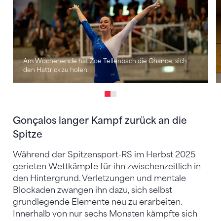
Am Wochenende hat Zoe Tellenbach die Chance, sich
den Hattrick zu holen.
Gonçalos langer Kampf zurück an die
Spitze
Während der Spitzensport-RS im Herbst 2025
gerieten Wettkämpfe für ihn zwischenzeitlich in
den Hintergrund. Verletzungen und mentale
Blockaden zwangen ihn dazu, sich selbst
grundlegende Elemente neu zu erarbeiten.
Innerhalb von nur sechs Monaten kämpfte sich