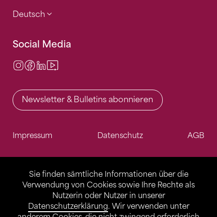
Deutsch
Social Media
Instagram
Facebook
LinkedIn
Video Center
Newsletter & Bulletins abonnieren
Impressum
Datenschutz
AGB
Sie finden sämtliche Informationen über die
Verwendung von Cookies sowie Ihre Rechte als
Nutzerin oder Nutzer in unserer
Datenschutzerklärung
. Wir verwenden unter
anderem Cookies, die nicht zwingend erforderlich