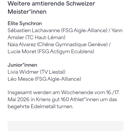
Weitere amtierende Schweizer
Meister*innen
Elite Synchron
Sébastien Lachavanne (FSG Aigle-Alliance) / Yann
Amsler (TC Haut-Léman)
Naia Alvarez (Chêne Gymnastique Genève) /
Lucie Moret (FSG Actigym Ecublens)
Junior*innen
Livia Widmer (TV Liestal)
Léo Mesce (FSG Aigle-Alliance)
Insgesamt werden am Wochenende vom 16./17.
Mai 2026 in Kriens gut 160 Athlet*innen um das
begehrte Edelmetall turnen.