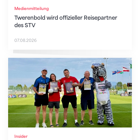
Medienmitteilung
Twerenbold wird offizieller Reisepartner
des STV
07.08.2026
IFA-Awards an Schweizer Faustball-Vertreter*innen
Insider