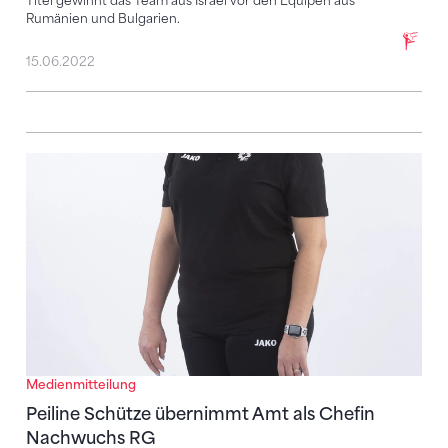
Titel gewinnt das Team aus Israel vor den Equipen aus
Rumänien und Bulgarien.
15.06.2022
Peiline Schütze übernimmt Amt als Chefin Nachwuc
Medienmitteilung
Peiline Schütze übernimmt Amt als Chefin
Nachwuchs RG