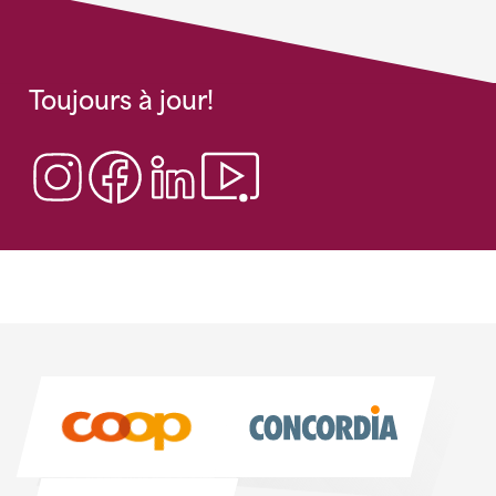
Toujours à jour!
Sponsoren
Sponsoren