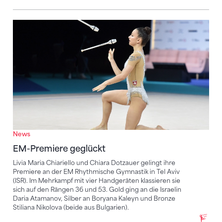
EM-Premiere geglückt
News
EM-Premiere geglückt
Livia Maria Chiariello und Chiara Dotzauer gelingt ihre
Premiere an der EM Rhythmische Gymnastik in Tel Aviv
(ISR). Im Mehrkampf mit vier Handgeräten klassieren sie
sich auf den Rängen 36 und 53. Gold ging an die Israelin
Daria Atamanov, Silber an Boryana Kaleyn und Bronze
Stiliana Nikolova (beide aus Bulgarien).