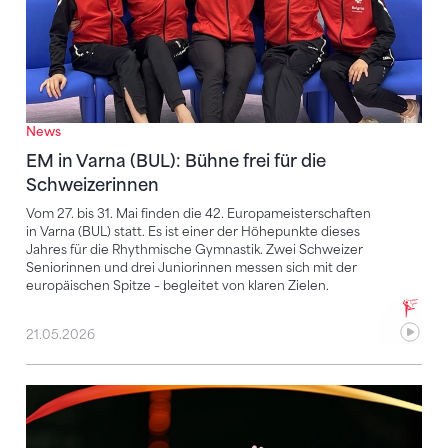
News
EM in Varna (BUL): Bühne frei für die
Schweizerinnen
Vom 27. bis 31. Mai finden die 42. Europameisterschaften
in Varna (BUL) statt. Es ist einer der Höhepunkte dieses
Jahres für die Rhythmische Gymnastik. Zwei Schweizer
Seniorinnen und drei Juniorinnen messen sich mit der
europäischen Spitze – begleitet von klaren Zielen.
21.05.2026
Schweizer Juniorinnen meistern ihre EM-Premiere g