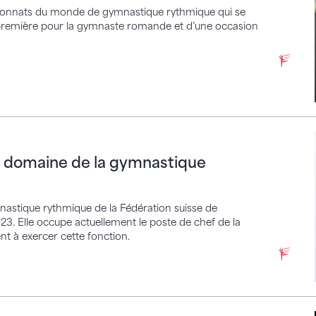
ionnats du monde de gymnastique rythmique qui se
e première pour la gymnaste romande et d’une occasion
omaine de la gymnastique rythmique
du domaine de la gymnastique
nastique rythmique de la Fédération suisse de
23. Elle occupe actuellement le poste de chef de la
t à exercer cette fonction.