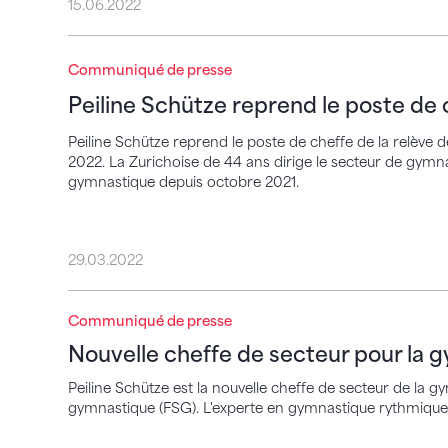
15.06.2022
Peiline Schütze reprend le poste de cheff
Communiqué de presse
Peiline Schütze reprend le poste de 
Peiline Schütze reprend le poste de cheffe de la relève 
2022. La Zurichoise de 44 ans dirige le secteur de gymn
gymnastique depuis octobre 2021.
29.03.2022
Communiqué de presse
Nouvelle cheffe de secteur pour la gymn
Nouvelle cheffe de secteur pour la
Peiline Schütze est la nouvelle cheffe de secteur de la 
gymnastique (FSG). L'experte en gymnastique rythmique