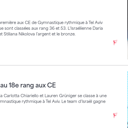
r première aux CE de Gymnastique rythmique à Tel Aviv
se sont classées aux rang 36 et 53. L'Israélienne Daria
Stiliana Nikolova l’argent et le bronze.
8e rang aux CE
 au 18e rang aux CE
 Carlotta Chiariello et Lauren Grüniger se classe à une
nastique rythmique à Tel Aviv. Le team d’Israël gagne