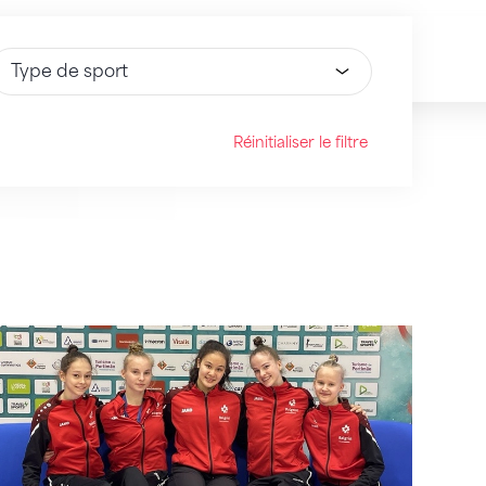
électionnez une option
Réinitialiser le filtre