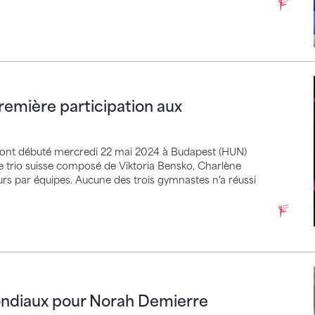
ière participation aux championnats d’Europe
première participation aux
ont débuté mercredi 22 mai 2024 à Budapest (HUN)
. Le trio suisse composé de Viktoria Bensko, Charlène
s par équipes. Aucune des trois gymnastes n'a réussi
aux pour Norah Demierre
ondiaux pour Norah Demierre