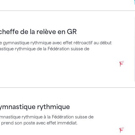
e de la relève en GR
cheffe de la relève en GR
de gymnastique rythmique avec effet rétroactif au début
astique rythmique de la Fédération suisse de
astique rythmique
 gymnastique rythmique
gymnastique rythmique à la Fédération suisse de
 prend son poste avec effet immédiat.