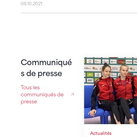
08.10.2021
CE à Varna (BUL) : 
Communiqué
s de presse
Tous les
communiqués de
presse
Actualités