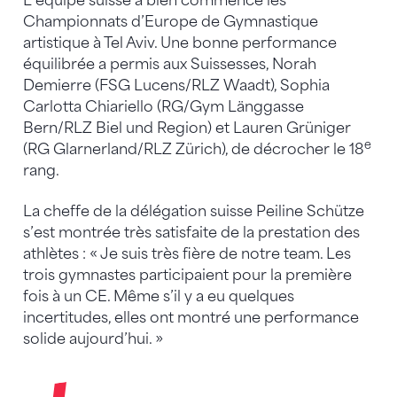
L’équipe suisse a bien commencé les
Championnats d’Europe de Gymnastique
artistique à Tel Aviv. Une bonne performance
équilibrée a permis aux Suissesses, Norah
Demierre (FSG Lucens/RLZ Waadt), Sophia
Carlotta Chiariello (RG/Gym Länggasse
Bern/RLZ Biel und Region) et Lauren Grüniger
e
(RG Glarnerland/RLZ Zürich), de décrocher le 18
rang.
La cheffe de la délégation suisse Peiline Schütze
s’est montrée très satisfaite de la prestation des
athlètes : « Je suis très fière de notre team. Les
trois gymnastes participaient pour la première
fois à un CE. Même s’il y a eu quelques
incertitudes, elles ont montré une performance
solide aujourd’hui. »