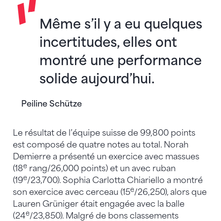
Même s’il y a eu quelques
incertitudes, elles ont
montré une performance
solide aujourd’hui.
Peiline Schütze
Le résultat de l’équipe suisse de 99,800 points
est composé de quatre notes au total. Norah
Demierre a présenté un exercice avec massues
e
(18
rang/26,000 points) et un avec ruban
e
(19
/23,700). Sophia Carlotta Chiariello a montré
e
son exercice avec cerceau (15
/26,250), alors que
Lauren Grüniger était engagée avec la balle
e
(24
/23,850). Malgré de bons classements