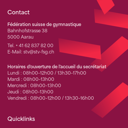
Fusszeile
Contact
Fédération suisse de gymnastique
Bahnhofstrasse 38
5000 Aarau
Tel.
+ 41 62 837 82 00
E-Mail:
stv
@stv-fsg.ch
Horaires d'ouverture de l'accueil du secrétariat
Lundi : 08h00–12h00 / 13h30–17h00
Mardi : 08h00–13h00
Mercredi : 08h00–13h00
Jeudi : 08h00–13h00
Vendredi : 08h00–12h00 / 13h30–16h00
Quicklinks