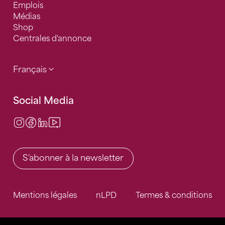
Emplois
Médias
Shop
Centrales d'annonce
Français
Social Media
Instagram
Facebook
LinkedIn
Video Center
S'abonner à la newsletter
Mentions légales
nLPD
Termes & conditions