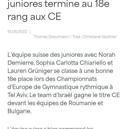
juniores termine au 18e
rang aux CE
15.06.2022
Thomas Greutmann / Trad.: Christiane Vauthier
L’équipe suisse des juniores avec Norah
Demierre, Sophia Carlotta Chiariello et
Lauren Grüniger se classe à une bonne
18e place lors des Championnats
d’Europe de Gymnastique rythmique à
Tel Aviv. Le team d’Israël gagne le titre CE
devant les équipes de Roumanie et
Bulgarie.