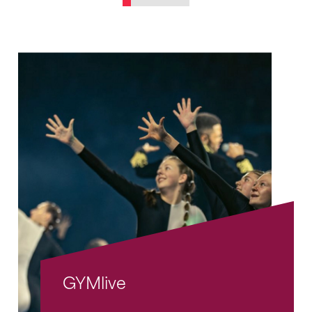
GYMlive