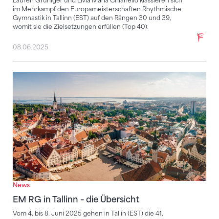
Lauren Grüniger und Livia Maria Chiariello klassieren sich
im Mehrkampf den Europameisterschaften Rhythmische
Gymnastik in Tallinn (EST) auf den Rängen 30 und 39,
womit sie die Zielsetzungen erfüllen (Top 40).
08.06.2025
EM RG in Tallinn – die Übersicht
News
EM RG in Tallinn – die Übersicht
Vom 4. bis 8. Juni 2025 gehen in Tallin (EST) die 41.