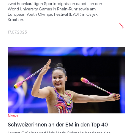
zwei hochkarätigen Sportereignissen dabei – an den
World University Games in Rhein-Ruhr sowie am
European Youth Olympic Festival (EYOF) in Osijek,
Kroatien.
17.07.2025
Schweizerinnen an der EM in den Top 40
News
Schweizerinnen an der EM in den Top 40