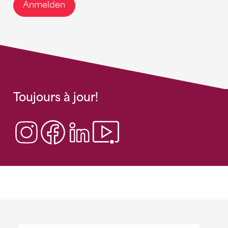
Anmelden
Toujours à jour!
Sponsoren