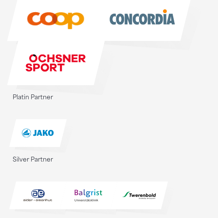
Sponsoren
Platin Partner
Silver Partner