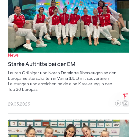
News
Starke Auftritte bei der EM
Lauren Grüniger und Norah Demierre überzeugen an den
Europameisterschaften in Varna (BUL) mit souveränen
Leistungen und erreichen beide eine Klassierung in den
Top 30 Europas.
29.05.2026
EM in Varna (BUL): Bühne frei für die Schweizerinnen