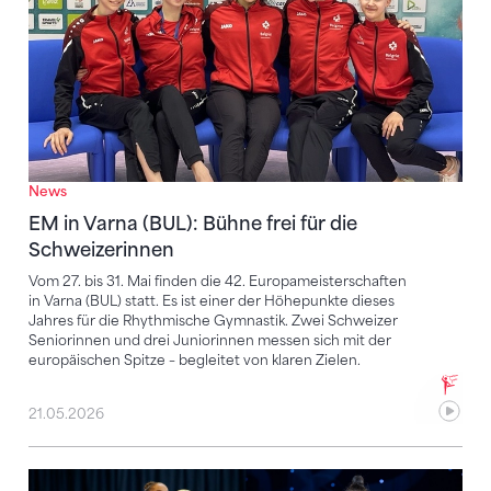
News
EM in Varna (BUL): Bühne frei für die
Schweizerinnen
Vom 27. bis 31. Mai finden die 42. Europameisterschaften
in Varna (BUL) statt. Es ist einer der Höhepunkte dieses
Jahres für die Rhythmische Gymnastik. Zwei Schweizer
Seniorinnen und drei Juniorinnen messen sich mit der
europäischen Spitze – begleitet von klaren Zielen.
21.05.2026
Schweizer Teams für die EM stehen fest