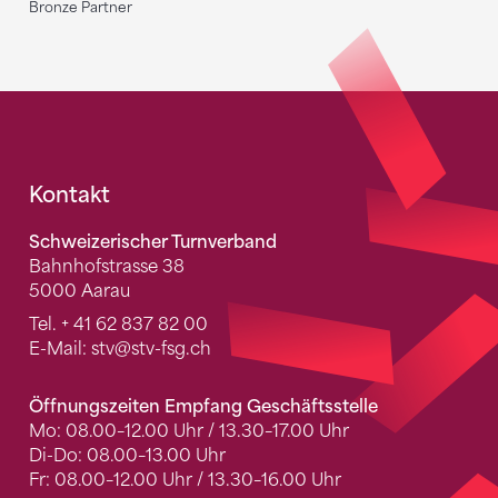
Bronze Partner
Fusszeile
Kontakt
Schweizerischer Turnverband
Bahnhofstrasse 38
5000 Aarau
Tel.
+ 41 62 837 82 00
E-Mail:
stv
@stv-fsg.ch
Öffnungszeiten Empfang Geschäftsstelle
Mo: 08.00–12.00 Uhr / 13.30–17.00 Uhr
Di-Do: 08.00–13.00 Uhr
Fr: 08.00–12.00 Uhr / 13.30–16.00 Uhr