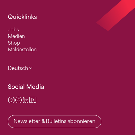
Quicklinks
Jobs
Medien
Shop
Meldestellen
Deutsch
Social Media
Instagram
Facebook
LinkedIn
Video Center
Newsletter & Bulletins abonnieren