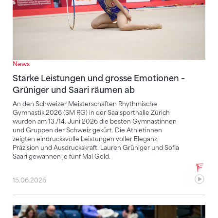
News
Starke Leistungen und grosse Emotionen –
Grüniger und Saari räumen ab
An den Schweizer Meisterschaften Rhythmische
Gymnastik 2026 (SM RG) in der Saalsporthalle Zürich
wurden am 13./14. Juni 2026 die besten Gymnastinnen
und Gruppen der Schweiz gekürt. Die Athletinnen
zeigten eindrucksvolle Leistungen voller Eleganz,
Präzision und Ausdruckskraft. Lauren Grüniger und Sofia
Saari gewannen je fünf Mal Gold.
15.06.2026
Lauren Grüniger für WM selektioniert