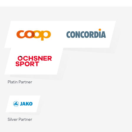
Sponsoren
Sponsoren
Platin Partner
Silver Partner