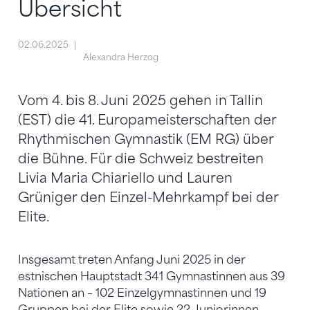
Übersicht
02.06.2025
Alexandra Herzog
Vom 4. bis 8. Juni 2025 gehen in Tallin
(EST) die 41. Europameisterschaften der
Rhythmischen Gymnastik (EM RG) über
die Bühne. Für die Schweiz bestreiten
Livia Maria Chiariello und Lauren
Grüniger den Einzel-Mehrkampf bei der
Elite.
Insgesamt treten Anfang Juni 2025 in der
estnischen Hauptstadt 341 Gymnastinnen aus 39
Nationen an – 102 Einzelgymnastinnen und 19
Gruppen bei der Elite sowie 22 Juniorinnen-