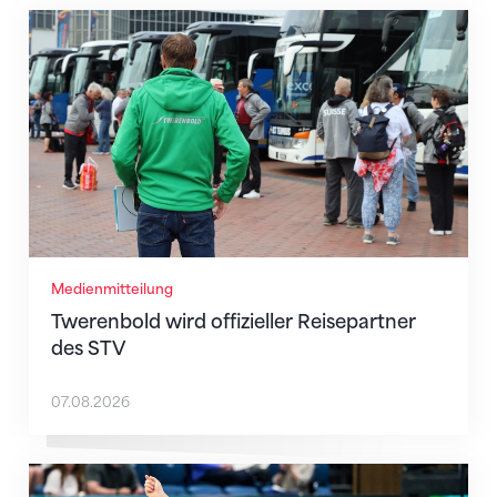
Twerenbold wird offizieller Reisepartner des STV
Medienmitteilung
Twerenbold wird offizieller Reisepartner
des STV
07.08.2026
Nächster Halt: Weltmeisterschaft