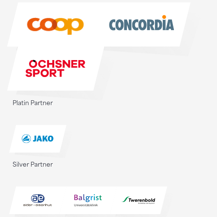
Sponsoren
Platin Partner
Silver Partner