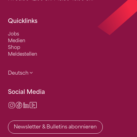
Quicklinks
Jobs
Medien
Shop
Meldestellen
Deutsch
Social Media
Instagram
Facebook
LinkedIn
Video Center
Newsletter & Bulletins abonnieren