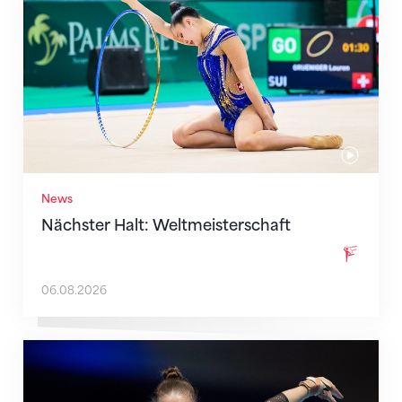
News
Nächster Halt: Weltmeisterschaft
06.08.2026
Martina Eisenegger rückt ins EM-Team für Zagreb n